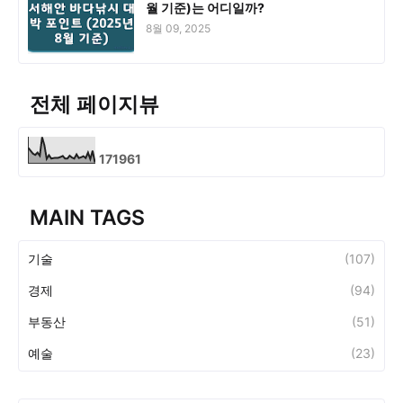
월 기준)는 어디일까?
8월 09, 2025
전체 페이지뷰
1
7
1
9
6
1
MAIN TAGS
기술
(107)
경제
(94)
부동산
(51)
예술
(23)