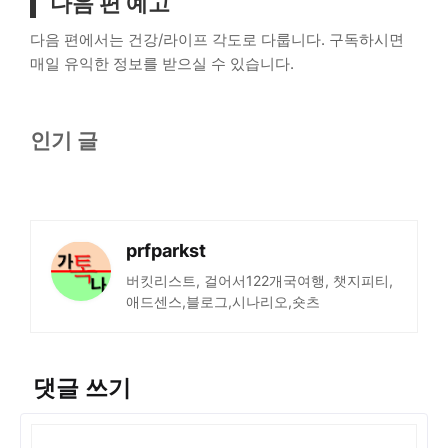
다음 편 예고
다음 편에서는 건강/라이프 각도로 다룹니다. 구독하시면
매일 유익한 정보를 받으실 수 있습니다.
인기 글
prfparkst
버킷리스트, 걸어서122개국여행, 챗지피티,
애드센스,블로그,시나리오,숏츠
댓글 쓰기