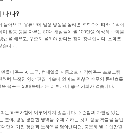
 나나?
이 들어오고, 유튜브에 일상 영상을 올리면 조회수에 따라 수익이
 취미 활동 등을 다루는 50대 채널들이 월 100만원 이상의 수익을
방법을 배우고, 꾸준히 올려야 한다는 점이 장벽입니다. 스마트
렇습니다.
만들어주는 AI 도구, 썸네일을 자동으로 제작해주는 프로그램
전처럼 복잡한 영상 편집 기술이 없어도 괜찮은 수준의 콘텐츠를
도전을 꿈꾸는 50대들에게는 이보다 더 좋은 기회가 없습니다.
수익화는 하루아침에 이루어지지 않습니다. 꾸준함과 차별성 있는
는 분야, 평생 경험한 영역을 주제로 하는 것이 성공 확률을 높입
등 50대만이 가진 경험과 노하우를 담아낸다면, 충분히 월 수십만원