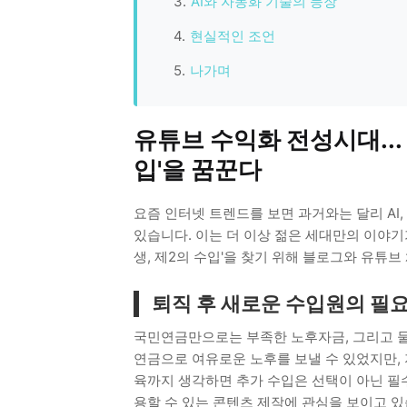
AI와 자동화 기술의 등장
현실적인 조언
나가며
유튜브 수익화 전성시대...
입'을 꿈꾼다
요즘 인터넷 트렌드를 보면 과거와는 달리 AI
있습니다. 이는 더 이상 젊은 세대만의 이야기가
생, 제2의 수입'을 찾기 위해 블로그와 유튜브
퇴직 후 새로운 수입원의 필
국민연금만으로는 부족한 노후자금, 그리고 물
연금으로 여유로운 노후를 보낼 수 있었지만, 
육까지 생각하면 추가 수입은 선택이 아닌 필수
용할 수 있는 콘텐츠 제작에 관심을 보이고 있