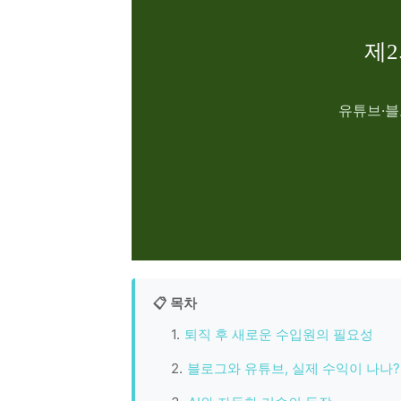
제2
유튜브·블
📋 목차
퇴직 후 새로운 수입원의 필요성
블로그와 유튜브, 실제 수익이 나나?