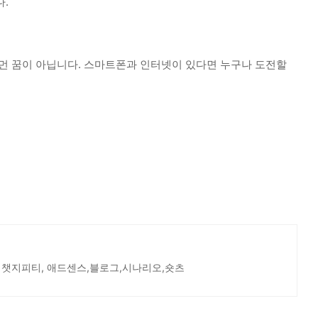
.
상 먼 꿈이 아닙니다. 스마트폰과 인터넷이 있다면 누구나 도전할
 챗지피티, 애드센스,블로그,시나리오,숏츠