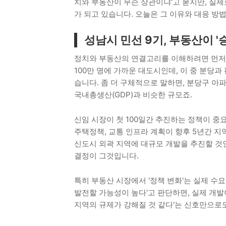
치와 부동산이 무슨 상관이냐'고 묻지만, 실
가 되고 있습니다. 오늘은 그 이유와 대응 방
성남시 민선 9기, 부동산이 '
정치와 부동산의 연결고리를 이해하려면 먼저 
100만 명에 가까운 대도시인데, 이 중 분당과
습니다. 좀 더 구체적으로 말하면, 분당구 아파
국내총생산(GDP)과 비슷한 규모죠.
신임 시장이 첫 100일간 추진하는 정책이 중
주택정책, 교통 인프라 계획이 향후 5년간 지
신도시 외곽 지역에 대규모 개발을 추진할 것인
결정이 그것입니다.
특히 부동산 시장에서 '정책 변화'는 실제 수
발전할 가능성이 높다'고 판단하면, 실제 개발
지역의 규제가 강해질 것 같다'는 신호만으로