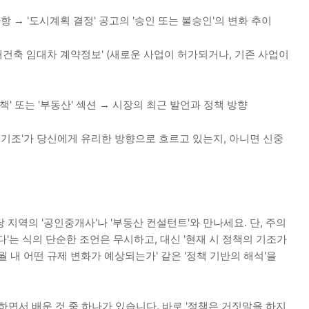
 → '도시계획 결정' 공고의 '승인 또는 불승인'의 변화 추이
재건축 임대차 계약정보' (새로운 사업이 허가되거나, 기존 사업이
책' 또는 '부동산' 섹션 → 시장의 최근 발언과 정책 방향
의 기조'가 당신에게 유리한 방향으로 흐르고 있는지, 아니면 신중
 지역의 '공인중개사'나 '부동산 컨설턴트'와 만나세요. 단, 주의
한다'는 식의 단순한 조언은 무시하고, 대신 '현재 시 정책의 기조가
월 내 어떤 규제 변화가 예상되는가' 같은 '정책 기반의 해석'을
하면서 배운 것 중 하나가 있습니다. 바로 '정책은 거짓말을 하지