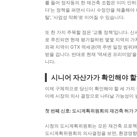
를 들어 정자동의 한 재건축 조합은 이미 인허
다'는 정책을 펴면서 다시 수정안을 제출해야 하
탈', '사업성 악화'로 이어질 수 있습니다.
또 한 가지 주목할 점은 '교통 정책'입니다. 
로 추진되면 현재 평가절하된 몇몇 지역의 가
외곽 지역이 GTX 역세권(역 주변 일정 범위)
받을 겁니다. 반대로 현재 '역세권 프리미엄'
니다.
시니어 자산가가 확인해야 할
이제 구체적으로 당신이 확인해야 할 세 가지 
이에 시장의 의사 결정으로 나타날 가능성이 
첫 번째 신호: 도시계획위원회의 재건축 허가 
시청의 도시계획위원회는 모든 재건축 프로젝트
도시계획위원회의 의사결정을 보면, 환경영향평