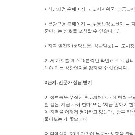
• 성남시청 홈페이지 → 도시계획국 → 공고사항
• 분당구청 홈페이지 → 부동산정보센터 → '
중단되는 신호를 포착할 수 있습니다.)
• 지역 일간지(분당신문, 성남일보) → '도시정
이 세 가지를 매주 15분씩만 확인해도 '시장
해야 하는 상황인지를 감지할 수 있습니다.
3단계: 전문가 상담 받기
이 정보들을 수집한 후 3개월마다 한 번씩 분당
할 점은 '지금 사야 한다' 또는 '지금 팔아야 
이 지역을 어떻게 평가하고 있는가', '향후 6개
물어보는 게 좋습니다.
저 다메섹이 30년 가까이 부동산 시장을 관찰