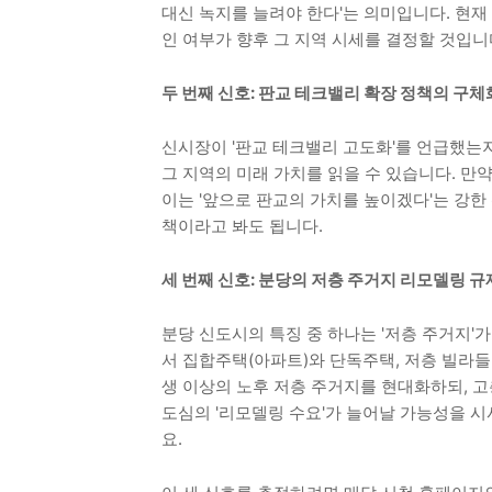
대신 녹지를 늘려야 한다'는 의미입니다. 현재
인 여부가 향후 그 지역 시세를 결정할 것입니
두 번째 신호: 판교 테크밸리 확장 정책의 구체
신시장이 '판교 테크밸리 고도화'를 언급했는
그 지역의 미래 가치를 읽을 수 있습니다. 만
이는 '앞으로 판교의 가치를 높이겠다'는 강한 
책이라고 봐도 됩니다.
세 번째 신호: 분당의 저층 주거지 리모델링 규
분당 신도시의 특징 중 하나는 '저층 주거지'
서 집합주택(아파트)와 단독주택, 저층 빌라들
생 이상의 노후 저층 주거지를 현대화하되, 고
도심의 '리모델링 수요'가 늘어날 가능성을 
요.