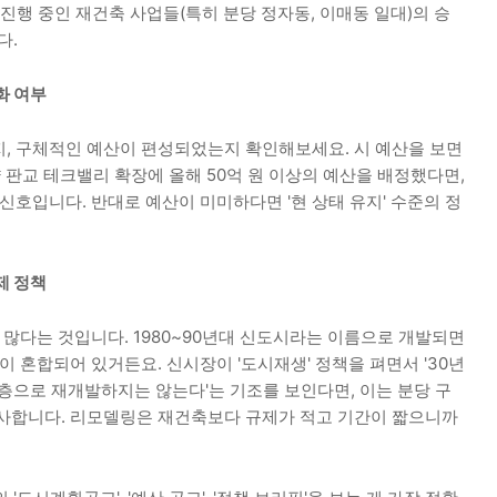
 진행 중인 재건축 사업들(특히 분당 정자동, 이매동 일대)의 승
다.
화 여부
지, 구체적인 예산이 편성되었는지 확인해보세요. 시 예산을 보면
약 판교 테크밸리 확장에 올해 50억 원 이상의 예산을 배정했다면,
신호입니다. 반대로 예산이 미미하다면 '현 상태 유지' 수준의 정
제 정책
가 많다는 것입니다. 1980~90년대 신도시라는 이름으로 개발되면
이 혼합되어 있거든요. 신시장이 '도시재생' 정책을 펴면서 '30년
층으로 재개발하지는 않는다'는 기조를 보인다면, 이는 분당 구
시사합니다. 리모델링은 재건축보다 규제가 적고 기간이 짧으니까