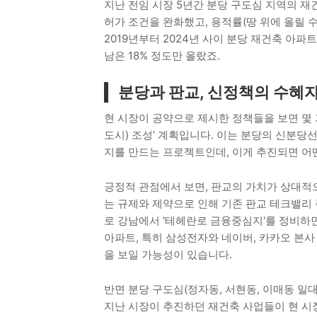
지난 전임 시장 5년간 분당 구도심 지역의 재
허가 조건을 완화했고, 용적률(땅 위에 올릴 
2019년부터 2024년 사이 분당 재건축 아파
남은 18% 정도만 올랐죠.
분당과 판교, 신정책의 수혜
현 시장이 공약으로 제시한 정책들을 보면 몇 
도시) 조성' 계획입니다. 이는 분당의 신분당
지를 만드는 프로젝트인데, 이게 추진되면 어
긍정적 관점에서 보면, 판교의 가치가 상대적
는 규제와 제약으로 인해 기존 판교 테크밸리 
로 강남에서 '테헤란로 금융중심지'를 정비하
아파트, 특히 삼성전자와 네이버, 카카오 본사
을 보일 가능성이 있습니다.
반면 분당 구도심(정자동, 서현동, 이매동 일
지난 시장이 추진하던 재건축 사업들이 현 시