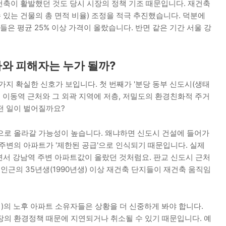
건축이 활발했던 것도 당시 시장의 정책 기조 때문입니다. 재건축
수 있는 건물의 총 면적 비율) 조정을 적극 추진했습니다. 덕분에
트들은 평균 25% 이상 가격이 올랐습니다. 반면 같은 기간 서울 강
자와 피해자는 누가 될까?
가지 확실한 신호가 보입니다. 첫 번째가 '분당 동부 신도시(생태
선 이동역 근처와 그 외곽 지역에 저층, 저밀도의 환경친화적 주거
떤 일이 벌어질까요?
으로 올라갈 가능성이 높습니다. 왜냐하면 신도시 건설에 들어가
주변의 아파트가 '제한된 공급'으로 인식되기 때문입니다. 실제
면서 강남역 주변 아파트값이 올랐던 것처럼요. 판교 신도시 근처
 인근의 35년생(1990년생) 이상 재건축 단지들이 재건축 움직임
대)의 노후 아파트 소유자들은 상황을 더 신중하게 봐야 합니다.
장의 환경정책 때문에 지연되거나 취소될 수 있기 때문입니다. 예