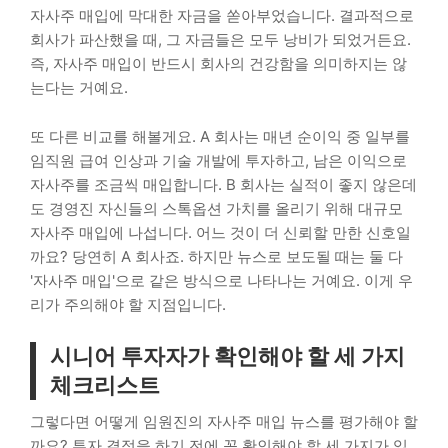
자사주 매입에 막대한 자금을 쏟아부었습니다. 결과적으로
회사가 파산했을 때, 그 자금들은 모두 낭비가 되었거든요.
즉, 자사주 매입이 반드시 회사의 건강함을 의미하지는 않
는다는 거예요.
또 다른 비교를 해볼게요. A 회사는 매년 순이익 중 일부를
임직원 급여 인상과 기술 개발에 투자하고, 남은 이익으로
자사주를 조금씩 매입합니다. B 회사는 실적이 좋지 않은데
도 경영진 자신들의 스톡옵션 가치를 올리기 위해 대규모
자사주 매입에 나섭니다. 어느 것이 더 신뢰할 만한 신호일
까요? 당연히 A 회사죠. 하지만 뉴스로 보도될 때는 둘 다
'자사주 매입'으로 같은 방식으로 나타나는 거예요. 이게 우
리가 주의해야 할 지점입니다.
시니어 투자자가 확인해야 할 세 가지
체크리스트
그렇다면 어떻게 임원진의 자사주 매입 뉴스를 평가해야 할
까요? 투자 결정을 하기 전에 꼭 확인해야 할 세 가지가 있