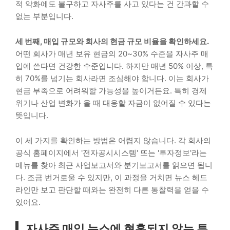
적 악화에도 불구하고 자사주를 사고 있다는 건 간과할 수
없는 부분입니다.
세 번째, 매입 규모와 회사의 현금 규모 비율을 확인하세요.
어떤 회사가 매년 보유 현금의 20~30% 수준을 자사주 매
입에 쓴다면 건강한 수준입니다. 하지만 매년 50% 이상, 특
히 70%를 넘기는 회사라면 조심해야 합니다. 이는 회사가
현금 부족으로 어려워할 가능성을 높이거든요. 특히 경제
위기나 산업 변화가 올 때 대응할 자금이 없어질 수 있다는
뜻입니다.
이 세 가지를 확인하는 방법은 어렵지 않습니다. 각 회사의
공식 홈페이지에서 '전자공시시스템' 또는 '투자정보'라는
메뉴를 찾아 최근 사업보고서와 분기보고서를 읽으면 됩니
다. 조금 번거로울 수 있지만, 이 과정을 거치면 뉴스 헤드
라인만 보고 판단할 때와는 완전히 다른 통찰력을 얻을 수
있어요.
자사주 매입 뉴스에 현혹되지 않는 투