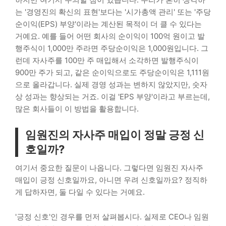
는 '경영진의 확신의 표현'보다는 '시가총액 관리' 또는 '주당
순이익(EPS) 부양'이라는 계산된 목적이 더 클 수 있다는
거예요. 예를 들어 어떤 회사의 순이익이 100억 원이고 발
행주식이 1,000만 주라면 주당순이익은 1,000원입니다. 그
런데 자사주를 100만 주 매입해서 소각하면 발행주식이
900만 주가 되고, 같은 순이익으로도 주당순이익은 1,111원
으로 올라갑니다. 실제 경영 성과는 변하지 않았지만, 숫자
상 성과는 향상되는 거죠. 이걸 'EPS 부양'이라고 부르는데,
많은 회사들이 이 방법을 활용합니다.
임원진의 자사주 매입이 정말 긍정 신
호일까?
여기서 중요한 질문이 나옵니다. 그렇다면 임원진 자사주
매입이 긍정 신호일까요, 아니면 우려 신호일까요? 정직하
게 답하자면, 둘 다일 수 있다는 거예요.
'긍정 신호'인 경우를 먼저 살펴봅시다. 실제로 CEO나 임원