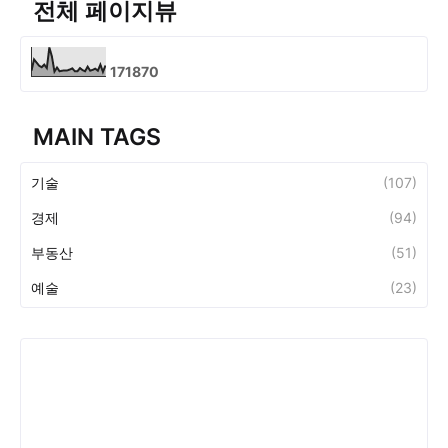
전체 페이지뷰
1
7
1
8
7
0
MAIN TAGS
기술
(107)
경제
(94)
부동산
(51)
예술
(23)