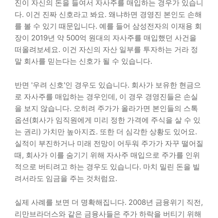
진이 자신의 돈을 들여서 자사주를 매입하는 경우가 있습니
다. 이건 진짜 신호라고 봐요. 왜냐하면 경영진 본인도 손해
를 볼 수 있기 때문입니다. 예를 들어 삼성전자의 이재용 회
장이 2019년 약 500억 원대의 자사주를 매입했던 사건을
떠올려보세요. 이건 자신의 자산 일부를 투자하는 거라 정
말 회사를 믿는다는 신호가 될 수 있습니다.
반면 '우려 신호'인 경우도 있습니다. 회사가 보유한 현금으
로 자사주를 매입하는 경우인데, 이 경우 경영진들은 손실
을 보지 않습니다. 오히려 주가가 올라가면 본인들의 스톡
옵션(회사가 임직원에게 미리 정한 가격에 주식을 살 수 있
는 권리) 가치만 높아지죠. 또한 더 심각한 상황도 있어요.
실적이 부진하거나 미래 전망이 어두워 주가가 자꾸 떨어질
때, 회사가 이를 숨기기 위해 자사주 매입으로 주가를 인위
적으로 버티려고 하는 경우도 있습니다. 마치 밀린 돈을 빌
려서라도 임금을 주는 것처럼요.
실제 사례를 보면 더 명확해집니다. 2008년 금융위기 직전,
리만브라더스와 같은 금융사들은 주가 하락을 버티기 위해