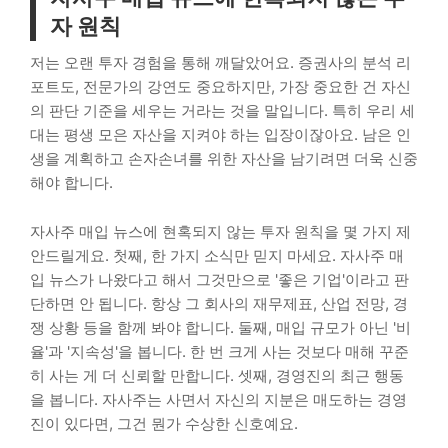
자 원칙
저는 오랜 투자 경험을 통해 깨달았어요. 증권사의 분석 리
포트도, 전문가의 강연도 중요하지만, 가장 중요한 건 자신
의 판단 기준을 세우는 거라는 것을 말입니다. 특히 우리 세
대는 평생 모은 자산을 지켜야 하는 입장이잖아요. 남은 인
생을 계획하고 손자손녀를 위한 자산을 남기려면 더욱 신중
해야 합니다.
자사주 매입 뉴스에 현혹되지 않는 투자 원칙을 몇 가지 제
안드릴게요. 첫째, 한 가지 소식만 믿지 마세요. 자사주 매
입 뉴스가 나왔다고 해서 그것만으로 '좋은 기업'이라고 판
단하면 안 됩니다. 항상 그 회사의 재무제표, 산업 전망, 경
쟁 상황 등을 함께 봐야 합니다. 둘째, 매입 규모가 아닌 '비
율'과 '지속성'을 봅니다. 한 번 크게 사는 것보다 매해 꾸준
히 사는 게 더 신뢰할 만합니다. 셋째, 경영진의 최근 행동
을 봅니다. 자사주는 사면서 자신의 지분은 매도하는 경영
진이 있다면, 그건 뭔가 수상한 신호예요.