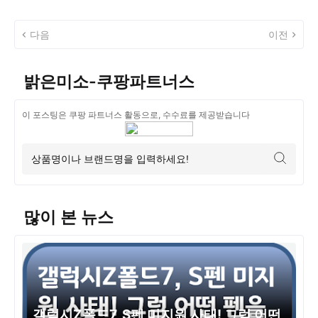
다음
이전
밝은미소-쿠팡파트너스
이 포스팅은 쿠팡 파트너스 활동으로, 수수료를 제공받습니다
많이 본 뉴스
갤럭시Z폴드7, S펜 미지원 사태! 그럼 어떤