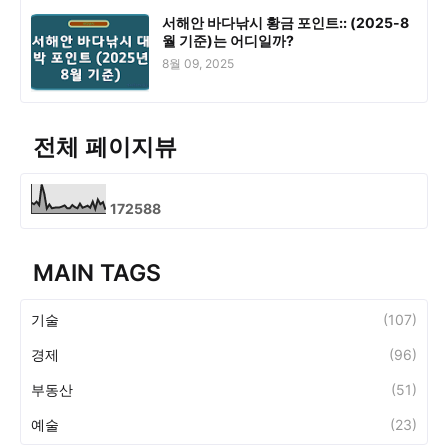
서해안 바다낚시 황금 포인트:: (2025-8
월 기준)는 어디일까?
8월 09, 2025
전체 페이지뷰
1
7
2
5
8
8
MAIN TAGS
기술
(107)
경제
(96)
부동산
(51)
예술
(23)