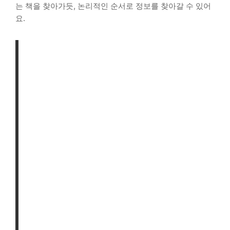
는 책을 찾아가듯, 논리적인 순서로 정보를 찾아갈 수 있어
요.