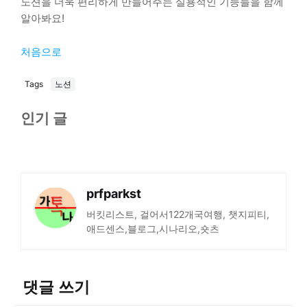
노션을 더욱 편리하게 만들어주는 실용적인 기능들을 함께
알아봐요!
처음으로
Tags
노션
인기 글
prfparkst
버킷리스트, 걸어서122개국여행, 챗지피티,
애드센스,블로그,시나리오,숏츠
댓글 쓰기