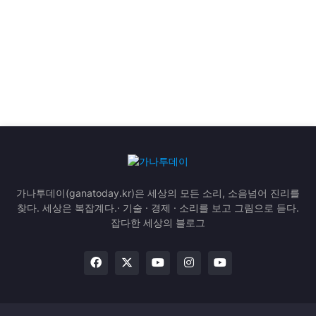
가나투데이(ganatoday.kr)은 세상의 모든 소리, 소음넘어 진리를
찾다. 세상은 복잡계다.· 기술 · 경제 · 소리를 보고 그림으로 듣다.
잡다한 세상의 블로그