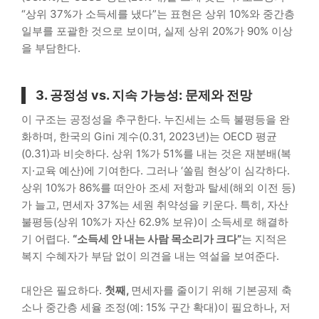
“상위 37%가 소득세를 냈다”는 표현은 상위 10%와 중간층
일부를 포괄한 것으로 보이며, 실제 상위 20%가 90% 이상
을 부담한다.
3. 공정성 vs. 지속 가능성: 문제와 전망
이 구조는 공정성을 추구한다. 누진세는 소득 불평등을 완
화하며, 한국의 Gini 계수(0.31, 2023년)는 OECD 평균
(0.31)과 비슷하다. 상위 1%가 51%를 내는 것은 재분배(복
지·교육 예산)에 기여한다. 그러나 ‘쏠림 현상’이 심각하다.
상위 10%가 86%를 떠안아 조세 저항과 탈세(해외 이전 등)
가 늘고, 면세자 37%는 세원 취약성을 키운다. 특히, 자산
불평등(상위 10%가 자산 62.9% 보유)이 소득세로 해결하
기 어렵다.
“소득세 안 내는 사람 목소리가 크다”
는 지적은
복지 수혜자가 부담 없이 의견을 내는 역설을 보여준다.
대안은 필요하다.
첫째,
면세자를 줄이기 위해 기본공제 축
소나 중간층 세율 조정(예: 15% 구간 확대)이 필요하나, 저