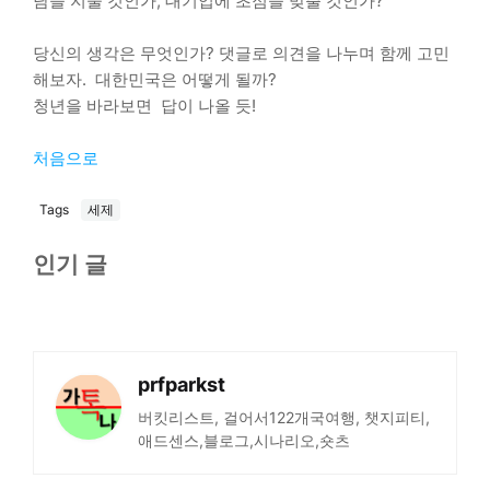
담을 지울 것인가, 대기업에 초점을 맞출 것인가?
당신의 생각은 무엇인가? 댓글로 의견을 나누며 함께 고민
해보자. 대한민국은 어떻게 될까?
청년을 바라보면 답이 나올 듯!
처음으로
Tags
세제
인기 글
prfparkst
버킷리스트, 걸어서122개국여행, 챗지피티,
애드센스,블로그,시나리오,숏츠