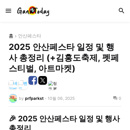
홈
안산페스타
2025 안산페스타 일정 및 행
사 총정리 (+김홍도축제, 펫페
스티벌, 아트마켓)
by
prfparkst
-
10월 06, 2025
0
🎉 2025 안산페스타 일정 및 행사
총정리