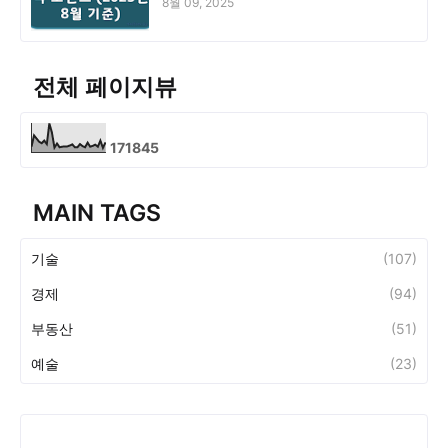
8월 09, 2025
전체 페이지뷰
1
7
1
8
4
5
MAIN TAGS
기술
(107)
경제
(94)
부동산
(51)
예술
(23)