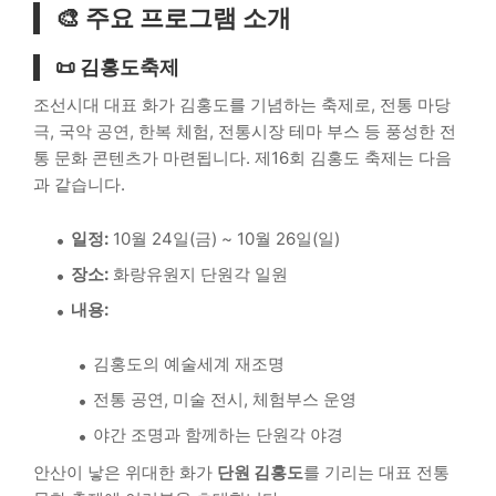
🎨 주요 프로그램 소개
📜 김홍도축제
조선시대 대표 화가 김홍도를 기념하는 축제로, 전통 마당
극, 국악 공연, 한복 체험, 전통시장 테마 부스 등 풍성한 전
통 문화 콘텐츠가 마련됩니다. 제16회 김홍도 축제는 다음
과 같습니다.
일정:
10월 24일(금) ~ 10월 26일(일)
장소:
화랑유원지 단원각 일원
내용:
김홍도의 예술세계 재조명
전통 공연, 미술 전시, 체험부스 운영
야간 조명과 함께하는 단원각 야경
안산이 낳은 위대한 화가
단원 김홍도
를 기리는 대표 전통