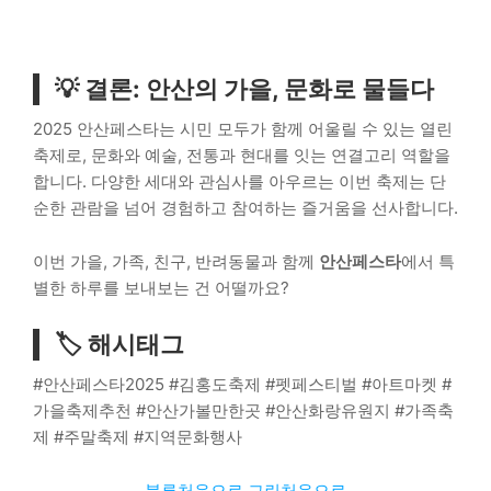
💡 결론: 안산의 가을, 문화로 물들다
2025 안산페스타는 시민 모두가 함께 어울릴 수 있는 열린
축제로, 문화와 예술, 전통과 현대를 잇는 연결고리 역할을
합니다. 다양한 세대와 관심사를 아우르는 이번 축제는 단
순한 관람을 넘어 경험하고 참여하는 즐거움을 선사합니다.
이번 가을, 가족, 친구, 반려동물과 함께
안산페스타
에서 특
별한 하루를 보내보는 건 어떨까요?
🏷️ 해시태그
#안산페스타2025 #김홍도축제 #펫페스티벌 #아트마켓 #
가을축제추천 #안산가볼만한곳 #안산화랑유원지 #가족축
제 #주말축제 #지역문화행사
블루처음으로
그린처음으로