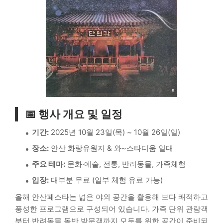
📅 행사 개요 및 일정
기간:
2025년 10월 23일(목) ~ 10월 26일(일)
장소:
안산 화랑유원지 & 와~스타디움 일대
주요 테마:
문화·예술, 전통, 반려동물, 가족체험
입장:
대부분 무료 (일부 체험 유료 가능)
올해 안산페스타는 넓은 야외 공간을 활용해 보다 쾌적하고
풍성한 프로그램으로 구성되어 있습니다. 가족 단위 관람객
부터 반려동물 동반 방문객까지 모두를 위한 공간이 준비되