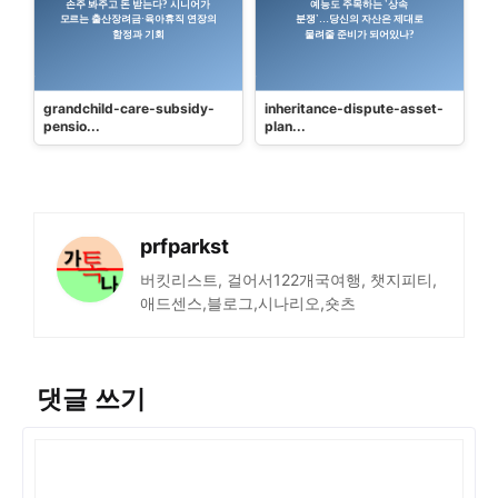
grandchild-care-subsidy-
inheritance-dispute-asset-
pensio...
plan...
prfparkst
버킷리스트, 걸어서122개국여행, 챗지피티,
애드센스,블로그,시나리오,숏츠
댓글 쓰기