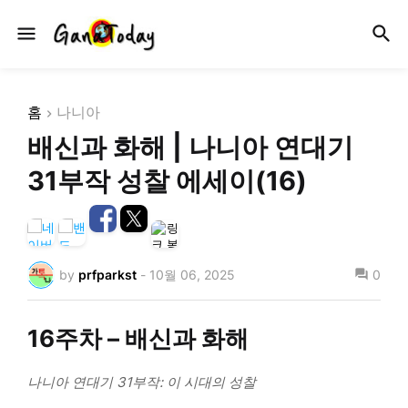
홈
나니아
배신과 화해 | 나니아 연대기
31부작 성찰 에세이(16)
by
prfparkst
-
10월 06, 2025
0
16주차 – 배신과 화해
나니아 연대기 31부작: 이 시대의 성찰