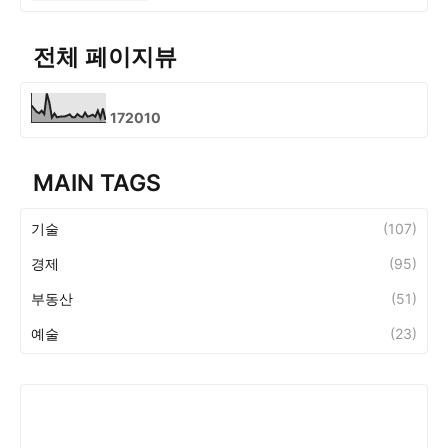
전체 페이지뷰
1
7
2
0
1
0
MAIN TAGS
기술
(107)
경제
(95)
부동산
(51)
예술
(23)