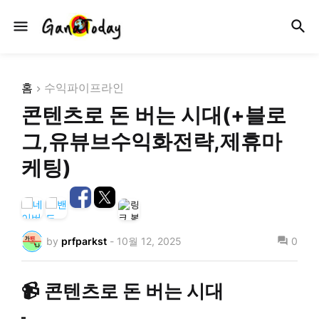
홈
수익파이프라인
콘텐츠로 돈 버는 시대(+블로
그,유뷰브수익화전략,제휴마
케팅)
by
prfparkst
-
10월 12, 2025
0
📹 콘텐츠로 돈 버는 시대