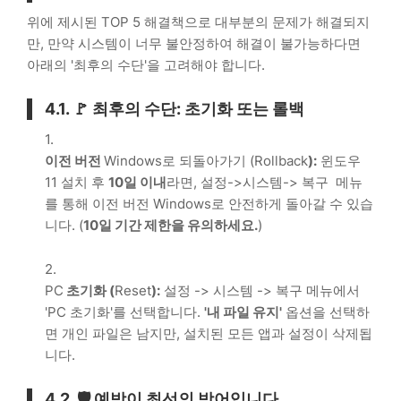
위에 제시된
TOP 5
해결책으로 대부분의 문제가 해결되지
만, 만약 시스템이 너무 불안정하여 해결이 불가능하다면
아래의 '최후의 수단'을 고려해야 합니다.
4.1. 🚩 최후의 수단: 초기화 또는 롤백
이전 버전
Windows로 되돌아가기 (Rollback
):
윈도우
11 설치 후
10일 이내
라면,
설정->시스템-> 복구
메뉴
를 통해 이전 버전 Windows로 안전하게 돌아갈 수 있습
니다. (
10일 기간 제한을 유의하세요.
)
PC
초기화 (
Reset
):
설정 -> 시스템 -> 복구
메뉴에서
'PC
초기화'를 선택합니다.
'내 파일 유지'
옵션을 선택하
면 개인 파일은 남지만, 설치된 모든 앱과 설정이 삭제됩
니다.
4.2. 🛡️ 예방이 최선의 방어입니다.