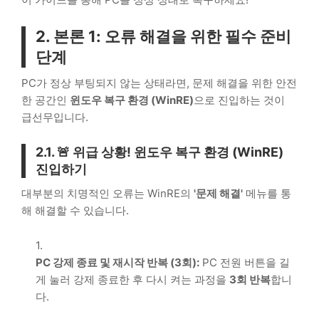
2. 본론 1: 오류 해결을 위한 필수 준비
단계
PC가 정상 부팅되지 않는 상태라면, 문제 해결을 위한 안전
한 공간인
윈도우 복구 환경 (
WinRE
)
으로 진입하는 것이
급선무입니다.
2.1. 🚨 위급 상황! 윈도우 복구 환경 (
WinRE
)
진입하기
대부분의 치명적인 오류는 WinRE의
'문제 해결'
메뉴를 통
해 해결할 수 있습니다.
PC 강제 종료 및 재시작 반복 (3회):
PC 전원 버튼을 길
게 눌러 강제 종료한 후 다시 켜는 과정을
3회 반복
합니
다.