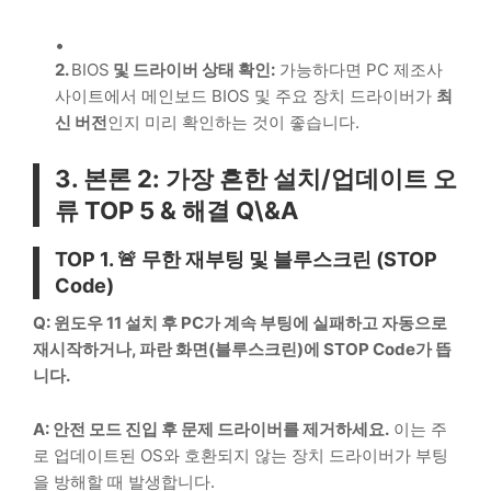
2.
BIOS
및 드라이버 상태 확인:
가능하다면
PC
제조사
사이트에서 메인보드
BIOS
및 주요 장치 드라이버가
최
신 버전
인지 미리 확인하는 것이 좋습니다.
3. 본론 2: 가장 흔한 설치/업데이트 오
류
TOP 5
& 해결
Q\&A
TOP 1
. 🚨 무한 재부팅 및 블루스크린 (
STOP
Code
)
Q: 윈도우 11 설치 후 PC가 계속 부팅에 실패하고 자동으로
재시작하거나, 파란 화면(블루스크린)에 STOP Code가 뜹
니다.
A: 안전 모드 진입 후 문제 드라이버를 제거하세요.
이는 주
로 업데이트된 OS와 호환되지 않는 장치 드라이버가 부팅
을 방해할 때 발생합니다.