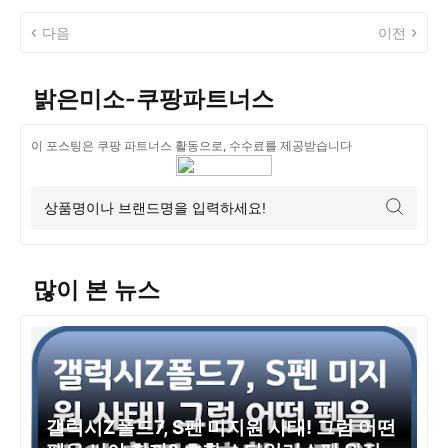
다음
이전
밝은미소-쿠팡파트너스
이 포스팅은 쿠팡 파트너스 활동으로, 수수료를 제공받습니다
많이 본 뉴스
갤럭시Z폴드7, S펜 미지원 사태! 그럼 어떤