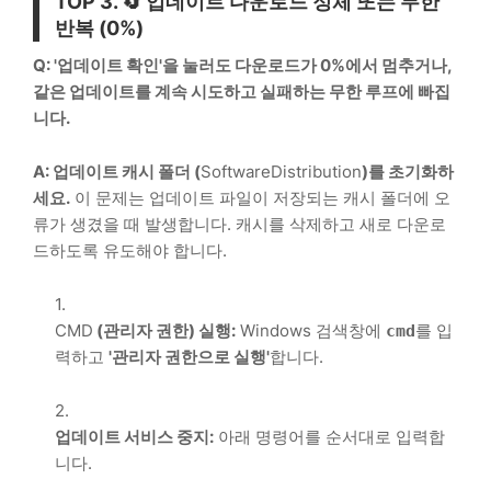
TOP 3
. 🔄 업데이트 다운로드 정체 또는 무한
반복 (
0%
)
Q: '업데이트 확인'을 눌러도 다운로드가 0%에서 멈추거나,
같은 업데이트를 계속 시도하고 실패하는 무한 루프에 빠집
니다.
A: 업데이트 캐시 폴더 (
SoftwareDistribution
)를 초기화하
세요.
이 문제는 업데이트 파일이 저장되는 캐시 폴더에 오
류가 생겼을 때 발생합니다. 캐시를 삭제하고 새로 다운로
드하도록 유도해야 합니다.
CMD
(관리자 권한) 실행:
Windows
검색창에
를 입
cmd
력하고
'관리자 권한으로 실행'
합니다.
업데이트 서비스 중지:
아래 명령어를 순서대로 입력합
니다.