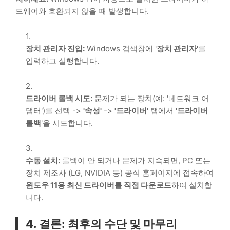
드웨어와 호환되지 않을 때 발생합니다.
장치 관리자 진입:
Windows
검색창에 '
장치 관리자'
를
입력하고 실행합니다.
드라이버 롤백 시도:
문제가 되는 장치(예: '네트워크 어
댑터')를 선택 ->
'속성'
->
'드라이버'
탭에서
'드라이버
롤백
'을 시도합니다.
수동 설치:
롤백이 안 되거나 문제가 지속되면,
PC
또는
장치 제조사 (
LG
,
NVIDIA
등) 공식 홈페이지에 접속하여
윈도우 11용 최신 드라이버를 직접 다운로드
하여 설치합
니다.
4. 결론: 최후의 수단 및 마무리