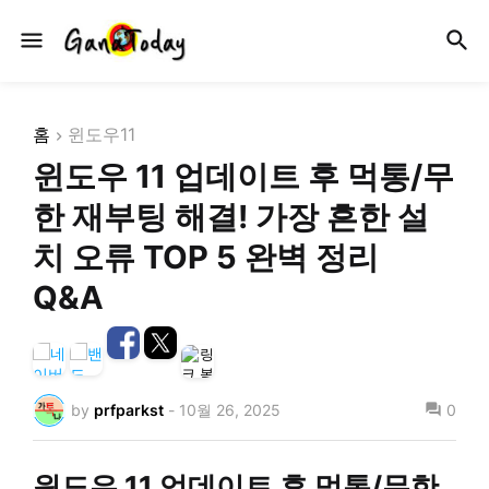
홈
윈도우11
윈도우 11 업데이트 후 먹통/무
한 재부팅 해결! 가장 흔한 설
치 오류 TOP 5 완벽 정리
Q&A
by
prfparkst
-
10월 26, 2025
0
윈도우 11 업데이트 후 먹통/무한