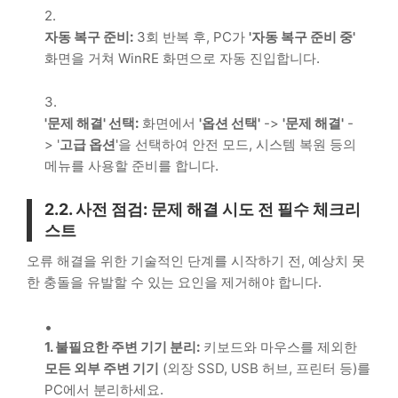
자동 복구 준비:
3회 반복 후, PC가
'자동 복구 준비 중'
화면을 거쳐
WinRE
화면으로 자동 진입합니다.
'문제 해결' 선택:
화면에서
'옵션 선택'
->
'문제 해결'
-
> '
고급 옵션
'을 선택하여 안전 모드, 시스템 복원 등의
메뉴를 사용할 준비를 합니다.
2.2. 사전 점검: 문제 해결 시도 전 필수 체크리
스트
오류 해결을 위한 기술적인 단계를 시작하기 전, 예상치 못
한 충돌을 유발할 수 있는 요인을 제거해야 합니다.
1. 불필요한 주변 기기 분리:
키보드와 마우스를 제외한
모든 외부 주변 기기
(외장
SSD
,
USB
허브, 프린터 등)를
PC에서 분리하세요.