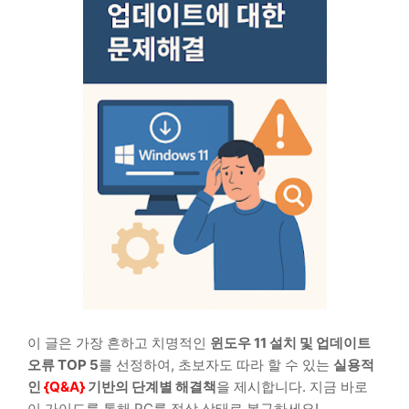
이 글은 가장 흔하고 치명적인
윈도우 11 설치 및 업데이트
오류
TOP 5
를 선정하여, 초보자도 따라 할 수 있는
실용적
인
{Q&A}
기반의 단계별 해결책
을 제시합니다. 지금 바로
이 가이드를 통해 PC를 정상 상태로 복구하세요!