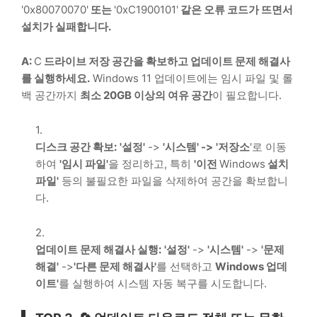
'0x80070070'
또는
'0xC1900101'
같은 오류 코드가 뜨면서
설치가 실패합니다.
A:
C
드라이브 저장 공간을 확보하고 업데이트 문제 해결사
를 실행하세요.
Windows 11
업데이트에는 임시 파일 및 롤
백 공간까지
최소 20GB 이상의 여유 공간
이 필요합니다.
디스크 공간 확보:
'설정'
->
'시스템' ->
'저장소
'로 이동
하여
'임시 파일'
을 정리하고, 특히
'이전
Windows
설치
파일'
등의 불필요한 파일을 삭제하여 공간을 확보합니
다.
업데이트 문제 해결사 실행:
'설정'
->
'시스템'
->
'문제
해결'
->
'다른 문제 해결사'
를 선택하고
Windows
업데
이트'
를 실행하여 시스템 자동 복구를 시도합니다.