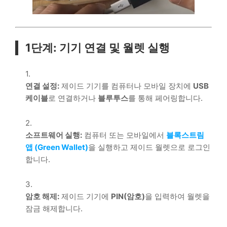
1단계: 기기 연결 및 월렛 실행
연결 설정:
제이드 기기를 컴퓨터나 모바일 장치에
USB
케이블
로 연결하거나
블루투스
를 통해 페어링합니다.
소프트웨어 실행:
컴퓨터 또는 모바일에서
블록스트림
앱 (Green Wallet)
을 실행하고 제이드 월렛으로 로그인
합니다.
암호 해제:
제이드 기기에
PIN(암호)
을 입력하여 월렛을
잠금 해제합니다.