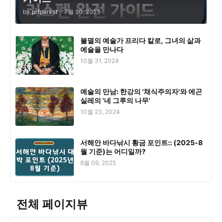
by
prfparkst
-
7월 20, 2025
불멸의 예술가 프리다 칼로, 그녀의 삶과
예술을 만나다
10월 31, 2024
예술의 만남: 한강의 '채식주의자'와 에곤
실레의 '네 그루의 나무'
10월 23, 2024
서해안 바다낚시 황금 포인트:: (2025-8
월 기준)는 어디일까?
8월 09, 2025
전체 페이지뷰