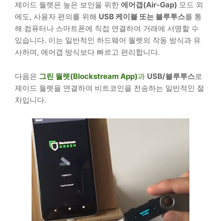
제이드 월렛은 높은 보안을 위한
에어갭(Air-Gap)
모드 외
에도, 사용자 편의를 위해
USB 케이블 또는 블루투스
를 통
해 컴퓨터나 스마트폰에 직접 연결하여 거래에 서명할 수
있습니다. 이는 일반적인 하드웨어 월렛의 작동 방식과 유
사하며, 에어갭 방식보다 빠르고 편리합니다.
다음은
그린 월렛(Blockstream App)
과
USB/블루투스
로
제이드 월렛을 연결하여 비트코인을 전송하는 일반적인 절
차입니다.