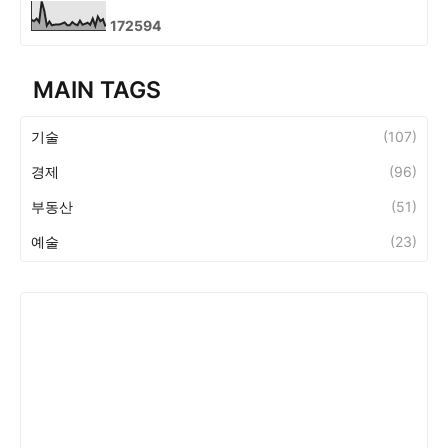
1
7
2
5
9
4
MAIN TAGS
기술
(107)
경제
(96)
부동산
(51)
예술
(23)