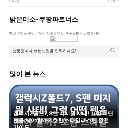
다음
이전
밝은미소-쿠팡파트너스
이 포스팅은 쿠팡 파트너스 활동으로, 수수료를 제공받습니다
많이 본 뉴스
갤럭시Z폴드7, S펜 미지원 사태! 그럼 어떤
펜을 써야 할까? 호환 스타일러스펜 완전
가이드