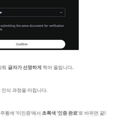
맞춰
글자가 선명하게
찍어 올립니다.
 인식 과정을 마칩니다.
주황색 '미인증'에서
초록색 '인증 완료'
로 바뀌면 끝!