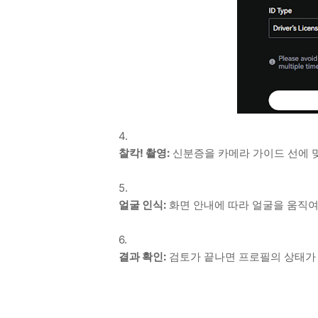
찰칵! 촬영:
신분증을 카메라 가이드 선에 
얼굴 인식:
화면 안내에 따라 얼굴을 움직여
결과 확인:
검토가 끝나면 프로필의 상태가 