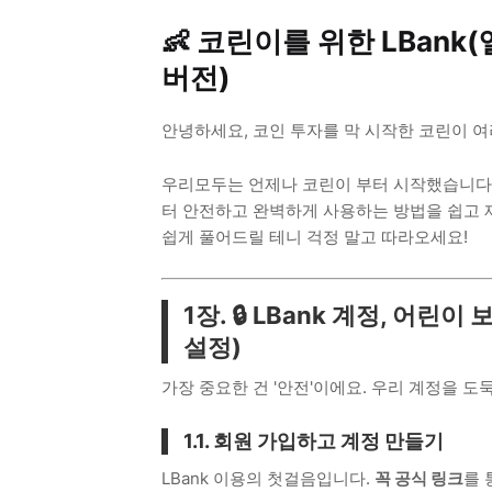
👶 코린이를 위한 LBank
버전)
안녕하세요, 코인 투자를 막 시작한 코린이 여
우리모두는 언제나 코린이 부터 시작했습니다.
터 안전하고 완벽하게 사용하는 방법을 쉽고 
쉽게 풀어드릴 테니 걱정 말고 따라오세요!
1장. 🔒 LBank 계정, 어
설정)
가장 중요한 건 '안전'이에요. 우리 계정을 
1.1. 회원 가입하고 계정 만들기
LBank 이용의 첫걸음입니다.
꼭 공식 링크
를 