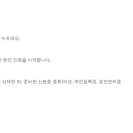
 누르세요.
러 본인 인증을 시작합니다.
 선택한 뒤, 준비한 신분증 종류(여권, 주민등록증, 운전면허증