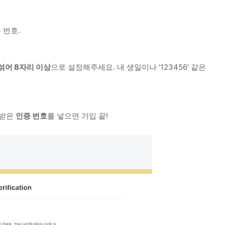
 번호.
섞어 8자리 이상
으로 설정해주세요. 내 생일이나 '123456' 같은
 받은
인증 번호
를 넣으면 가입 끝!