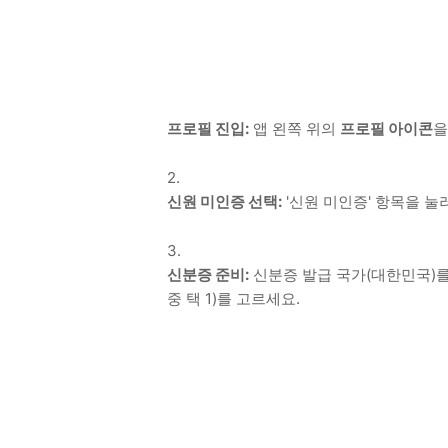
프로필 진입:
앱 왼쪽 위의
프로필 아이콘
을
신원 미인증 선택:
'신원 미인증' 항목을 눌
신분증 준비:
신분증 발급 국가(대한민국)를
중 택 1)를 고르세요.