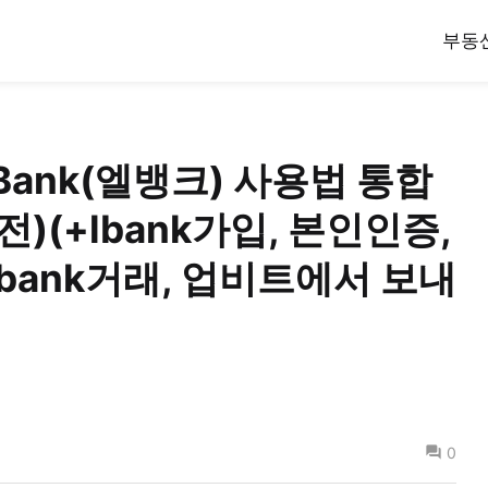
부동
Bank(엘뱅크) 사용법 통합
전)(+lbank가입, 본인인증,
lbank거래, 업비트에서 보내
0