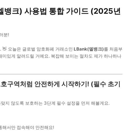
(엘뱅크) 사용법 통합 가이드 (2025년
러분!
 👋 오늘은 글로벌 암호화폐 거래소인
LBank(엘뱅크)
를 처음부
재미있게 알려드릴 거예요. 복잡해 보이는 절차도 제가 하나하나
린이 보호구역처럼 안전하게 시작하기! (필수 초기
도둑맞지 않도록 보호하는 3단계 필수 설정을 먼저 해볼게요.
통해서만 접속해야 안전해요!