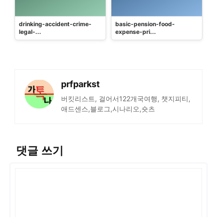
drinking-accident-crime-
basic-pension-food-
legal-...
expense-pri...
prfparkst
버킷리스트, 걸어서122개국여행, 챗지피티,
애드센스,블로그,시나리오,숏츠
댓글 쓰기