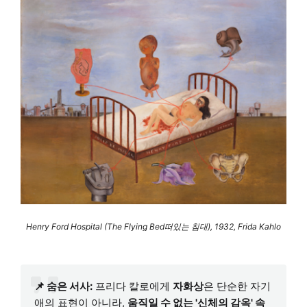
Henry Ford Hospital (The Flying Bed떠있는 침대), 1932, Frida Kahlo
📌 숨은 서사:
프리다 칼로에게
자화상
은 단순한 자기
애의 표현이 아니라,
움직일 수 없는 '신체의 감옥' 속