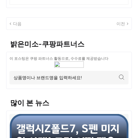
다음
이전
밝은미소-쿠팡파트너스
이 포스팅은 쿠팡 파트너스 활동으로, 수수료를 제공받습니다
많이 본 뉴스