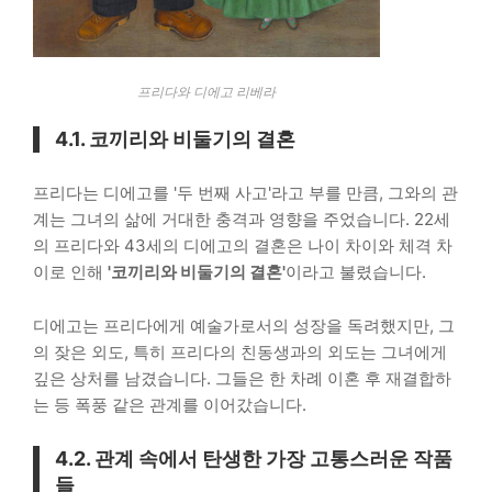
프리다와 디에고 리베라
4.1. 코끼리와 비둘기의 결혼
프리다는 디에고를 '두 번째 사고'라고 부를 만큼, 그와의 관
계는 그녀의 삶에 거대한 충격과 영향을 주었습니다. 22세
의 프리다와 43세의 디에고의 결혼은 나이 차이와 체격 차
이로 인해
'코끼리와 비둘기의 결혼'
이라고 불렸습니다.
디에고는 프리다에게 예술가로서의 성장을 독려했지만, 그
의 잦은 외도, 특히 프리다의 친동생과의 외도는 그녀에게
깊은 상처를 남겼습니다. 그들은 한 차례 이혼 후 재결합하
는 등 폭풍 같은 관계를 이어갔습니다.
4.2. 관계 속에서 탄생한 가장 고통스러운 작품
들