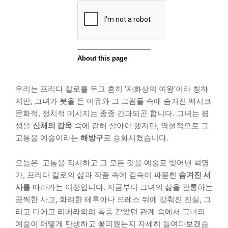
우리는 프리다 칼로를 두고 흔히 '자화상의 여왕'이라 칭하
지만, 그녀가 붓을 든 이유와 그 그림들 속에 숨겨진 멕시코
문화적, 정치적 메시지는 종종 간과되곤 합니다. 그녀는 평
생을
신체의 감옥
속에 갇혀 살아야 했지만, 역설적으로 그
고통을 예술이라는
해방구
로 승화시켰습니다.
오늘은 고통을 직시하고 그 모든 것을 예술로 빚어낸 혁명
가, 프리다 칼로의 삶과 작품 속에 깊숙이 파묻힌
숨겨진 서
사
를 따라가는 여정입니다. 지금부터 그녀의 삶을 관통하는
끔찍한 사고, 화려한 테후아나 드레스 뒤에 감춰진 진실, 그
리고 디에고 리베라와의 폭풍 같았던 관계 속에서 그녀의
예술이 어떻게 탄생하고 꽃피웠는지 자세히 들여다보겠습