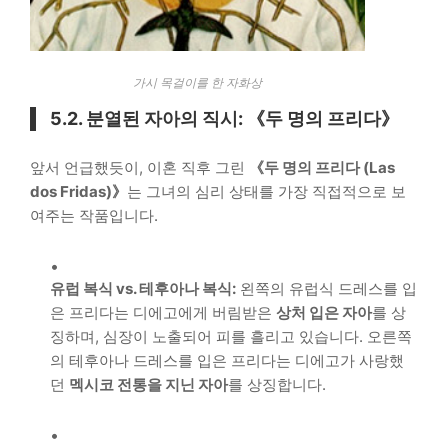
가시 목걸이를 한 자화상
5.2. 분열된 자아의 직시: 《두 명의 프리다》
앞서 언급했듯이, 이혼 직후 그린
《두 명의 프리다 (Las
dos Fridas)》
는 그녀의 심리 상태를 가장 직접적으로 보
여주는 작품입니다.
유럽 복식 vs. 테후아나 복식:
왼쪽의 유럽식 드레스를 입
은 프리다는 디에고에게 버림받은
상처 입은 자아
를 상
징하며, 심장이 노출되어 피를 흘리고 있습니다. 오른쪽
의 테후아나 드레스를 입은 프리다는 디에고가 사랑했
던
멕시코 전통을 지닌 자아
를 상징합니다.