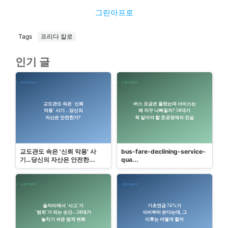
그린아프로
Tags
프리다 칼로
인기 글
교도관도 속은 '신뢰 악용' 사
bus-fare-declining-service-
기…당신의 자산은 안전한...
qua...