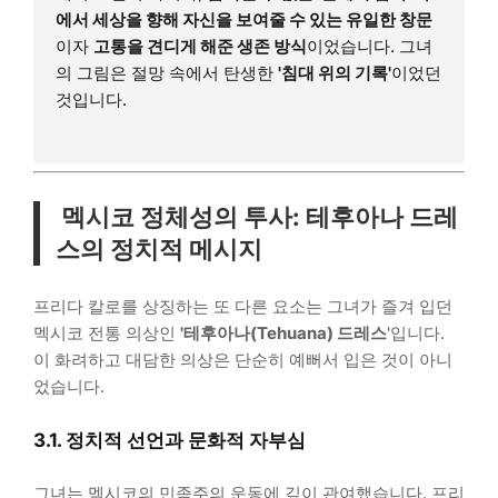
에서 세상을 향해 자신을 보여줄 수 있는 유일한 창문
이자
고통을 견디게 해준 생존 방식
이었습니다. 그녀
의 그림은 절망 속에서 탄생한
'침대 위의 기록'
이었던
것입니다.
멕시코 정체성의 투사: 테후아나 드레
스의 정치적 메시지
프리다 칼로를 상징하는 또 다른 요소는 그녀가 즐겨 입던
멕시코 전통 의상인
'테후아나(Tehuana) 드레스
'입니다.
이 화려하고 대담한 의상은 단순히 예뻐서 입은 것이 아니
었습니다.
3.1. 정치적 선언과 문화적 자부심
그녀는 멕시코의 민족주의 운동에 깊이 관여했습니다. 프리