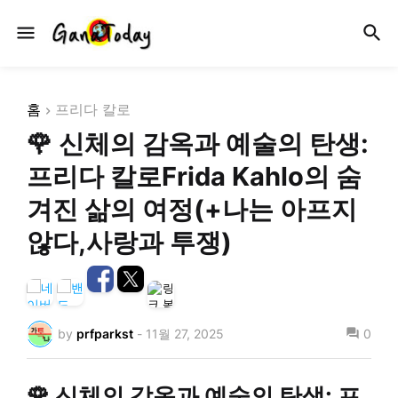
홈
프리다 칼로
🌹 신체의 감옥과 예술의 탄생:
프리다 칼로Frida Kahlo의 숨
겨진 삶의 여정(+나는 아프지
않다,사랑과 투쟁)
by
prfparkst
-
11월 27, 2025
0
🌹 신체의 감옥과 예술의 탄생: 프