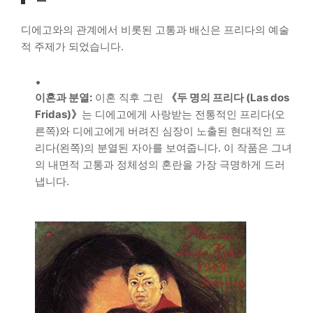
디에고와의 관계에서 비롯된 고통과 배신은 프리다의 예술
적 주제가 되었습니다.
이혼과 분열:
이혼 직후 그린
《두 명의 프리다 (Las dos
Fridas)》
는 디에고에게 사랑받는 전통적인 프리다(오
른쪽)와 디에고에게 버려진 심장이 노출된 현대적인 프
리다(왼쪽)의 분열된 자아를 보여줍니다. 이 작품은 그녀
의 내면적 고통과 정체성의 혼란을 가장 극명하게 드러
냅니다.