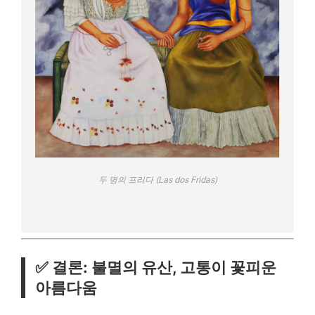
두 명의 프리다 (Las dos Fridas)
✅ 결론: 불멸의 유산, 고통이 꽃피운
아름다움