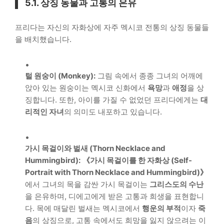
5.1. 상징 동물과 고통의 은유
프리다는 자신의 자화상에 자주 멕시코 전통의 상징 동물들
을 배치했습니다.
털 원숭이 (Monkey):
그림 속에서 종종 그녀의 어깨에
앉아 있는 원숭이는 멕시코 신화에서
욕망
과
애정
을 상
징합니다. 또한, 아이를 가질 수 없었던 프리다에게는
대
리적인 자녀
의 의미도 내포하고 있습니다.
가시 목걸이와 벌새 (Thorn Necklace and
Hummingbird):
《가시 목걸이를 한 자화상 (Self-
Portrait with Thorn Necklace and Hummingbird)》
에서 그녀의 목을 감싼 가시 목걸이는
그리스도의 수난
을 은유하며, 디에고에게 받은 고통과 희생을 표현합니
다. 목에 매달린 벌새는 멕시코에서
행운의 부적
이자
죽
음
의 상징으로, 고통 속에서도 희망을 잃지 않으려는 이