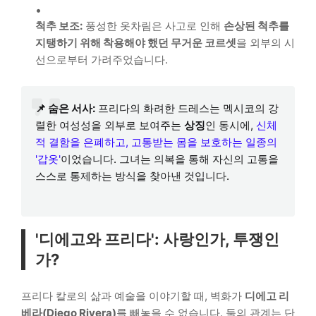
척추 보조:
풍성한 옷차림은 사고로 인해
손상된 척추를
지탱하기 위해 착용해야 했던 무거운 코르셋
을 외부의 시
선으로부터 가려주었습니다.
📌 숨은 서사:
프리다의 화려한 드레스는 멕시코의 강
렬한 여성성을 외부로 보여주는
상징
인 동시에,
신체
적 결함을 은폐하고, 고통받는 몸을 보호하는 일종의
'갑옷'
이었습니다. 그녀는 의복을 통해 자신의 고통을
스스로 통제하는 방식을 찾아낸 것입니다.
'디에고와 프리다': 사랑인가, 투쟁인
가?
프리다 칼로의 삶과 예술을 이야기할 때, 벽화가
디에고 리
베라(Diego Rivera)
를 빼놓을 수 없습니다. 둘의 관계는 단