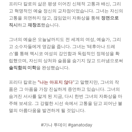
프리다 칼로의 삶은 평생 이어진 신체적 고통과 배신, 그리
고 혁명적인 예술 정신의 교차점이었습니다. 그녀는 자신의
고통을 외면하지 않고, 끊임없이 자화상을 통해
정면으로
직시
하고
재창조
했습니다.
그녀의 예술은 오늘날까지도 전 세계의 여성, 예술가, 그리
고 소수자들에게 영감을 줍니다. 그녀는 '테후아나 드레
스'를 통해 멕시코 여성의 강인함과 독립적인 정체성을 확
립했으며, 자신의 상처와 슬픔을 숨기지 않고 드러냄으로써
솔직함의 미학
을 완성했습니다.
프리다 칼로는
"나는 아프지 않다
"고 말했지만, 그녀의 작
품은 그 아픔을 가장 진실하게 증언하고 있습니다. 그녀의
숨겨진 서사를 알게 된 지금, 다시 한번 그녀의 자화상을 마
주해 보세요. 그 강렬한 시선 속에서 고통을 딛고 피어난 불
멸의 아름다움을 발견하게 될 것입니다.
#가나 투데이 #ganatoday