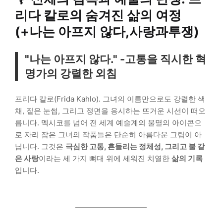
리다 칼로의 숨겨진 삶의 여정
(+나는 아프지 않다,사랑과투쟁)
"나는 아프지 않다." -고통을 직시한 혁
명가의 강렬한 외침
프리다 칼로(Frida Kahlo). 그녀의 이름만으로도 강렬한 색
채, 짙은 눈썹, 그리고 정면을 응시하는 뜨거운 시선이 떠오
릅니다. 멕시코를 넘어 전 세계 예술계의 불멸의 아이콘으
로 자리 잡은 그녀의 작품들은 단순히 아름다운 그림이 아
닙니다. 그것은
극심한 고통, 흔들리는 정체성, 그리고 불 같
은 사랑
이라는 세 가지 뼈대 위에 세워진 치열한
삶의 기록
입니다.