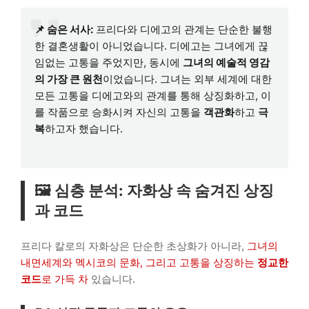
📌 숨은 서사:
프리다와 디에고의 관계는 단순한 불행
한 결혼생활이 아니었습니다. 디에고는 그녀에게 끊
임없는 고통을 주었지만, 동시에
그녀의 예술적 영감
의 가장 큰 원천
이었습니다. 그녀는 외부 세계에 대한
모든 고통을 디에고와의 관계를 통해 상징화하고, 이
를 작품으로 승화시켜 자신의 고통을
객관화
하고
극
복
하고자 했습니다.
🖼️ 심층 분석: 자화상 속 숨겨진 상징
과 코드
프리다 칼로의 자화상은 단순한 초상화가 아니라,
그녀의
내면세계와 멕시코의 문화, 그리고 고통을 상징하는
정교한
코드
로 가득 차
있습니다.