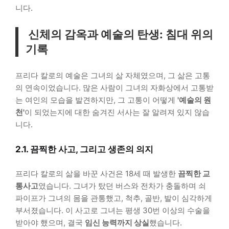
니다.
신체의 감옥과 예술의 탄생: 침대 위의
기록
프리다 칼로의 예술은 그녀의 삶 자체였으며, 그 삶은 고통
의 연속이었습니다. 많은 사람이 그녀의 자화상에서 고통받
는 여인의 모습을 발견하지만, 그 고통이 어떻게
'예술의 원
천'
이 되었는지에 대한 숨겨진 서사는 잘 알려져 있지 않습
니다.
2.1. 끔찍한 사고, 그리고 생존의 의지
프리다 칼로의 삶을 바꾼 사건은 18세 때 발생한
끔찍한 교
통사고
였습니다. 그녀가 탔던 버스와 전차가 충돌하며 쇠
파이프가 그녀의 몸을 관통했고, 척추, 골반, 발이 심각하게
부서졌습니다. 이 사고로 그녀는 평생 30번 이상의 수술을
받아야 했으며, 결국
임신 능력까지 상실
했습니다.