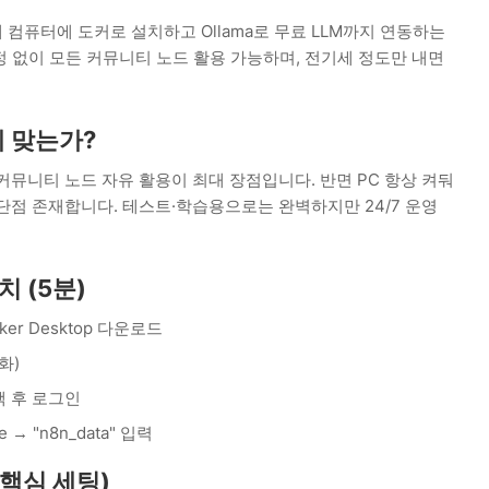
내 컴퓨터에 도커로 설치하고 Ollama로 무료 LLM까지 연동하는
정 없이 모든 커뮤니티 노드 활용 가능하며, 전기세 정도만 내면
게 맞는가?
든 커뮤니티 노드 자유 활용이 최대 장점입니다. 반면 PC 항상 켜둬
 단점 존재합니다. 테스트·학습용으로는 완벽하지만 24/7 운영
설치 (5분)
er Desktop 다운로드
화)
 선택 후 로그인
e → "n8n_data" 입력
 (핵심 세팅)