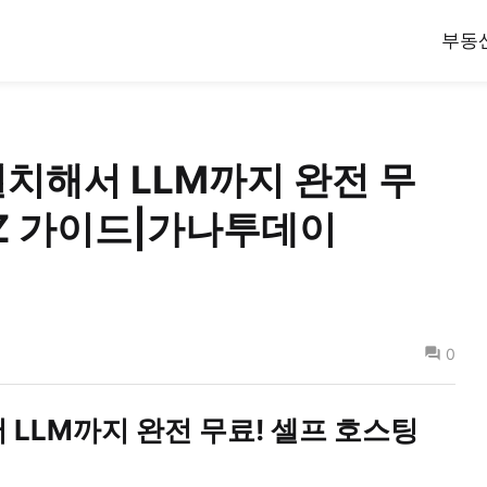
부동
 설치해서 LLM까지 완전 무
-Z 가이드|가나투데이
0
서 LLM까지 완전 무료! 셀프 호스팅