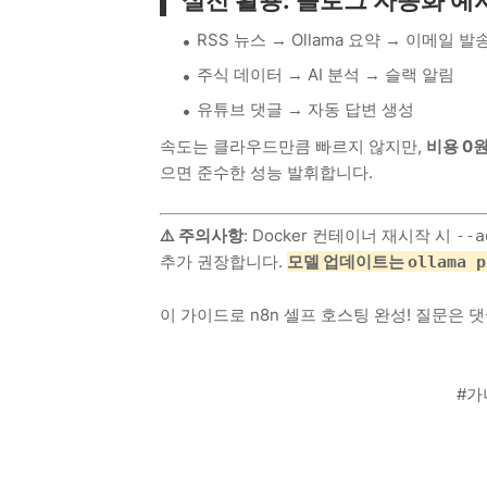
RSS 뉴스 → Ollama 요약 → 이메일 발
주식 데이터 → AI 분석 → 슬랙 알림
유튜브 댓글 → 자동 답변 생성
속도는 클라우드만큼 빠르지 않지만,
비용 0원
으면 준수한 성능 발휘합니다.
⚠️ 주의사항
: Docker 컨테이너 재시작 시
--a
추가 권장합니다.
모델 업데이트는
ollama p
이 가이드로 n8n 셀프 호스팅 완성! 질문은 댓
#가