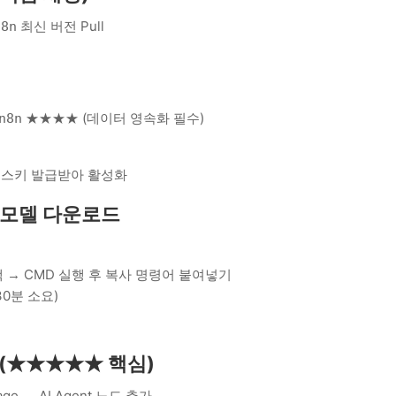
최신 버전 Pull
n8n
★★★★ (데이터 영속화 필수)
n8n
선스키 발급받아 활성화
LLM 모델 다운로드
 등 선택 → CMD 실행 후 복사 명령어 붙여넣기
30분 소요)
 연동 (★★★★★ 핵심)
ge → AI Agent 노드 추가