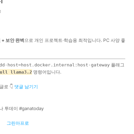
송
 + 보안 완벽
으로 개인 프로젝트·학습용 최적입니다. PC 사양 좋
플래그
dd-host=host.docker.internal:host-gateway
명령어입니다.
ull llama3.2
글로 👇
댓글 남기기
나 투데이 #ganatoday
그린아프로