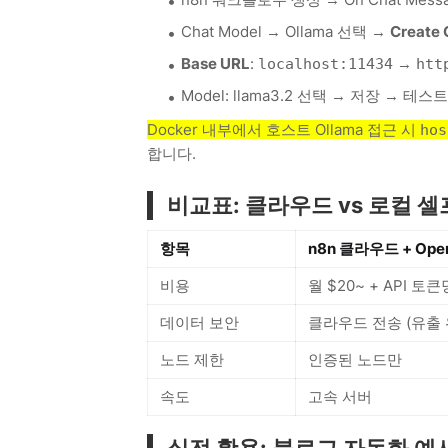
Chat Model → Ollama 선택 →
Create 
Base URL
:
→
localhost:11434
htt
Model: llama3.2 선택 → 저장 → 테
Docker 내부에서 호스트 Ollama 접근 시
hos
합니다.
비교표: 클라우드 vs 로컬 
항목
n8n 클라우드 + Ope
비용
월 $20~ + API 토
데이터 보안
클라우드 전송 (유출 
노드 제한
인증된 노드만
속도
고속 서버
실전 활용: 블로그 자동화 예