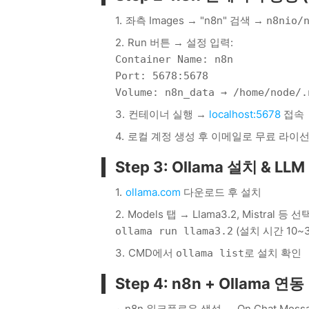
좌측 Images → "n8n" 검색 →
n8nio/
Run 버튼 → 설정 입력:
Container Name: n8n
Port: 5678:5678
Volume: n8n_data → /home/node/.
컨테이너 실행 →
localhost:5678
접속
로컬 계정 생성 후 이메일로 무료 라이
Step 3: Ollama 설치 & 
ollama.com
다운로드 후 설치
Models 탭 → Llama3.2, Mistral
(설치 시간 10~
ollama run llama3.2
CMD에서
로 설치 확인
ollama list
Step 4: n8n + Ollama
n8n 워크플로우 생성 → On Chat Messa