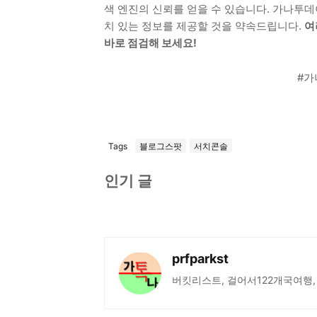
색 엔진의 신뢰를 얻을 수 있습니다. 가나투데
치 있는 정보를 제공할 것을 약속드립니다.
여
바로 점검해 보세요!
#가
Tags
블로그스팟
서치콘솔
인기 글
prfparkst
버킷리스트, 걸어서122개국여행,