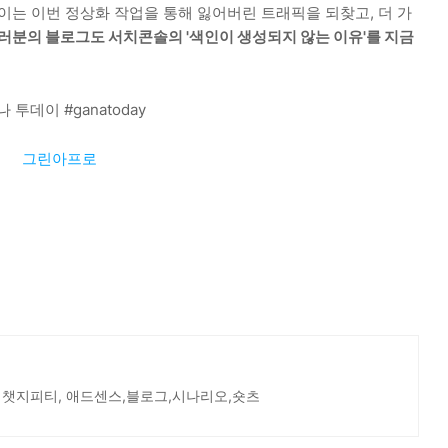
이는 이번 정상화 작업을 통해 잃어버린 트래픽을 되찾고, 더 가
러분의 블로그도 서치콘솔의 '색인이 생성되지 않는 이유'를 지금
나 투데이 #ganatoday
그린아프로
 챗지피티, 애드센스,블로그,시나리오,숏츠