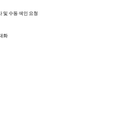
사 및 수동 색인 요청
극대화