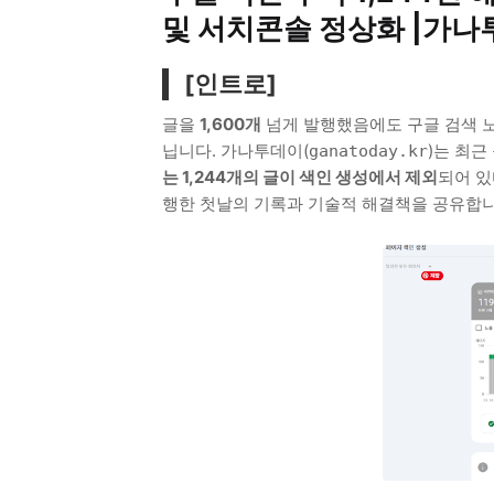
및 서치콘솔 정상화 |가
[인트로]
글을
1,600개
넘게 발행했음에도 구글 검색 
닙니다. 가나투데이(
)는 최근
ganatoday.kr
는 1,244개의 글이 색인 생성에서 제외
되어 있
행한 첫날의 기록과 기술적 해결책을 공유합니