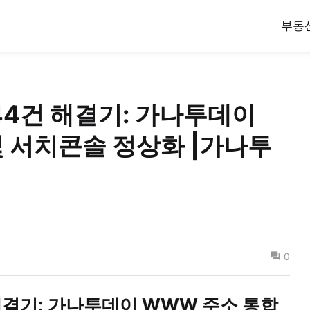
부동
244건 해결기: 가나투데이
및 서치콘솔 정상화 |가나투
0
 해결기: 가나투데이 WWW 주소 통합