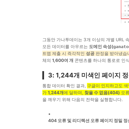
그동안 가나투데이는 3개 이상의 개별 URL
모든 데이터를 아우르는
도메인 속성(
ganato
트맵 제출 시 즉각적인
성공
판정을 받아냈습
체의
1,600여 개
콘텐츠를 하나의 통로로 인식
3: 1,244개 미색인 페이지
통합 데이터 확인 결과,
구글이 인지하고도 색
가
1,244개
에 달하며,
찾을 수 없음(404)
오
을 깨우기 위해 다음의 전략을 실행합니다.
404 오류 및 리디렉션 오류 페이지 정밀 정