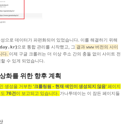
 속성으로 데이터가 파편화되어 있었습니다. 이를 해결하기 위해
)
으로 통합 관리를 시작했고, 그
결과
버전의 사이
day.kr
www
니다.
이제 구글 크롤러는 더 이상 주소 간의 충돌 없이 사이트 전
할 수 있게 되었습니다.
 정상화를 위한 향후 계획
인 생성을 거부한
'크롤링됨 - 현재 색인이 생성되지 않음'
페이지
류도
76건
이 보고되고 있습니다.
가나투데이는 이 잠든 페이지들
산