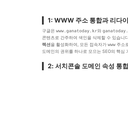
1: WWW 주소 통합과 리다
구글은
와
www.ganatoday.kr
ganatoday
콘텐츠로 간주하여 색인을 삭제할 수 있습니다.
렉션
을 활성화하여, 모든 접속자가
주소로
www
도메인의 권위를 하나로 모으는 SEO의 핵심
2: 서치콘솔 도메인 속성 통