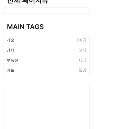
전체 페이지뷰
MAIN TAGS
기술
(107)
경제
(94)
부동산
(51)
예술
(23)