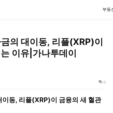
부동
금의 대이동, 리플(XRP)이
되는 이유|가나투데이
0
이동, 리플(XRP)이 금융의 새 혈관