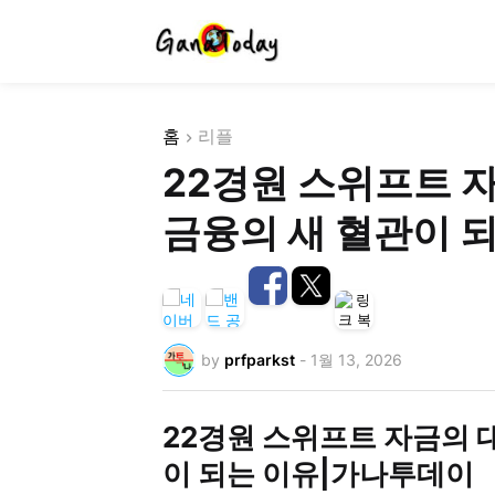
홈
리플
22경원 스위프트 자
금융의 새 혈관이 
by
prfparkst
-
1월 13, 2026
22경원 스위프트 자금의 대
이 되는 이유|가나투데이