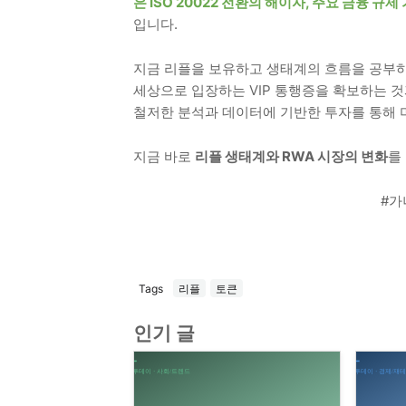
은 ISO 20022 전환의 해이자, 주요 금융 
입니다.
지금 리플을 보유하고 생태계의 흐름을 공부하
세상으로 입장하는 VIP 통행증을 확보하는 것
철저한 분석과 데이터에 기반한 투자를 통해 
지금 바로
리플 생태계와 RWA 시장의 변화
를
#가
Tags
리플
토큰
인기 글