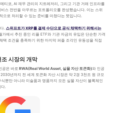
메티코, AI 재무 관리의 지트레저리, 그리고 기관 거래 인프라를
서비스 전반을 아우르는 포트폴리오를 완성했습니다. 이는 스위
적으로 처리할 수 있는 준비를 마쳤다는 뜻입니다.
다.
스위프트가 XRP를 결제 수단으로 공식 채택하기 위해서는
월가에서 추진 중인 리플 ETF와 기관 자금의 유입은 단순한 가격
 채택 조건을 충족하기 위한 마지막 퍼즐 조각인 유동성을 직접
 3천조 시장의 개막
인공은 바로
RWA(Real World Asset, 실물 자산 토큰화)
와 인공
 2030년까지 전 세계 토큰화 자산 시장은 약 2경 3천조 원 규모
 주식뿐만 아니라 미술품과 명품까지 모든 실물 자산이 블록체인
다.