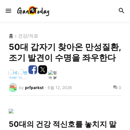
홈
건강/의료
50대 갑자기 찾아온 만성질환,
조기 발견이 수명을 좌우한다
by
prfparkst
-
6월 12, 2026
0
50대의 건강 적신호를 놓치지 말