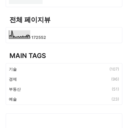
전체 페이지뷰
1
7
2
5
5
2
MAIN TAGS
기술
(107)
경제
(96)
부동산
(51)
예술
(23)