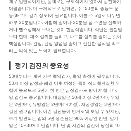
매우 일반적이지만, 실제로는 구체적이지 않아서 실천하기
어렵습니다. 더 구체적으로 말하면, 주 150분의 중등도 운
동(빠르게 걷기 정도)이 필요합니다. 이를 주 5일로 나누면
하루 30분입니다. 아침에 일어나 30분을 집 주변을 산책하
거나 헬스장에서 보내는 것이 현실적입니다. 식단은 흰쌀밥
보다 현미, 채소 섭취를 늘리고, 나트륨 섭취를 줄이는 것이
핵심입니다. 간장, 된장 양념을 줄이고 신선한 음식을 먹으
려는 의식 있는 노력이 필요합니다.
정기 검진의 중요성
50대부터는 매년 기본 혈액검사, 혈압 측정이 필수입니다.
50세 이상 남성과 폐경 이후 여성은 특히 심뇌혈관질환 위
험이 높으므로 5년에 한 번은 심장검사도 받아야 합니다.
암 검진도 중요합니다. 대장암은 50세 이상 2년마다, 위암
은 2년마다, 유방암은 2년마다(여성), 자궁경암은 3년마다
검진 권고입니다. 이런 검진들이 번거로워 보일 수 있지만,
조기 발견되는 암의 5년 생존율은 90% 이상인 반면, 말기
암은 10~30% 미만입니다. 단 몇 시간의 검진이 당신의 10