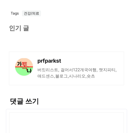
Tags
건강/의료
인기 글
prfparkst
버킷리스트, 걸어서122개국여행, 챗지피티,
애드센스,블로그,시나리오,숏츠
댓글 쓰기