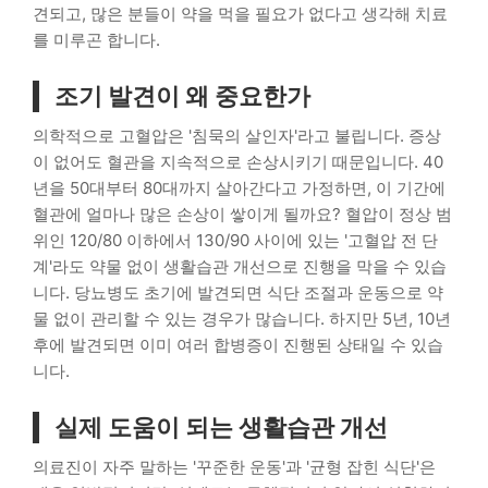
견되고, 많은 분들이 약을 먹을 필요가 없다고 생각해 치료
를 미루곤 합니다.
조기 발견이 왜 중요한가
의학적으로 고혈압은 '침묵의 살인자'라고 불립니다. 증상
이 없어도 혈관을 지속적으로 손상시키기 때문입니다. 40
년을 50대부터 80대까지 살아간다고 가정하면, 이 기간에
혈관에 얼마나 많은 손상이 쌓이게 될까요? 혈압이 정상 범
위인 120/80 이하에서 130/90 사이에 있는 '고혈압 전 단
계'라도 약물 없이 생활습관 개선으로 진행을 막을 수 있습
니다. 당뇨병도 초기에 발견되면 식단 조절과 운동으로 약
물 없이 관리할 수 있는 경우가 많습니다. 하지만 5년, 10년
후에 발견되면 이미 여러 합병증이 진행된 상태일 수 있습
니다.
실제 도움이 되는 생활습관 개선
의료진이 자주 말하는 '꾸준한 운동'과 '균형 잡힌 식단'은