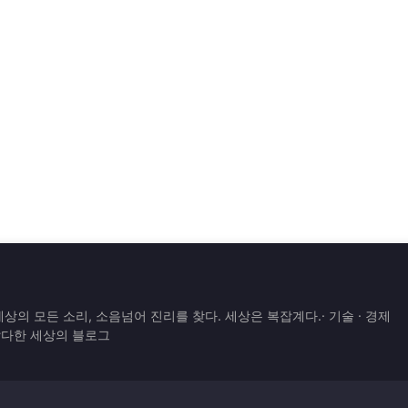
은 세상의 모든 소리, 소음넘어 진리를 찾다. 세상은 복잡계다.· 기술 · 경제
 잡다한 세상의 블로그