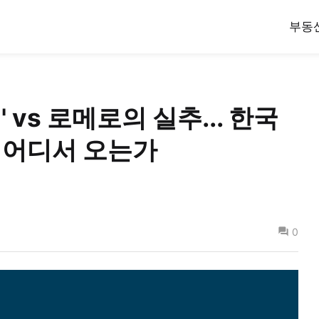
부동
 vs 로메로의 실추... 한국
 어디서 오는가
0