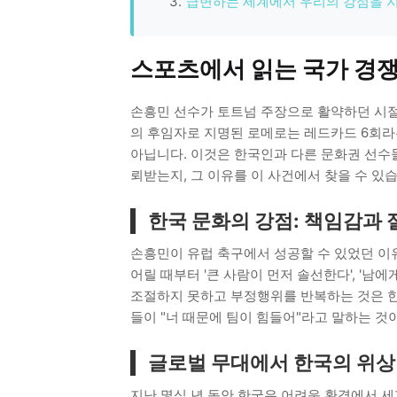
급변하는 세계에서 우리의 강점을 
스포츠에서 읽는 국가 경쟁
손흥민 선수가 토트넘 주장으로 활약하던 시절,
의 후임자로 지명된 로메로는 레드카드 6회라
아닙니다. 이것은 한국인과 다른 문화권 선수
뢰받는지, 그 이유를 이 사건에서 찾을 수 있
한국 문화의 강점: 책임감과 
손흥민이 유럽 축구에서 성공할 수 있었던 이
어릴 때부터 '큰 사람이 먼저 솔선한다', '남
조절하지 못하고 부정행위를 반복하는 것은 
들이 "너 때문에 팀이 힘들어"라고 말하는 것
글로벌 무대에서 한국의 위상
지난 몇십 년 동안 한국은 어려운 환경에서 