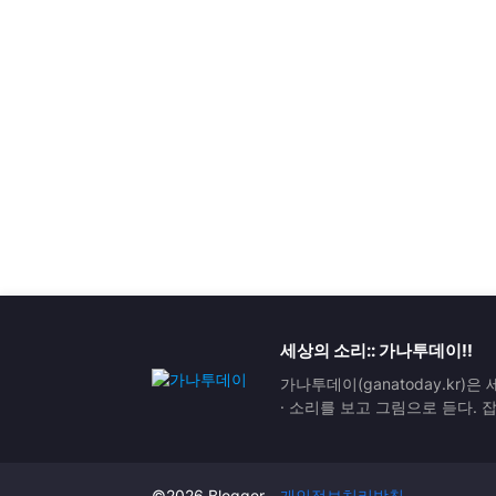
세상의 소리:: 가나투데이!!
가나투데이(ganatoday.kr)
· 소리를 보고 그림으로 듣다.
©2026 Blogger -
개인정보처리방침