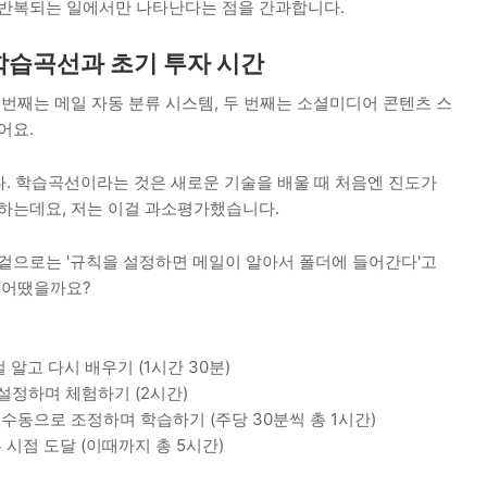
 반복되는 일에서만 나타난다는 점을 간과합니다.
학습곡선과 초기 투자 시간
 번째는 메일 자동 분류 시스템, 두 번째는 소셜미디어 콘텐츠 스
어요.
다. 학습곡선이라는 것은 새로운 기술을 배울 때 처음엔 진도가
말하는데요, 저는 이걸 과소평가했습니다.
 겉으로는 '규칙을 설정하면 메일이 알아서 폴더에 들어간다'고
 어땠을까요?
 알고 다시 배우기 (1시간 30분)
설정하며 체험하기 (2시간)
수동으로 조정하며 학습하기 (주당 30분씩 총 1시간)
 시점 도달 (이때까지 총 5시간)