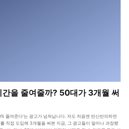
시간을 줄여줄까? 50대가 3개월 써
 80% 줄여준다'는 광고가 넘쳐납니다. 저도 처음엔 반신반의하면
구를 직접 도입해 3개월을 써본 지금, 그 광고들이 얼마나 과장됐