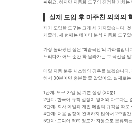
쉬워요. 하지만 자동화 도구의 진정한 가치는
실제 도입 후 마주친 의외의 
제가 도입한 도구는 크게 세 가지였습니다. 첫
케줄러, 세 번째는 데이터 분석 자동화 도구였
가장 놀라웠던 점은 '학습곡선'의 가파름입니
느리다가 어느 순간 확 올라가는 그 곡선을 
메일 자동 분류 시스템의 경우를 보겠습니다.
해서 30분이면 충분할 줄 알았어요. 실제로는
1단계: 도구 가입 및 기본 설정 (30분)
2단계: 한국어 규칙 설정이 영어와 다르다는 걸
3단계: 회사 메일과 개인 메일의 규칙을 따로 
4단계: 처음 설정이 완벽하지 않아서 2주일간 
5단계: 드디어 90% 정도가 자동으로 분류되는