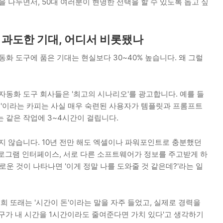
을 나누면서, 50대 여러분이 현명한 선택을 할 수 있도록 돕고 싶
 과도한 기대, 어디서 비롯됐나
동화 도구에 품은 기대는 현실보다 30~40% 높습니다. 왜 그럴
자동화 도구 회사들은 '최고의 시나리오'를 광고합니다. 예를 들
 작성'이라는 카피는 사실 매우 숙련된 사용자가 템플릿과 프롬프트
 같은 작업에 3~4시간이 걸립니다.
지 않습니다. 10년 전만 해도 엑셀이나 파워포인트로 충분했던
응용프로그램 인터페이스, 서로 다른 소프트웨어가 정보를 주고받게 하
로운 것이 나타나면 '이게 정말 나를 도와줄 것 같은데?'라는 일
희 또래는 '시간이 돈'이라는 말을 자주 들었고, 실제로 경력을
구가 내 시간을 1시간이라도 줄여준다면 가치 있다'고 생각하기