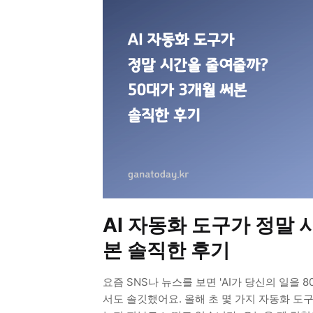
AI 자동화 도구가 정말 
본 솔직한 후기
요즘 SNS나 뉴스를 보면 'AI가 당신의 일을
서도 솔깃했어요. 올해 초 몇 가지 자동화 도