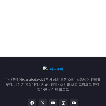
가나투데이(ganatoday.kr)은 세상의 모든 소리, 소음넘어 진리를
찾다. 세상은 복잡계다.· 기술 · 경제 · 소리를 보고 그림으로 듣다.
잡다한 세상의 블로그