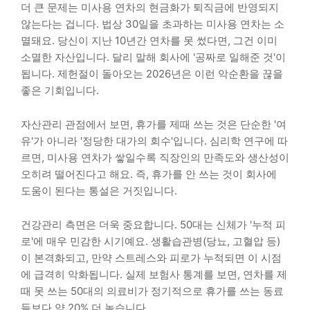
더 큰 문제는 미사용 연차의 현금화가 퇴직금에 반영되지
않는다는 겁니다. 법상 30일을 초과하는 미사용 연차는 소
멸돼요. 당신이 지난 10년간 연차를 못 썼다면, 그건 이미
소멸한 자산입니다. 달리 말해 회사에 '공짜로 일해준 것'이
됩니다. 제헌절이 돌아오는 2026년은 이런 악순환을 끊을
좋은 기회입니다.
자산관리 관점에서 보면, 휴가를 제때 쓰는 것은 단순한 '여
유'가 아니라 '정당한 대가의 회수'입니다. 심리학 연구에 따
르면, 미사용 연차가 쌓일수록 직장인의 만족도와 생산성이
오히려 떨어진다고 해요. 즉, 휴가를 안 쓰는 것이 회사에
도움이 된다는 통설은 거짓입니다.
건강관리 측면은 더욱 중요합니다. 50대는 신체가 '누적 피
로'에 매우 민감한 시기예요. 생활습관병(당뇨, 고혈압 등)
이 본격화되고, 만약 스트레스와 피로가 누적되면 이 시점
에 급격히 악화됩니다. 실제 보험사 통계를 보면, 연차를 제
때 못 쓰는 50대의 의료비가 정기적으로 휴가를 쓰는 동료
들보다 약 20% 더 높습니다.