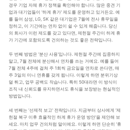
경우 기업 자체 휴가 정책을 확인해야 합니다. 많은 중견 기
업과 대기업들이 '하계 휴가' 제도를 운영하고 있거든요. 예
를 들어 삼성, LG, SK 같은 대기업은 7월에 전사 휴무일을
정하고, 이 기간에는 연차 없이 쉴 수 있게 해줍니다. 당신
의 회사가 이런 제도를 갖고 있다면, 제헌절 주간이 하계 휴
가 기간에 포함되도록 건의하는 것도 좋은 전략입니다.
두 번째 방법은 '분산 사용'입니다. 제헌절 주간에 집중하지
말고, 7월 전체에 분산해서 연차를 쓰는 거예요. 예를 들어
7월 전체 4주에 걸쳐 주 1회씩 금요일을 연차로 쓴다면, 매
주 3일의 미니 연휴를 갖게 됩니다. 이렇게 하면 분위기상
덜 튀고, 업무 공백도 작습니다. 특히 50대라면 이 방식이
조직 내 신뢰도를 유지하면서도 휴식을 보장받는 현실적인
방법입니다.
세 번째는 '선제적 보고' 전략입니다. 지금부터 상사에게 '제
헌절 복구 이후 효율적인 하계 휴가 운영 방안'을 제안해 보
세요. 마치 업무 건의처럼 말이에요. 이렇게 하면 단순히 '휴