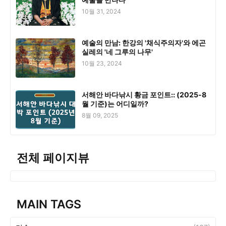
10월 31, 2024
예술의 만남: 한강의 '채식주의자'와 에곤
실레의 '네 그루의 나무'
10월 23, 2024
서해안 바다낚시 황금 포인트:: (2025-8
월 기준)는 어디일까?
8월 09, 2025
전체 페이지뷰
MAIN TAGS