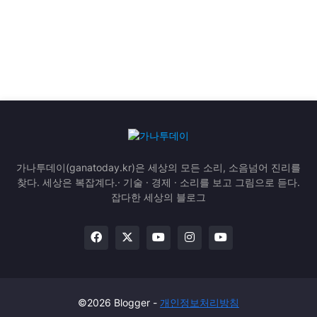
가나투데이(ganatoday.kr)은 세상의 모든 소리, 소음넘어 진리를
찾다. 세상은 복잡계다.· 기술 · 경제 · 소리를 보고 그림으로 듣다.
잡다한 세상의 블로그
©2026 Blogger -
개인정보처리방침