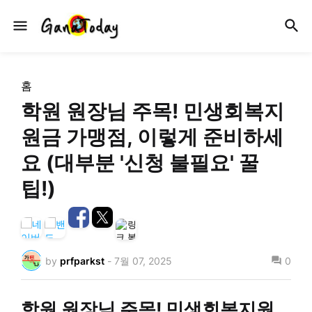
홈
학원 원장님 주목! 민생회복지
원금 가맹점, 이렇게 준비하세
요 (대부분 '신청 불필요' 꿀
팁!)
by
prfparkst
-
7월 07, 2025
0
학원 원장님 주목! 민생회복지원