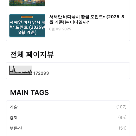
서해안 바다낚시 황금 포인트:: (2025-8
월 기준)는 어디일까?
8월 09, 2025
전체 페이지뷰
1
7
2
2
9
3
MAIN TAGS
기술
(107)
경제
(95)
부동산
(51)