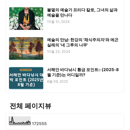
불멸의 예술가 프리다 칼로, 그녀의 삶과
예술을 만나다
10월 31, 2024
예술의 만남: 한강의 '채식주의자'와 에곤
실레의 '네 그루의 나무'
10월 23, 2024
서해안 바다낚시 황금 포인트:: (2025-8
월 기준)는 어디일까?
8월 09, 2025
전체 페이지뷰
1
7
2
5
5
5