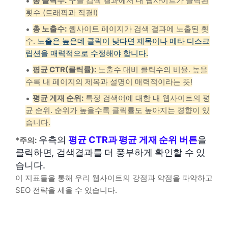
총 클릭수:
구글 검색 결과에서 내 웹사이트가 클릭된
횟수 (트래픽과 직결!)
총 노출수:
웹사이트 페이지가 검색 결과에 노출된 횟
수.
노출은 높은데 클릭이 낮다면 제목이나 메타 디스크
립션을 매력적으로 수정해야 합니다.
평균 CTR(클릭률):
노출수 대비 클릭수의 비율. 높을
수록 내 페이지의 제목과 설명이 매력적이라는 뜻!
평균 게재 순위:
특정 검색어에 대한 내 웹사이트의 평
균 순위. 순위가 높을수록 클릭률도 높아지는 경향이 있
습니다.
우측의
평균 CTR과 평균 게재 순위 버튼
을
*주의:
클릭하면, 검색결과를 더 풍부하게 확인할 수 있
습니다.
이 지표들을 통해 우리 웹사이트의 강점과 약점을 파악하고
SEO 전략을 세울 수 있습니다.