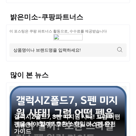
밝은미소-쿠팡파트너스
이 포스팅은 쿠팡 파트너스 활동으로, 수수료를 제공받습니다
많이 본 뉴스
갤럭시Z폴드7, S펜 미지원 사태! 그럼 어떤
펜을 써야 할까? 호환 스타일러스펜 완전
가이드