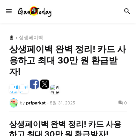
홈
상생페이백
상생페이백 완벽 정리! 카드 사
용하고 최대 30만 원 환급받
자!
by
prfparkst
-
8월 31, 2025
0
상생페이백 완벽 정리! 카드 사용
하고 최대 30만 원 환급받자!