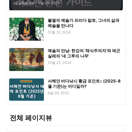
by
prfparkst
-
7월 20, 2025
불멸의 예술가 프리다 칼로, 그녀의 삶과
예술을 만나다
10월 31, 2024
예술의 만남: 한강의 '채식주의자'와 에곤
실레의 '네 그루의 나무'
10월 23, 2024
서해안 바다낚시 황금 포인트:: (2025-8
월 기준)는 어디일까?
8월 09, 2025
전체 페이지뷰