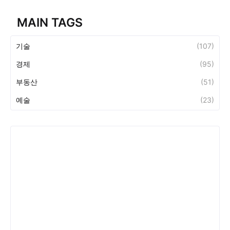
MAIN TAGS
기술
(107)
경제
(95)
부동산
(51)
예술
(23)