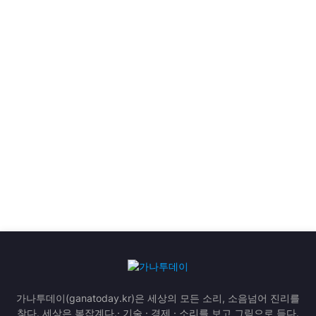
가나투데이(ganatoday.kr)은 세상의 모든 소리, 소음넘어 진리를
찾다. 세상은 복잡계다.· 기술 · 경제 · 소리를 보고 그림으로 듣다.