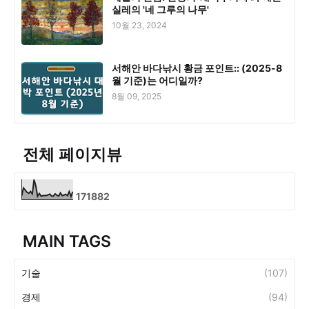
실레의 '네 그루의 나무'
10월 23, 2024
서해안 바다낚시 황금 포인트:: (2025-8
월 기준)는 어디일까?
8월 09, 2025
전체 페이지뷰
1
7
1
8
8
2
MAIN TAGS
기술
(107)
경제
(94)