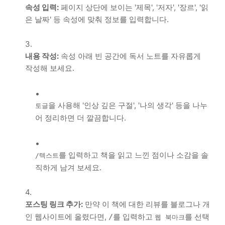
속성 입력:
페이지 상단에 보이는 '제목', '저자', '장르', '읽
은 날짜' 등 속성에 맞춰 정보를 입력합니다.
내용 작성:
속성 아래 빈 공간에 독서 노트를 자유롭게
작성해 보세요.
을 사용해 '인상 깊은 구절', '나의 생각' 등을 나누
토글
어 정리하면 더 깔끔합니다.
를 입력하고 책을 읽고 느낀 점이나 소감을 솔
/텍스트
직하게 남겨 보세요.
포스팅 링크 추가:
만약 이 책에 대한 리뷰를 블로그나 개
인 웹사이트에 올렸다면,
를 입력하고
를 선택
/
웹 북마크