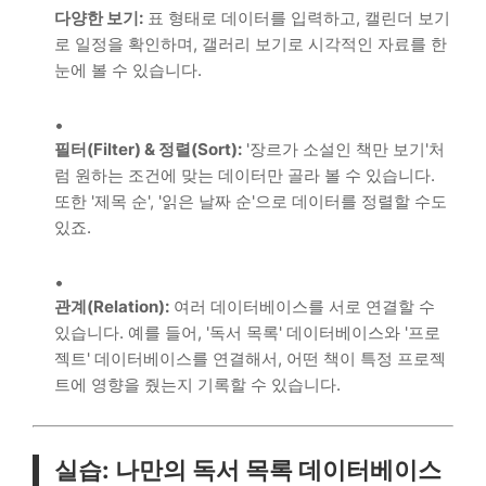
다양한 보기:
표 형태로 데이터를 입력하고, 캘린더 보기
로 일정을 확인하며, 갤러리 보기로 시각적인 자료를 한
눈에 볼 수 있습니다.
필터(Filter) & 정렬(Sort):
'장르가 소설인 책만 보기'처
럼 원하는 조건에 맞는 데이터만 골라 볼 수 있습니다.
또한 '제목 순', '읽은 날짜 순'으로 데이터를 정렬할 수도
있죠.
관계(Relation):
여러 데이터베이스를 서로 연결할 수
있습니다. 예를 들어, '독서 목록' 데이터베이스와 '프로
젝트' 데이터베이스를 연결해서, 어떤 책이 특정 프로젝
트에 영향을 줬는지 기록할 수 있습니다.
실습: 나만의 독서 목록 데이터베이스