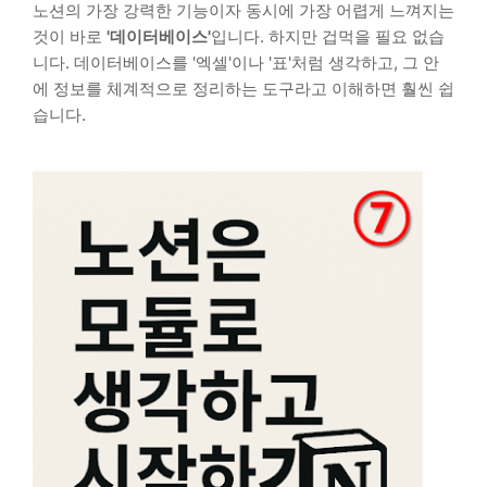
노션의 가장 강력한 기능이자 동시에 가장 어렵게 느껴지는
것이 바로
'데이터베이스'
입니다. 하지만 겁먹을 필요 없습
니다. 데이터베이스를 '엑셀'이나 '표'처럼 생각하고, 그 안
에 정보를 체계적으로 정리하는 도구라고 이해하면 훨씬 쉽
습니다.