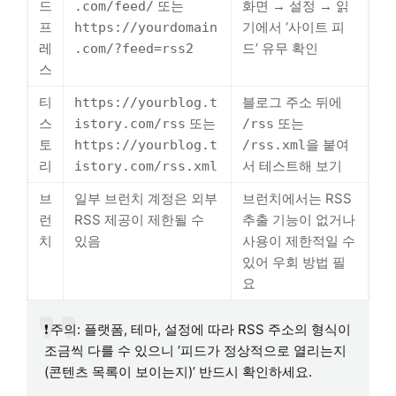
드
또는
화면 → 설정 → 읽
.com/feed/
프
기에서 ‘사이트 피
https://yourdomain
레
드’ 유무 확인
.com/?feed=rss2
스
티
블로그 주소 뒤에
https://yourblog.t
스
또는
또는
istory.com/rss
/rss
토
을 붙여
https://yourblog.t
/rss.xml
리
서 테스트해 보기
istory.com/rss.xml
브
일부 브런치 계정은 외부
브런치에서는 RSS
런
RSS 제공이 제한될 수
추출 기능이 없거나
치
있음
사용이 제한적일 수
있어 우회 방법 필
요
❗ 주의: 플랫폼, 테마, 설정에 따라 RSS 주소의 형식이
조금씩 다를 수 있으니 ‘피드가 정상적으로 열리는지
(콘텐츠 목록이 보이는지)’ 반드시 확인하세요.