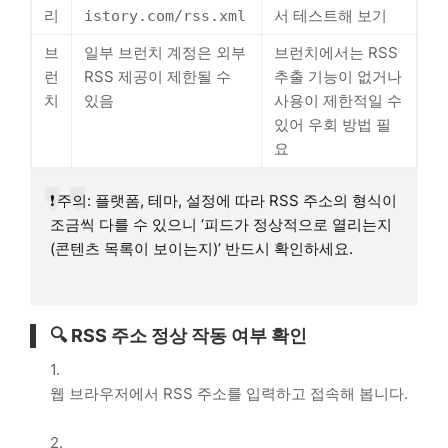
리
서 테스트해 보기
istory.com/rss.xml
브
일부 브런치 계정은 외부
브런치에서는 RSS
런
RSS 제공이 제한될 수
추출 기능이 없거나
치
있음
사용이 제한적일 수
있어 우회 방법 필
요
❗ 주의: 플랫폼, 테마, 설정에 따라 RSS 주소의 형식이
조금씩 다를 수 있으니 ‘피드가 정상적으로 열리는지
(콘텐츠 목록이 보이는지)’ 반드시 확인하세요.
🔍 RSS 주소 정상 작동 여부 확인
웹 브라우저에서 RSS 주소를 입력하고 접속해 봅니다.