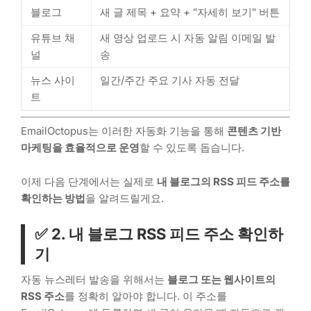
블로그
새 글 제목 + 요약 + "자세히 보기" 버튼
유튜브 채
새 영상 업로드 시 자동 알림 이메일 발
널
송
뉴스 사이
일간/주간 주요 기사 자동 전달
트
EmailOctopus는 이러한 자동화 기능을 통해
콘텐츠 기반
마케팅을 효율적으로 운영
할 수 있도록 돕습니다.
이제 다음 단계에서는 실제로
내 블로그의 RSS 피드 주소를
확인하는 방법
을 알려드릴게요.
✅ 2. 내 블로그 RSS 피드 주소 확인하
기
자동 뉴스레터 발송을 위해서는
블로그 또는 웹사이트의
RSS 주소
를 정확히 알아야 합니다. 이 주소를