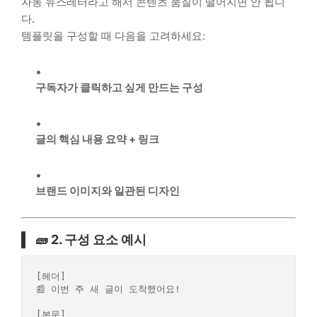
자동 뉴스레터라고 해서 콘텐츠 품질이 떨어지면 안 됩니
다.
템플릿을 구성할 때 다음을 고려하세요:
구독자가 클릭하고 싶게 만드는 구성
글의 핵심 내용 요약 + 링크
브랜드 이미지와 일관된 디자인
🧱 2. 구성 요소 예시
[헤더]

📰 이번 주 새 글이 도착했어요!

[본문]
