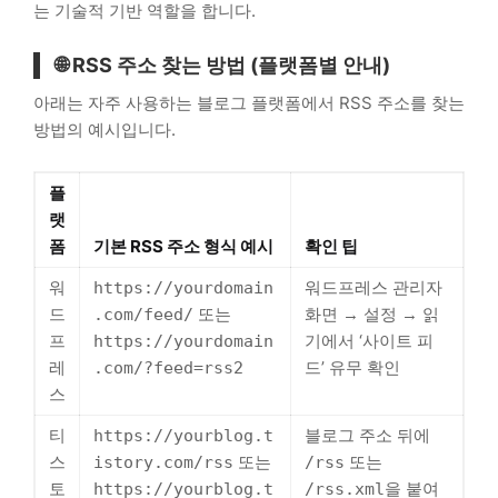
는 기술적 기반 역할을 합니다.
🌐 RSS 주소 찾는 방법 (플랫폼별 안내)
아래는 자주 사용하는 블로그 플랫폼에서 RSS 주소를 찾는
방법의 예시입니다.
플
랫
폼
기본 RSS 주소 형식 예시
확인 팁
워
워드프레스 관리자
https://yourdomain
드
또는
화면 → 설정 → 읽
.com/feed/
프
기에서 ‘사이트 피
https://yourdomain
레
드’ 유무 확인
.com/?feed=rss2
스
티
블로그 주소 뒤에
https://yourblog.t
스
또는
또는
istory.com/rss
/rss
토
을 붙여
https://yourblog.t
/rss.xml