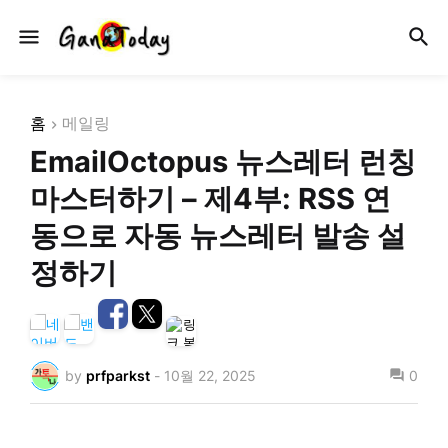
홈
메일링
EmailOctopus 뉴스레터 런칭
마스터하기 – 제4부: RSS 연
동으로 자동 뉴스레터 발송 설
정하기
by
prfparkst
-
10월 22, 2025
0