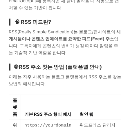
EmailOctopus에 등록하면 새 글이 올라올 때 자동으로 캡
처할 수 있는 기반이 됩니다.
🧠 RSS 피드란?
RSS(Really Simple Syndication)는 블로그/웹사이트의
새
게시물이나 콘텐츠 업데이트를 요약한 피드(Feed) 주소
입
니다. 구독자에게 콘텐츠의 변화가 생길 때마다 알림을 주
는 기술적 기반 역할을 합니다.
🌐 RSS 주소 찾는 방법 (플랫폼별 안내)
아래는 자주 사용하는 블로그 플랫폼에서 RSS 주소를 찾는
방법의 예시입니다.
플
랫
폼
기본 RSS 주소 형식 예시
확인 팁
워
워드프레스 관리자
https://yourdomain