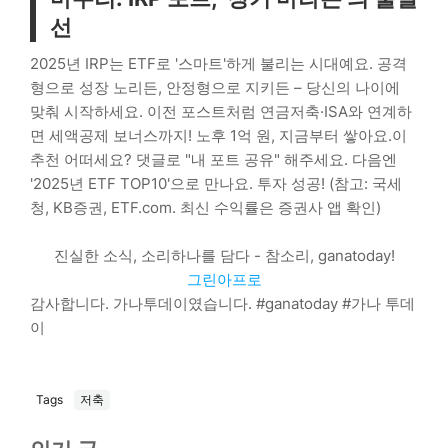
선
2025년 IRP는 ETF로 '스마트'하게 불리는 시대예요. 공격
형으로 성장 노리든, 안정형으로 지키든 – 당신의 나이에
맞춰 시작하세요. 이전 포스트처럼 연금저축·ISA와 연계하
면 세액공제 보너스까지! 노후 1억 원, 지금부터 쌓아요.이
추천 어떠세요? 댓글로 "내 포트 공유" 해주세요. 다음엔
'2025년 ETF TOP10'으로 만나요. 투자 성공! (참고: 국세
청, KB증권, ETF.com. 최신 수익률은 증권사 앱 확인)
진실한 소식, 소리하나를 담다 - 참소리, ganatoday!
그린아프로
감사합니다. 가나투데이였습니다. #ganatoday #가나 투데
이
Tags
저축