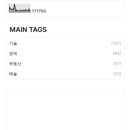
1
7
1
7
5
0
MAIN TAGS
기술
(107)
경제
(94)
부동산
(51)
예술
(23)