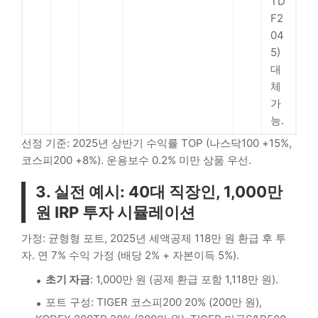
TD
F2
04
5)
대
체
가
능.
선정 기준: 2025년 상반기 수익률 TOP (나스닥100 +15%,
코스피200 +8%). 운용보수 0.2% 미만 상품 우선.
3. 실전 예시: 40대 직장인, 1,000만
원 IRP 투자 시뮬레이션
가정: 균형형 포트, 2025년 세액공제 118만 원 환급 후 투
자. 연 7% 수익 가정 (배당 2% + 자본이득 5%).
초기 자금
: 1,000만 원 (공제 환급 포함 1,118만 원).
포트 구성: TIGER 코스피200 20% (200만 원),