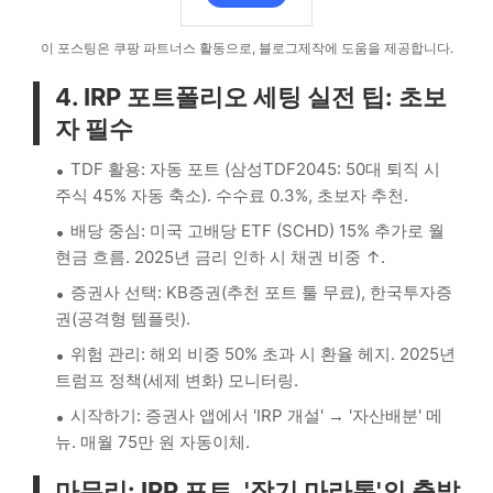
이 포스팅은 쿠팡 파트너스 활동으로, 블로그제작에 도움을 제공합니다.
4. IRP 포트폴리오 세팅 실전 팁: 초보
자 필수
TDF 활용: 자동 포트 (삼성TDF2045: 50대 퇴직 시
주식 45% 자동 축소). 수수료 0.3%, 초보자 추천.
배당 중심: 미국 고배당 ETF (SCHD) 15% 추가로 월
현금 흐름. 2025년 금리 인하 시 채권 비중 ↑.
증권사 선택: KB증권(추천 포트 툴 무료), 한국투자증
권(공격형 템플릿).
위험 관리: 해외 비중 50% 초과 시 환율 헤지. 2025년
트럼프 정책(세제 변화) 모니터링.
시작하기: 증권사 앱에서 'IRP 개설' → '자산배분' 메
뉴. 매월 75만 원 자동이체.
마무리: IRP 포트, '장기 마라톤'의 출발