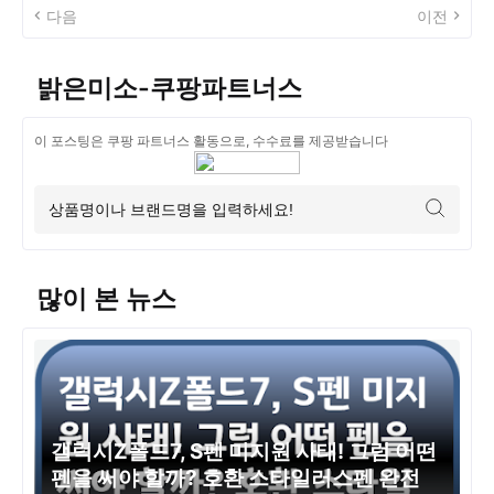
다음
이전
밝은미소-쿠팡파트너스
이 포스팅은 쿠팡 파트너스 활동으로, 수수료를 제공받습니다
많이 본 뉴스
갤럭시Z폴드7, S펜 미지원 사태! 그럼 어떤
펜을 써야 할까? 호환 스타일러스펜 완전