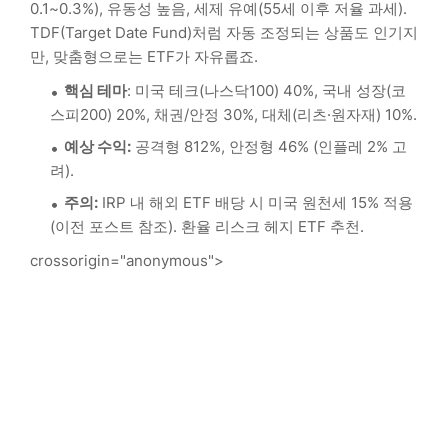
0.1~0.3%), 유동성 높음, 세제 유예(55세 이후 저율 과세).
TDF(Target Date Fund)처럼 자동 조정되는 상품도 인기지
만, 맞춤형으로는 ETF가 자유롭죠.
핵심 테마
: 미국 테크(나스닥100) 40%, 국내 성장(코
스피200) 20%, 채권/안정 30%, 대체(리츠·원자재) 10%.
예상 수익:
공격형 812%, 안정형 46% (인플레 2% 고
려).
주의:
IRP 내 해외 ETF 배당 시 미국 원천세 15% 적용
(이전 포스트 참조). 환율 리스크 헤지 ETF 추천.
crossorigin="anonymous">