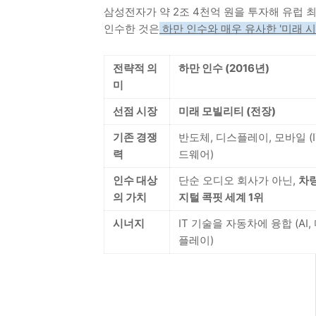
삼성전자가 약 2조 4천억 원을 투자해 유럽 
인수한 것은
하만 인수와 매우 유사한 '미래 시
전략적 의
하만 인수 (2016년)
미
선점 시장
미래 모빌리티 (전장)
기존 경쟁
반도체, 디스플레이, 모바일 (I
력
드웨어)
인수 대상
단순 오디오 회사가 아닌,
차
의 가치
지털 콕핏 세계 1위
시너지
IT 기술을 자동차에 융합 (AI,
플레이)