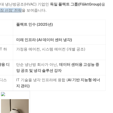
최대 냉난방공조(HVAC) 기업인
독일 플랙트 그룹(FläktGroup)
을
장 선점' 전략
을 보여줍니다.
플랙트 인수 (2025년)
미래 인프라 (AI 데이터 센터 냉각)
T 하
가정용 에어컨, 시스템 에어컨 (개별 공조)
량용 디
단순 냉난방 회사가 아닌,
데이터 센터용 고성능 중
앙 공조 및 냉각 솔루션 강자
 디스
IT 기술을 냉각 인프라에 융합 (
AI 기반 지능형 에너
지 관리)