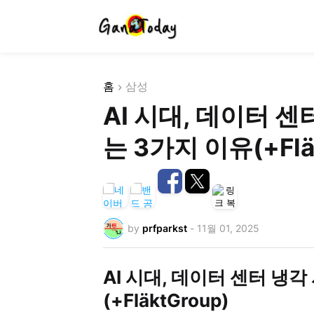
홈
삼성
AI 시대, 데이터 
는 3가지 이유(+Flä
by
prfparkst
-
11월 01, 2025
AI 시대, 데이터 센터 냉
(+
FläktGroup)