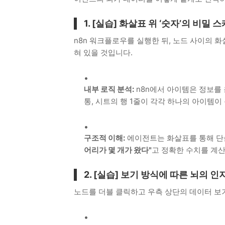
1. [실습] 화살표 위 ‘숫자’의 비밀 
n8n 워크플로우를 실행한 뒤, 노드 사이의 
혀 있을 것입니다.
내부 로직 분석:
n8n에서 아이템은 정보를
통, 시트의 행 1줄이 각각 하나의 아이템이
구조적 이해:
에이전트는 화살표를 통해 단순
어리가 몇 개가 왔다"
고 정확한 수치를 계
2. [실습] 보기 방식에 따른 뇌의 인지 차
노드를 더블 클릭하고 우측 상단의 데이터 보