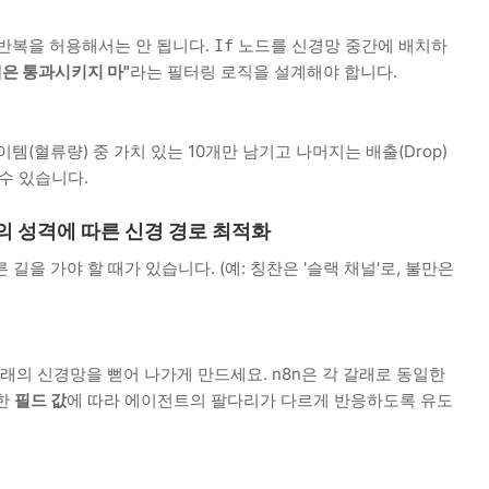
반복을 허용해서는 안 됩니다.
노드를 신경망 중간에 배치하
If
템은 통과시키지 마"
라는 필터링 로직을 설계해야 합니다.
이템(혈류량) 중 가치 있는 10개만 남기고 나머지는 배출(Drop)
수 있습니다.
데이터의 성격에 따른 신경 경로 최적화
길을 가야 할 때가 있습니다. (예: 칭찬은 '슬랙 채널'로, 불만은
의 신경망을 뻗어 나가게 만드세요. n8n은 각 갈래로 동일한
정한
필드 값
에 따라 에이전트의 팔다리가 다르게 반응하도록 유도