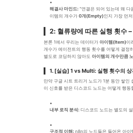
해결사 마인드:
"연결은 되어 있는데 왜 다
이템의 개수가
0개(Empty)
인지 가장 먼저
2: 혈류량에 따른 실행 횟수 – 
본론 1에서 우리는 데이터가
아이템(Item)
이
개수가 에이전트의 행동 횟수를 어떻게 결정하
별도로 코딩하지 않아도
아이템의 개수만큼 
1. [실습] 1 vs Multi: 실행 횟수
만약 구글 시트 트리거 노드가 1분 동안 쌓인
이 신호를 받은 디스코드 노드는 어떻게 행동
내부 로직 분석:
디스코드 노드는 별도의 
구조적 이해:
n8n의 노드들은 들어온 아이