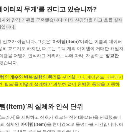
데이터의 무게'를 견디고 있습니까?
경계와 감각 기관을 구축했습니다. 이제 신경망을 타고 흐를 실제
례입니다.
기 신호가 아닙니다. 그것은
'아이템(Item)'
이라는 이름의 데이터
용히 흐르기도 하지만, 때로는 수백 개의 아이템이 거대한 해일처
아이템을 어떻게 인식하고 처리하느냐에 따라, 자동화는
'정교한
 있습니다.
템의 개수와 반복 실행의 원리
를 분석합니다. 에이전트 내부에서
 '필드'를 어떻게 설계해야 과부하 없이 완벽한 동작을 이행하
이템(Item)’의 실체와 인식 단위
(트리거)을 세팅하고 신호가 흐르는 전선(화살표)을 연결했습니
지의 실체인
아이템(Item)
을 현미경으로 들여다볼 시간입니다. 에
는지, 그 내부 로직을 분석해 보겠습니다.