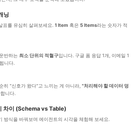
스캐닝
화살표를 유심히 살펴보세요.
1 Item
혹은
5 Items
라는 숫자가 적
 운반하는
최소 단위의 적혈구
입니다. 구글 폼 응답 1개, 이메일 1
 됩니다.
히 "신호가 왔다"고 느끼는 게 아니라,
"처리해야 할 데이터 덩
산합니다.
이 (Schema vs Table)
기 방식을 바꿔보며 에이전트의 시각을 체험해 보세요.