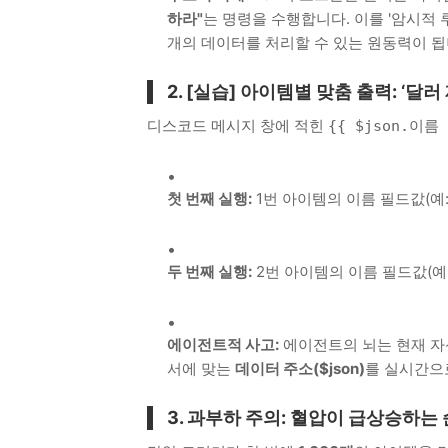
하라"
는 명령을 수행합니다. 이를 '암시적 루프
개의 데이터를 처리할 수 있는 원동력이 됩
2. [실습] 아이템별 맞춤 출력: ‘달러
디스코드 메시지 창에 적힌
{{ $json.이름 
첫 번째 실행:
1번 아이템의 이름 필드값(예
두 번째 실행:
2번 아이템의 이름 필드값(예
에이전트적 사고:
에이전트의 뇌는 현재 자
서에 맞는
데이터 주소($json)
를 실시간으
3. 과부하 주의: 혈압이 급상승하는