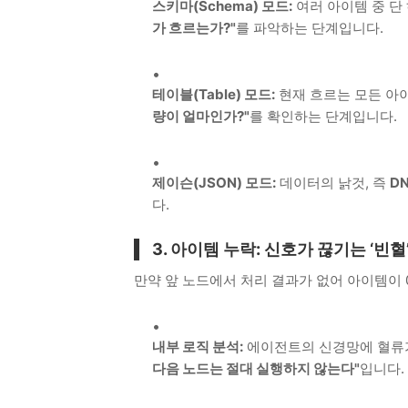
스키마(Schema) 모드:
여러 아이템 중 단
가 흐르는가?"
를 파악하는 단계입니다.
테이블(Table) 모드:
현재 흐르는 모든 아
량이 얼마인가?"
를 확인하는 단계입니다.
제이슨(JSON) 모드:
데이터의 낡것, 즉
D
다.
3. 아이템 누락: 신호가 끊기는 ‘빈혈
만약 앞 노드에서 처리 결과가 없어 아이템이 
내부 로직 분석:
에이전트의 신경망에 혈류가
다음 노드는 절대 실행하지 않는다"
입니다.