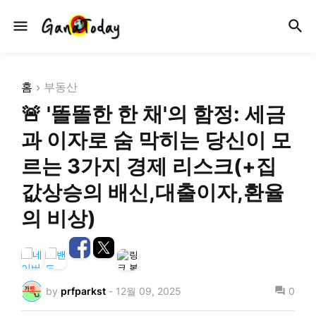
홈
부동산
🚨 '똘똘한 한 채'의 함정: 세금
과 이자로 숨 막히는 당신이 모
르는 3가지 경제 리스크(+집
값상승의 배신,대출이자,환율
의 비상)
by
prfparkst
-
12월 09, 2025
0