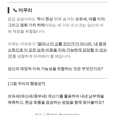
📞 마무리
집값 상승이라는
착시 현상
뒤에 숨겨진
보유세, 대출 이자,
그리고 원화 가치 하락
이라는 세 가지 리스크는 당신의 미
래 재정을 위협합니다.
이제는 아파트가
'얼마나 더 오를 것인가'가 아니라, '내 평생
소득으로 이 모든 보유 비용을 지속 가능하게 감당할 수 있는
가'
를 냉철하게 따져봐야 할 때입니다.
당신의 재정적 지속 가능성을 위협하는 것은 무엇인가요?
[그럼 우리의 행동은?]
보유세(재산세/종부세) 계산기를 활용하여 내년 납부액을
예측하고, 현금 흐름을 점검하는 방법을 함께 찾아볼까요?
#가나 투데이 #ganatoday