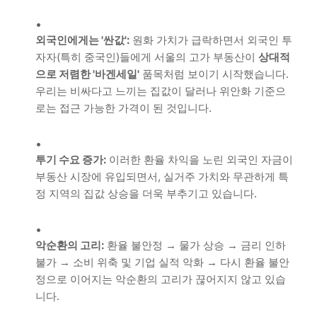
외국인에게는 '싼값':
원화 가치가 급락하면서 외국인 투
자자(특히 중국인)들에게 서울의 고가 부동산이
상대적
으로 저렴한 '바겐세일'
품목처럼 보이기 시작했습니다.
우리는 비싸다고 느끼는 집값이 달러나 위안화 기준으
로는 접근 가능한 가격이 된 것입니다.
투기 수요 증가:
이러한 환율 차익을 노린 외국인 자금이
부동산 시장에 유입되면서, 실거주 가치와 무관하게 특
정 지역의 집값 상승을 더욱 부추기고 있습니다.
악순환의 고리:
환율 불안정 → 물가 상승 → 금리 인하
불가 → 소비 위축 및 기업 실적 악화 → 다시 환율 불안
정으로 이어지는 악순환의 고리가 끊어지지 않고 있습
니다.