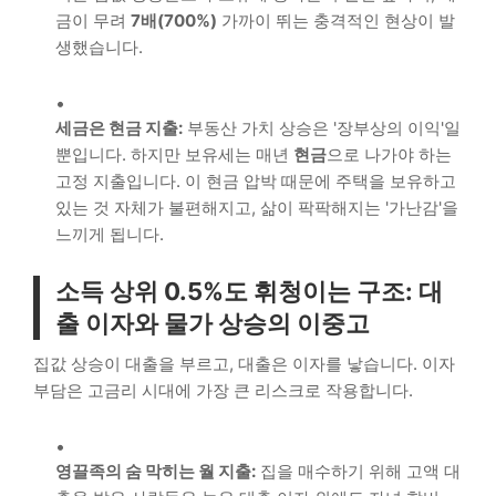
금이 무려
7배(700%)
가까이 뛰는 충격적인 현상이 발
생했습니다.
세금은 현금 지출:
부동산 가치 상승은 '장부상의 이익'일
뿐입니다. 하지만 보유세는 매년
현금
으로 나가야 하는
고정 지출입니다. 이 현금 압박 때문에 주택을 보유하고
있는 것 자체가 불편해지고, 삶이 팍팍해지는 '가난감'을
느끼게 됩니다.
소득 상위 0.5%도 휘청이는 구조: 대
출 이자와 물가 상승의 이중고
집값 상승이 대출을 부르고, 대출은 이자를 낳습니다. 이자
부담은 고금리 시대에 가장 큰 리스크로 작용합니다.
영끌족의 숨 막히는 월 지출:
집을 매수하기 위해 고액 대