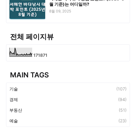
월 기준)는 어디일까?
8월 09, 2025
전체 페이지뷰
1
7
1
8
7
1
MAIN TAGS
기술
(107)
경제
(94)
부동산
(51)
예술
(23)