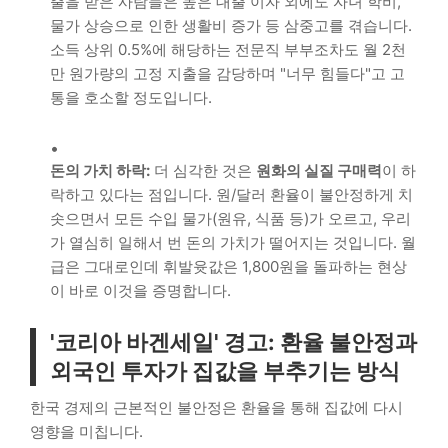
출을 받은 사람들은 높은 대출 이자 외에도 자녀 학비,
물가 상승으로 인한 생활비 증가 등 삼중고를 겪습니다.
소득 상위 0.5%에 해당하는 전문직 부부조차도 월 2천
만 원가량의 고정 지출을 감당하며 "너무 힘들다"고 고
통을 호소할 정도입니다.
돈의 가치 하락:
더 심각한 것은
원화의 실질 구매력
이 하
락하고 있다는 점입니다. 원/달러 환율이 불안정하게 치
솟으면서 모든 수입 물가(원유, 식품 등)가 오르고, 우리
가 열심히 일해서 번 돈의 가치가 떨어지는 것입니다. 월
급은 그대로인데 휘발윳값은 1,800원을 돌파하는 현상
이 바로 이것을 증명합니다.
'코리아 바겐세일' 경고: 환율 불안정과
외국인 투자가 집값을 부추기는 방식
한국 경제의 근본적인 불안정은 환율을 통해 집값에 다시
영향을 미칩니다.