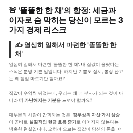
🚨
'똘똘한 한 채'의 함정: 세금과
이자로 숨 막히는 당신이 모르는 3
가지 경제 리스크
✍️
열심히 일해서 마련한 '똘똘한 한
채'
열심히 일해서 마련한 '똘똘한 한 채'. 내 집값이 올랐다는
소식은 분명 기쁜 일입니다. 하지만 기쁨도 잠시, 통장 잔고
는 왜 점점 마르기만 할까요?
집값이 수억씩 뛰었는데, 우리는 왜 더 부자가 되는 것이 아
니라
더 가난해지는 기분
을 느껴야 할까요?
대부분의 사람이 간과하는 것은,
장부상의 자산 가치 상승
이 곧바로
실질적인 현금 흐름 증가
로 이어지지 않는다는
냉혹한 현실입니다. 오히려 오르는 집값이 당신의 돈을 야