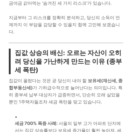
금야금 갉아먹는 '숨겨진 세 가지 리스크'가 있습니다.
지금부터 그 리스크를 정확히 분석하고, 당신의 소득이 언
제까지 이 부담을 감당할 수 있을지 함께 고민해 보겠습니
다.
집값 상승의 배신: 오르는 자산이 오히
려 당신을 가난하게 만드는 이유 (종부
세 폭탄)
집값이 올랐다는 것은 곧 당신이 내야 할
보유세(재산세, 종
합부동산세)
가 기하급수적으로 늘어난다는 의미입니다. 특
히 종부세 납부 대상자가 급증하면서, 단순히 오래 살았을
뿐인 1주택자들조차 세금 폭탄을 맞고 있습니다.
세금 700% 폭증 사례:
서울의 일부 고가 아파트 단지에
서는 집값 상승률보다 보유세 증가율이 훨씬 높아져, 세