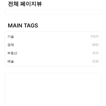
전체 페이지뷰
MAIN TAGS
기술
(107)
경제
(95)
부동산
(51)
예술
(23)