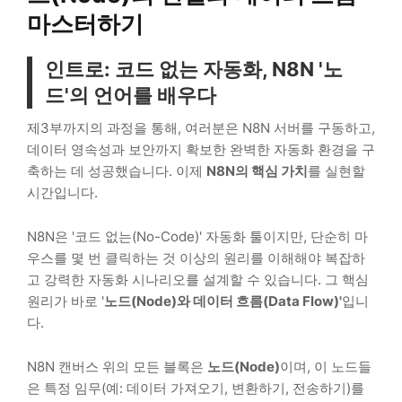
마스터하기
인트로: 코드 없는 자동화, N8N '노
드'의 언어를 배우다
제3부까지의 과정을 통해, 여러분은 N8N 서버를 구동하고,
데이터 영속성과 보안까지 확보한 완벽한 자동화 환경을 구
축하는 데 성공했습니다. 이제
N8N의 핵심 가치
를 실현할
시간입니다.
N8N은 '코드 없는(No-Code)' 자동화 툴이지만, 단순히 마
우스를 몇 번 클릭하는 것 이상의 원리를 이해해야 복잡하
고 강력한 자동화 시나리오를 설계할 수 있습니다. 그 핵심
원리가 바로 '
노드(Node)와 데이터 흐름(Data Flow)'
입니
다.
N8N 캔버스 위의 모든 블록은
노드(Node)
이며, 이 노드들
은 특정 임무(예: 데이터 가져오기, 변환하기, 전송하기)를