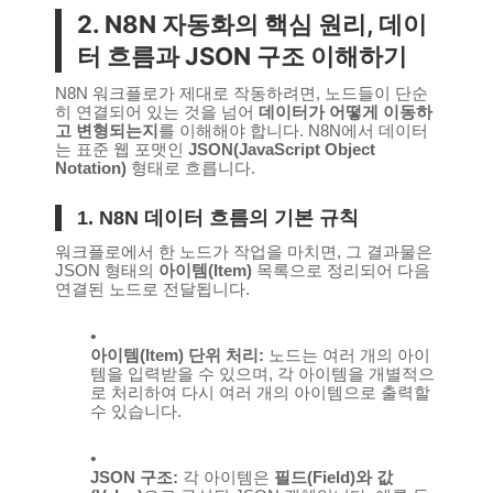
2. N8N 자동화의 핵심 원리, 데이
터 흐름과 JSON 구조 이해하기
N8N 워크플로가 제대로 작동하려면, 노드들이 단순
히 연결되어 있는 것을 넘어
데이터가 어떻게 이동하
고 변형되는지
를 이해해야 합니다. N8N에서 데이터
는 표준 웹 포맷인
JSON(JavaScript Object
Notation)
형태로 흐릅니다.
1. N8N 데이터 흐름의 기본 규칙
워크플로에서 한 노드가 작업을 마치면, 그 결과물은
JSON 형태의
아이템(Item)
목록으로 정리되어 다음
연결된 노드로 전달됩니다.
아이템(Item) 단위 처리:
노드는 여러 개의 아이
템을 입력받을 수 있으며, 각 아이템을 개별적으
로 처리하여 다시 여러 개의 아이템으로 출력할
수 있습니다.
JSON 구조:
각 아이템은
필드(Field)와 값