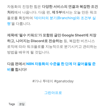
자동화의 진정한 힘은
다양한 서비스의 연결과 복잡한 조건
처리
에서 나옵니다. 다음 편,
제 5부
에서는 오늘 만든 워크
플로를 확장하여
'데이터의 분기(Branching)와 조건부 실
행'
을 다룹니다.
제목에 '필수 키워드'가 포함된 글만 Google Sheet에 저장
하고, 나머지는 Discord로 전송하는
등, 복잡한 비즈니스
로직에 따라 워크플로를 지능적으로 분기시키고 관리하는
방법을 배우게 될 것입니다.
다음 편에서
N8N 자동화의 수준을 한 단계 더 끌어올릴 준
비
를 합시다!
#가나 투데이 #ganatoday
그린아프로
Tags
코딩