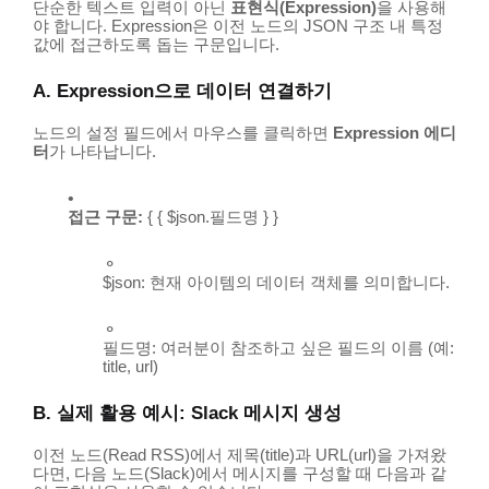
단순한 텍스트 입력이 아닌
표현식(Expression)
을 사용해
야 합니다. Expression은 이전 노드의 JSON 구조 내 특정
값에 접근하도록 돕는 구문입니다.
A. Expression으로 데이터 연결하기
노드의 설정 필드에서 마우스를 클릭하면
Expression 에디
터
가 나타납니다.
접근 구문:
{ { $json.필드명 } }
$json
: 현재 아이템의 데이터 객체를 의미합니다.
필드명
: 여러분이 참조하고 싶은 필드의 이름 (예:
title
,
url
)
B. 실제 활용 예시: Slack 메시지 생성
이전 노드(
Read RSS
)에서 제목(
title
)과 URL(
url
)을 가져왔
다면, 다음 노드(
Slack
)에서 메시지를 구성할 때 다음과 같