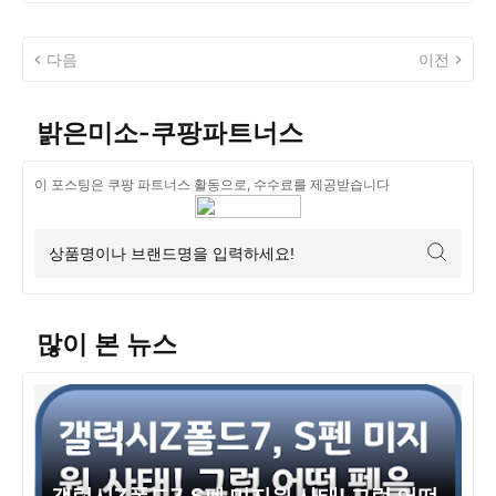
다음
이전
밝은미소-쿠팡파트너스
이 포스팅은 쿠팡 파트너스 활동으로, 수수료를 제공받습니다
많이 본 뉴스