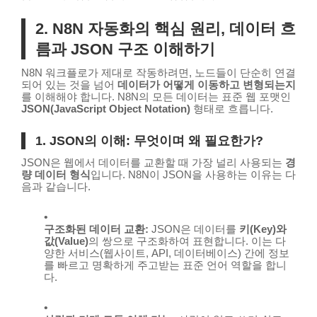
2. N8N 자동화의 핵심 원리, 데이터 흐
름과 JSON 구조 이해하기
N8N 워크플로가 제대로 작동하려면, 노드들이 단순히 연결
되어 있는 것을 넘어
데이터가 어떻게 이동하고 변형되는지
를 이해해야 합니다. N8N의 모든 데이터는 표준 웹 포맷인
JSON(JavaScript Object Notation)
형태로 흐릅니다.
1. JSON의 이해: 무엇이며 왜 필요한가?
JSON은 웹에서 데이터를 교환할 때 가장 널리 사용되는
경
량 데이터 형식
입니다. N8N이 JSON을 사용하는 이유는 다
음과 같습니다.
구조화된 데이터 교환:
JSON은 데이터를
키(Key)와
값(Value)
의 쌍으로 구조화하여 표현합니다. 이는 다
양한 서비스(웹사이트, API, 데이터베이스) 간에 정보
를 빠르고 명확하게 주고받는 표준 언어 역할을 합니
다.