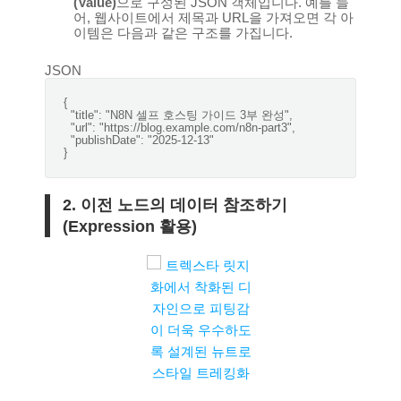
(Value)
으로 구성된 JSON 객체입니다. 예를 들
어, 웹사이트에서 제목과 URL을 가져오면 각 아
이템은 다음과 같은 구조를 가집니다.
JSON
{

"title"
: 
"N8N 셀프 호스팅 가이드 3부 완성"
,

"url"
: 
"https://blog.example.com/n8n-part3"
,

"publishDate"
: 
"2025-12-13"
2. 이전 노드의 데이터 참조하기
(Expression 활용)