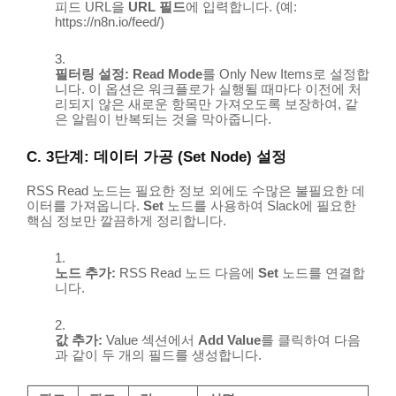
피드 URL을
URL 필드
에 입력합니다. (예:
https://n8n.io/feed/
)
필터링 설정:
Read Mode
를
Only New Items
로 설정합
니다. 이 옵션은 워크플로가 실행될 때마다 이전에 처
리되지 않은 새로운 항목만 가져오도록 보장하여, 같
은 알림이 반복되는 것을 막아줍니다.
C. 3단계: 데이터 가공 (Set Node) 설정
RSS Read
노드는 필요한 정보 외에도 수많은 불필요한 데
이터를 가져옵니다.
Set
노드를 사용하여 Slack에 필요한
핵심 정보만 깔끔하게 정리합니다.
노드 추가:
RSS Read
노드 다음에
Set
노드를 연결합
니다.
값 추가:
Value
섹션에서
Add Value
를 클릭하여 다음
과 같이 두 개의 필드를 생성합니다.