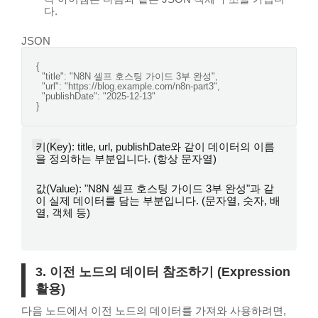
다.
JSON
{

"title"
: 
"N8N 셀프 호스팅 가이드 3부 완성"
,

"url"
: 
"https://blog.example.com/n8n-part3"
,

"publishDate"
: 
"2025-12-13"
키(Key): title, url, publishDate와 같이 데이터의 이름
을 정의하는 부분입니다. (항상 문자열)
값(Value): "N8N 셀프 호스팅 가이드 3부 완성"과 같
이 실제 데이터를 담는 부분입니다. (문자열, 숫자, 배
열, 객체 등)
3. 이전 노드의 데이터 참조하기 (Expression
활용)
다음 노드에서 이전 노드의 데이터를 가져와 사용하려면,