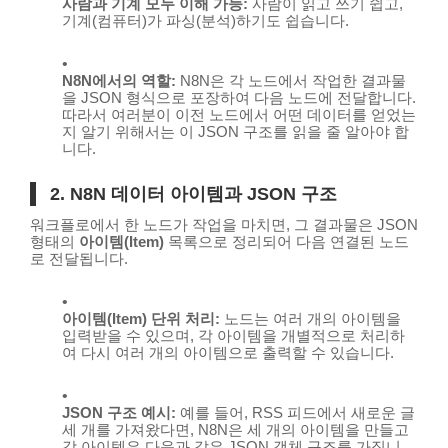
사람과 기계 모두 이해 가능:
사람이 읽고 쓰기 쉽고,
기계(컴퓨터)가 파싱(분석)하기도 쉽습니다.
N8N에서의 역할:
N8N은 각 노드에서 작업한 결과물
을 JSON 형식으로 포장하여 다음 노드에 전달합니다.
따라서 여러분이 이전 노드에서 어떤 데이터를 얻었는
지 알기 위해서는 이 JSON 구조를 읽을 줄 알아야 합
니다.
2. N8N 데이터 아이템과 JSON 구조
워크플로에서 한 노드가 작업을 마치면, 그 결과물은 JSON
형태의
아이템(Item)
목록으로 정리되어 다음 연결된 노드
로 전달됩니다.
아이템(Item) 단위 처리:
노드는 여러 개의 아이템을
입력받을 수 있으며, 각 아이템을 개별적으로 처리하
여 다시 여러 개의 아이템으로 출력할 수 있습니다.
JSON 구조 예시:
예를 들어, RSS 피드에서 새로운 글
세 개를 가져왔다면, N8N은 세 개의 아이템을 만들고
각 아이템은 다음과 같은 JSON 객체 구조를 가집니