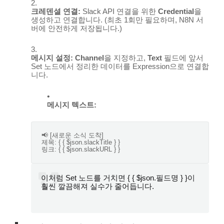
크레덴셜 연결:
Slack API 연결을 위한
Credential
을
생성하고 연결합니다. (최초 1회만 필요하며, N8N 서
버에 안전하게 저장됩니다.)
메시지 설정:
Channel
을 지정하고,
Text
필드에 앞서
Set
노드에서 정리한 데이터를 Expression으로 연결합
니다.
메시지 텍스트:
📢 [새로운 소식 도착]

제목: { { $json.slackTitle } }

이처럼
Set
노드를 거치면
{ { $json.필드명 } }
이
훨씬 깔끔해져 실수가 줄어듭니다.