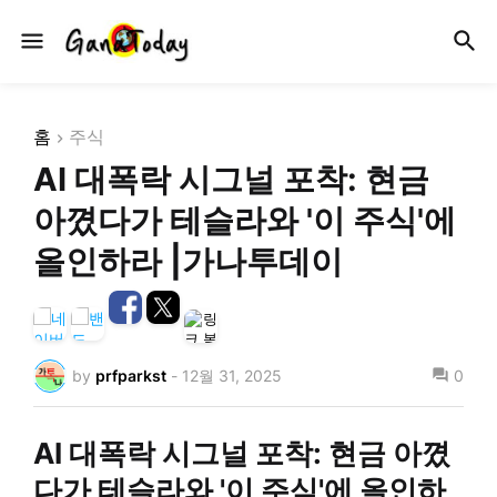
홈
주식
AI 대폭락 시그널 포착: 현금
아꼈다가 테슬라와 '이 주식'에
올인하라 |가나투데이
by
prfparkst
-
12월 31, 2025
0
AI 대폭락 시그널 포착: 현금 아꼈
다가 테슬라와 '이 주식'에 올인하