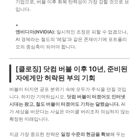
기업으로, 버블 이후 회복 탄력성이 가장 강할 것으로 보
입니다.
엔비디아(NVIDIA):
일시적인 조정은 피할 수 없겠으나,
AI 경제라는 철도의 '레일'과 같은 존재이기에 포트폴리
오의 중심축이 되어야 합니다.
[클로징] 닷컴 버블 이후 10년, 준비된
자에게만 허락된 부의 기회
버블이 터지면 공포 분위기 속에 모두가 주식을 던질 것입
니다. 하지만 기억하십시오.
닷컴 버블이 터졌어도 인터넷
시대는 왔고, 철도 버블이 터졌어도 기차는 달렸습니다.
AI
가 세상을 바꾼다는 사실은 마이클 버리조차 의심하지 않는
확정된 미래입니다.
지금 가장 중요한 전략은
일정 수준의 현금을 확보
해 두는