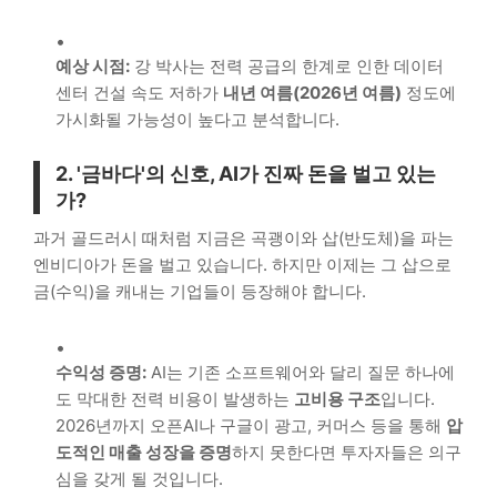
예상 시점:
강 박사는 전력 공급의 한계로 인한 데이터
센터 건설 속도 저하가
내년 여름(2026년 여름)
정도에
가시화될 가능성이 높다고 분석합니다.
2. '금바다'의 신호, AI가 진짜 돈을 벌고 있는
가?
과거 골드러시 때처럼 지금은 곡괭이와 삽(반도체)을 파는
엔비디아가 돈을 벌고 있습니다. 하지만 이제는 그 삽으로
금(수익)을 캐내는 기업들이 등장해야 합니다.
수익성 증명:
AI는 기존 소프트웨어와 달리 질문 하나에
도 막대한 전력 비용이 발생하는
고비용 구조
입니다.
2026년까지 오픈AI나 구글이 광고, 커머스 등을 통해
압
도적인 매출 성장을 증명
하지 못한다면 투자자들은 의구
심을 갖게 될 것입니다.