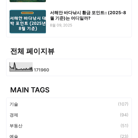
서해안 바다낚시 황금 포인트:: (2025-8
월 기준)는 어디일까?
8월 09, 2025
전체 페이지뷰
1
7
1
9
6
0
MAIN TAGS
기술
(107)
경제
(94)
부동산
(51)
예술
(23)