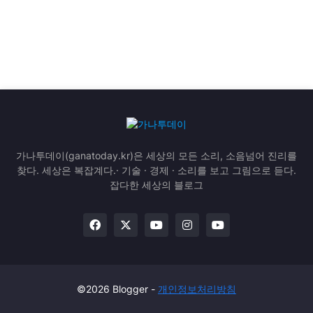
가나투데이(ganatoday.kr)은 세상의 모든 소리, 소음넘어 진리를
찾다. 세상은 복잡계다.· 기술 · 경제 · 소리를 보고 그림으로 듣다.
잡다한 세상의 블로그
©2026 Blogger -
개인정보처리방침