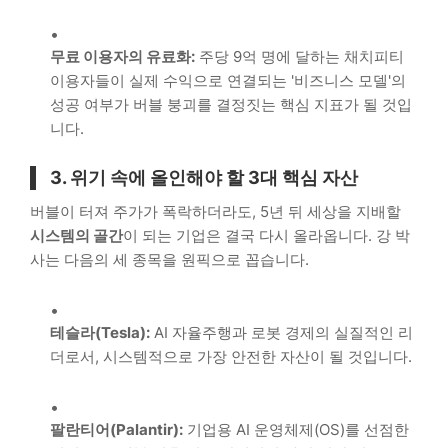
무료 이용자의 유료화:
주당 9억 명에 달하는 채치피티
이용자들이 실제 수익으로 연결되는 '비즈니스 모델'의
성공 여부가 버블 붕괴를 결정짓는 핵심 지표가 될 것입
니다.
3. 위기 속에 올인해야 할 3대 핵심 자산
버블이 터져 주가가 폭락하더라도, 5년 뒤 세상을 지배할
시스템의 골간
이 되는 기업은 결국 다시 올라옵니다. 강 박
사는 다음의 세 종목을 원픽으로 꼽습니다.
테슬라(Tesla):
AI 자율주행과 로봇 경제의 실질적인 리
더로서, 시스템적으로 가장 안전한 자산이 될 것입니다.
팔란티어(Palantir):
기업용 AI 운영체제(OS)를 선점한