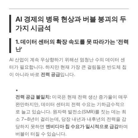
AI 경제의 병목 현상과 버블 붕괴의 두
가지 시금석
1. 데이터 센터의 확장 속도를 못 따라가는 '전력
난'
AI 산업이 계속 우상향하기 위해선 엄청난 수의 데이터 센
터가 필요합니다. 하지만 현재 가장 큰 걸림돌은 반도체 칩
이 아니라 바로
전력 공급
입니다.
전력 공급 불일치:
미국은 현재 전력 생산 증가율이 매우
완만하지만, 데이터 센터의 전력 수요는 기하급수적으
로 늘고 있습니다. 원자력 발전소(SMR)를 짓는 데는 최
소 7~8년이 걸리는데, 당장 내년과 내후년의 전력을 감
당하지 못하면
엔비디아 칩 수요가 일시적으로 급감
하며
버블이 터질 수 있습니다.