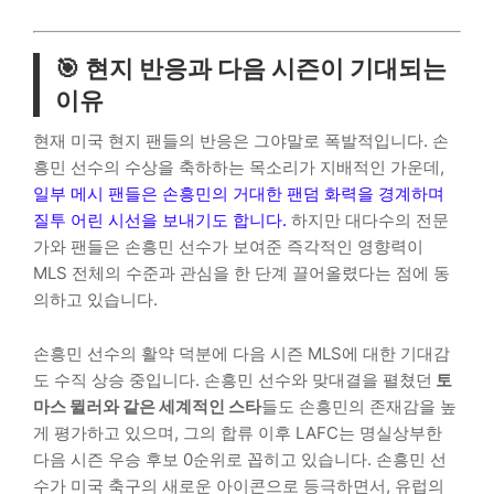
🎯 현지 반응과 다음 시즌이 기대되는
이유
현재 미국 현지 팬들의 반응은 그야말로 폭발적입니다. 손
흥민 선수의 수상을 축하하는 목소리가 지배적인 가운데,
일부 메시 팬들은 손흥민의 거대한 팬덤 화력을 경계하며
질투 어린 시선을 보내기도 합니다.
하지만 대다수의 전문
가와 팬들은 손흥민 선수가 보여준 즉각적인 영향력이
MLS 전체의 수준과 관심을 한 단계 끌어올렸다는 점에 동
의하고 있습니다.
손흥민 선수의 활약 덕분에 다음 시즌 MLS에 대한 기대감
도 수직 상승 중입니다. 손흥민 선수와 맞대결을 펼쳤던
토
마스 뮐러와 같은 세계적인 스타
들도 손흥민의 존재감을 높
게 평가하고 있으며, 그의 합류 이후 LAFC는 명실상부한
다음 시즌 우승 후보 0순위로 꼽히고 있습니다. 손흥민 선
수가 미국 축구의 새로운 아이콘으로 등극하면서, 유럽의