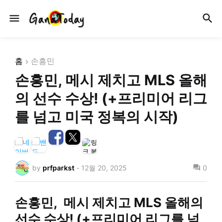
홈
손흥민
손흥민, 메시 제치고 MLS 올해
의 선수 수상! (+프리미어 리그
를 넘고 미국 정복의 시작)
by
prfparkst
-
12월 20, 2025
0
손흥민, 메시 제치고 MLS 올해의
선수 수상! (+프리미어 리그를 넘