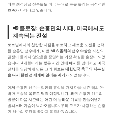
다른 최정상급 선수들도 미국 무대로 눈을 돌리는 긍정적인
효과가 나타나고 있습니다.
📢 클로징: 손흥민의 시대, 미국에서도
계속되는 전설
토트넘에서의 찬란한 시절을 뒤로하고 새로운 도전을 선택
한 손흥민 선수에게, 이번
MLS 올해의 선수 수상
은 자신의
결정이 틀리지 않았음을 증명하는 가장 확실한 훈장이 되었
습니다. 4개월이라는 짧은 시간 안에 메시를 넘어서고 미국
전체를 열광하게 만든 그의 행보는
대한민국 축구의 자부심
을 다시 한번 전 세계에 알리는 계기
가 되었습니다.
이제 손흥민 선수는 잠깐의 휴식을 거쳐 다음 시즌 팀의 완
벽한 우승을 목표로 달릴 예정입니다. 과연 손흥민 선수의
발끝이 다음 시즌에는 어떤 더 놀라운 기록을 만들어낼지
벌써부터 가슴이 벅차오릅니다. 우리 모두가 사랑하는 손흥
민 선수의 도전을 끝까지 응원하겠습니다.