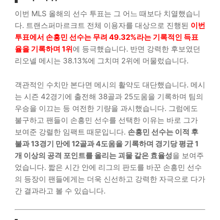
이번 MLS 올해의 선수 투표는 그 어느 때보다 치열했습니
다. 트랜스퍼마르크트 전체 이용자를 대상으로 진행된
이번
투표에서 손흥민 선수는 무려 49.32%라는 기록적인 득표
율을 기록하며 1위
에 등극했습니다. 반면 강력한 후보였던
리오넬 메시는 38.13%에 그치며 2위에 머물렀습니다.
객관적인 수치만 본다면 메시의 활약도 대단했습니다. 메시
는 시즌 42경기에 출전해 38골과 25도움을 기록하며 팀의
우승을 이끄는 등 여전한 기량을 과시했습니다. 그럼에도
불구하고 팬들이 손흥민 선수를 선택한 이유는 바로 그가
보여준 강렬한 임팩트 때문입니다.
손흥민 선수는 이적 후
불과 13경기 만에 12골과 4도움을 기록하며 경기당 평균 1
개 이상의 공격 포인트를 올리는 괴물 같은 효율성
을 보여주
었습니다. 짧은 시간 안에 리그의 판도를 바꾼 손흥민 선수
의 등장이 팬들에게는 더욱 신선하고 강력한 자극으로 다가
간 결과라고 볼 수 있습니다.