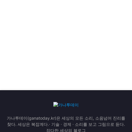
가나투데이(ganatoday.kr)은 세상의 모든 소리, 소음넘어 진리를
찾다. 세상은 복잡계다.· 기술 · 경제 · 소리를 보고 그림으로 듣다.
잡다한 세상의 블로그