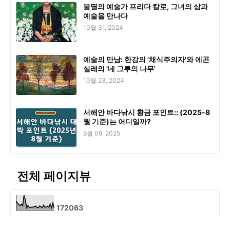
불멸의 예술가 프리다 칼로, 그녀의 삶과
예술을 만나다
10월 31, 2024
예술의 만남: 한강의 '채식주의자'와 에곤
실레의 '네 그루의 나무'
10월 23, 2024
서해안 바다낚시 황금 포인트:: (2025-8
월 기준)는 어디일까?
8월 09, 2025
전체 페이지뷰
1
7
2
0
6
3