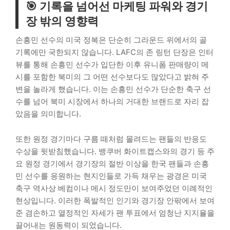
🎯 기록을 넘어선 마케팅 파워와 경기
장 밖의 영향력
손흥민 선수의 미국 정복은 단순히 그라운드 위에서의 골
기록에만 국한되지 않습니다. LAFC의 존 링턴 단장은 인터
뷰를 통해 손흥민 선수가 입단한 이후 유니폼 판매량이 메
시를 포함한 북미의 그 어떤 선수보다도 많았다고 밝혀 주
변을 놀라게 했습니다. 이는 손흥민 선수가 단순한 축구 선
수를 넘어 북미 시장에서 하나의 거대한 브랜드로 자리 잡
았음을 의미합니다.
또한 원정 경기마다 구름 떼처럼 몰려드는 팬들의 반응도
수상을 뒷받침했습니다. 뱅쿠버 화이트캡스와의 경기 등 주
요 원정 경기에서 경기장의 절반 이상을 한국 팬들과 손흥
민 선수를 응원하는 현지인들로 가득 채우는 광경은 미국
축구 역사상 베컴이나 메시 정도만이 보여주었던 이례적인
현상입니다. 이러한 폭발적인 인기와 경기장 안팎에서 보여
준 겸손하고 열정적인 자세가 팬 투표에서 엄청난 지지율을
끌어내는 원동력이 되었습니다.