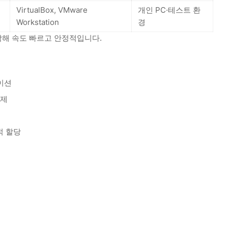
VirtualBox, VMware
개인 PC·테스트 환
Workstation
경
동작해 속도 빠르고 안정적입니다.
데이션
삭제
적 할당