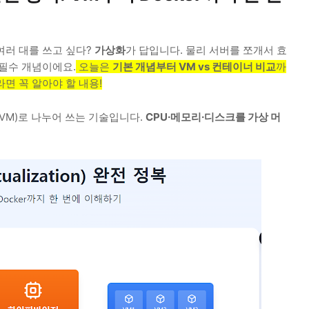
여러 대를 쓰고 싶다?
가상화
가 답입니다. 물리 서버를 쪼개서 효
 필수 개념이에요.
오늘은
기본 개념부터 VM vs 컨테이너 비교
까
면 꼭 알아야 할 내용!
VM)로 나누어 쓰는 기술입니다.
CPU·메모리·디스크를 가상 머