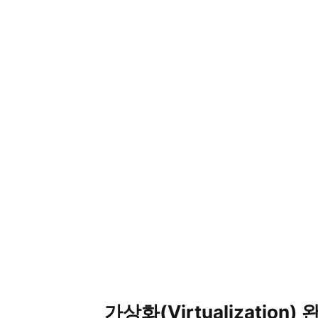
가상화(Virtualization