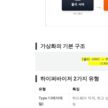
가상화의 기본 구조
[물리 서버] → 하
    
하이퍼바이저 2가지 유형
유형
특징
Type 1 (베어메
하드웨어 직격, 최고 
탈)
능