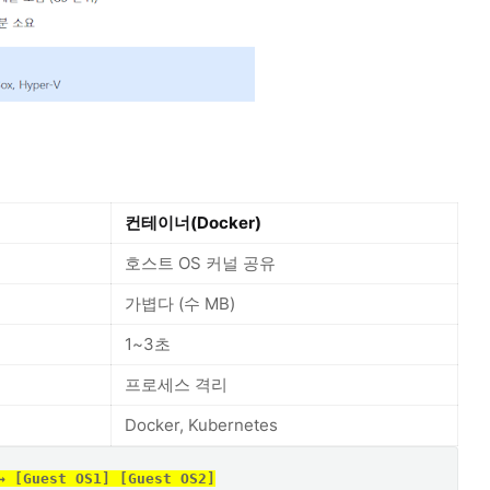
컨테이너(Docker)
호스트 OS 커널 공유
가볍다 (수 MB)
1~3초
프로세스 격리
Docker, Kubernetes
Guest OS1] [Guest OS2]
