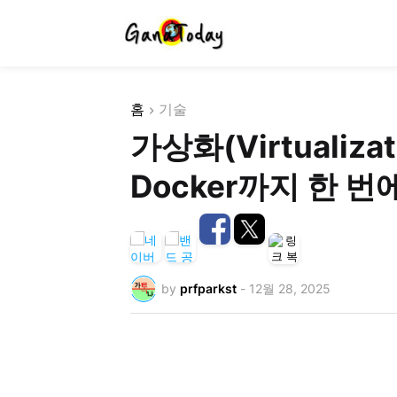
홈
기술
가상화(Virtualiz
Docker까지 한 
by
prfparkst
-
12월 28, 2025