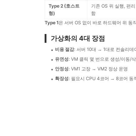
Type 2 (호스트
기존 OS 위 실행, 편리
형)
함
Type 1
은 서버 OS 없이 바로 하드웨어 위 
가상화의 4대 장점
비용 절감
: 서버 10대 → 1대로 컨솔리
유연성
: VM 클릭 몇 번으로 생성/이동/
안정성
: VM1 고장 → VM2 정상 운영
확장성
: 필요시 CPU 4코어 → 8코어 동