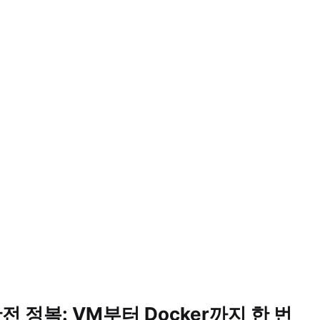
) 완전 정복: VM부터 Docker까지 한 번