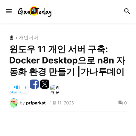
홈
개인서버
윈도우 11 개인 서버 구축:
Docker Desktop으로 n8n 자
동화 환경 만들기 |가나투데이
by
prfparkst
-
1월 11, 2026
0