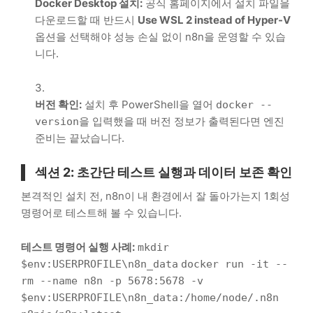
Docker Desktop 설치:
공식 홈페이지에서 설치 파일을
다운로드할 때 반드시
Use WSL 2 instead of Hyper-V
옵션을 선택해야 성능 손실 없이 n8n을 운영할 수 있습
니다.
버전 확인:
설치 후 PowerShell을 열어
docker --
을 입력했을 때 버전 정보가 출력된다면 엔진
version
준비는 끝났습니다.
섹션 2: 초간단 테스트 실행과 데이터 보존 확인
본격적인 설치 전, n8n이 내 환경에서 잘 돌아가는지 1회성
명령어로 테스트해 볼 수 있습니다.
테스트 명령어 실행 사례:
mkdir
$env:USERPROFILE\n8n_data
docker run -it --
rm --name n8n -p 5678:5678 -v
$env:USERPROFILE\n8n_data:/home/node/.n8n