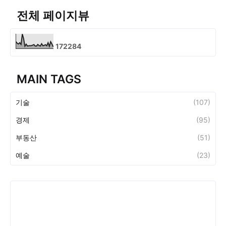
전체 페이지뷰
1
7
2
2
8
4
MAIN TAGS
기술
(107)
경제
(95)
부동산
(51)
예술
(23)