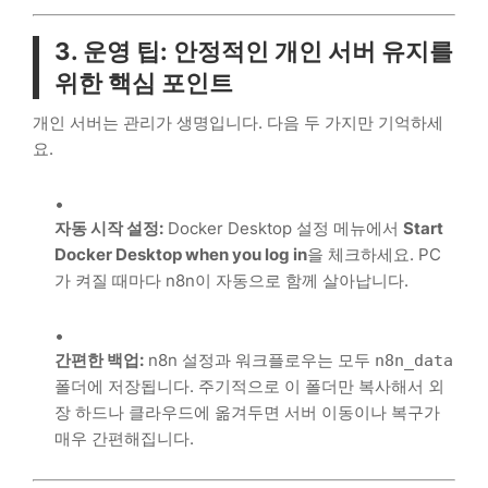
3. 운영 팁: 안정적인 개인 서버 유지를
위한 핵심 포인트
개인 서버는 관리가 생명입니다. 다음 두 가지만 기억하세
요.
자동 시작 설정:
Docker Desktop 설정 메뉴에서
Start
Docker Desktop when you log in
을 체크하세요. PC
가 켜질 때마다 n8n이 자동으로 함께 살아납니다.
간편한 백업:
n8n 설정과 워크플로우는 모두
n8n_data
폴더에 저장됩니다. 주기적으로 이 폴더만 복사해서 외
장 하드나 클라우드에 옮겨두면 서버 이동이나 복구가
매우 간편해집니다.