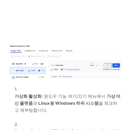
가상화 활성화:
윈도우 기능 켜기/끄기 메뉴에서
가상 머
신 플랫폼
과
Linux용 Windows 하위 시스템
을 체크하
고 재부팅합니다.