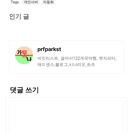
Tags
개인서버
자동화
인기 글
prfparkst
버킷리스트, 걸어서122개국여행, 챗지피티,
애드센스,블로그,시나리오,숏츠
댓글 쓰기