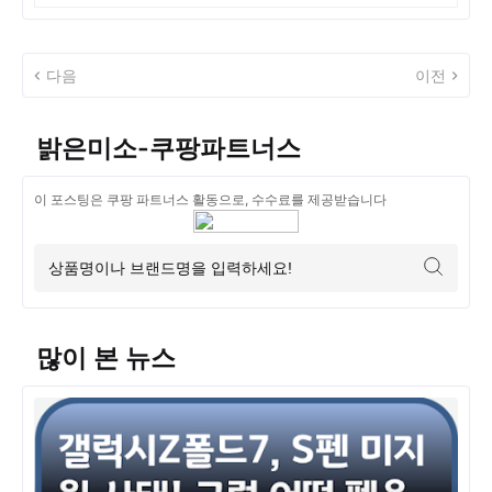
다음
이전
밝은미소-쿠팡파트너스
이 포스팅은 쿠팡 파트너스 활동으로, 수수료를 제공받습니다
많이 본 뉴스