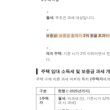
월세:
무조건 과세 대상입니다.
보증금:
보증금 합계가
3억 원을 초과
하
제외 주택:
기준 시가 2억 이하이면서 전
다.
주택 임대 소득세 및 보증금 과세 개정
주택 수에 따른 과세 여부와 특히
2주택자
에게
구분
현행 (~2025년까지)
1주택
월세:
비과세 (단, 기준시가 12억
자
과 시 과세)