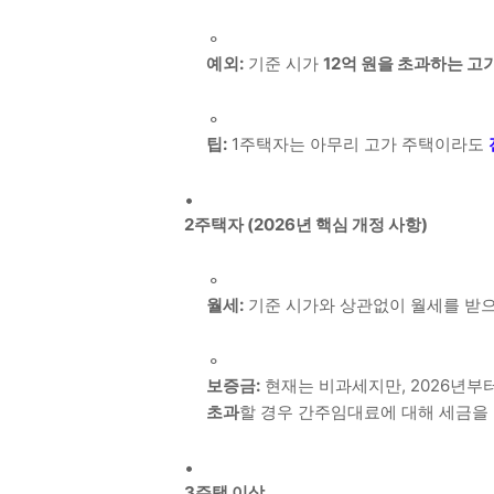
예외:
기준 시가
12억 원을 초과하는 고
팁:
1주택자는 아무리 고가 주택이라도
2주택자 (2026년 핵심 개정 사항)
월세:
기준 시가와 상관없이 월세를 받
보증금:
현재는 비과세지만, 2026년부
초과
할 경우 간주임대료에 대해 세금을 
3주택 이상