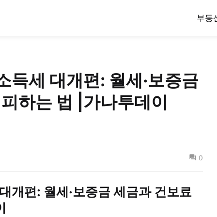
부동
 소득세 대개편: 월세·보증금
 피하는 법 |가나투데이
0
 대개편: 월세·보증금 세금과 건보료
이