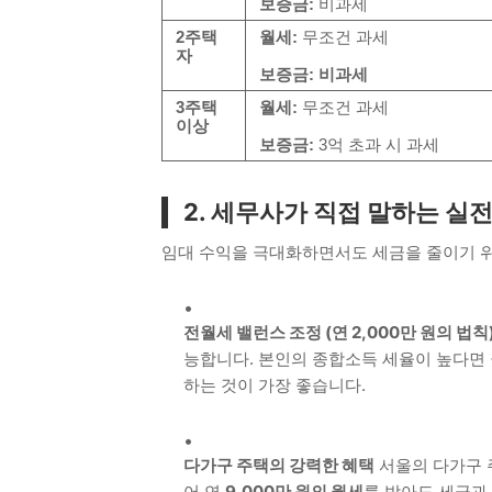
보증금:
비과세
2주택
월세:
무조건 과세
자
보증금:
비과세
3주택
월세:
무조건 과세
이상
보증금:
3억 초과 시 과세
2. 세무사가 직접 말하는 실전
임대 수익을 극대화하면서도 세금을 줄이기 
전월세 밸런스 조정 (연 2,000만 원의 법칙
능합니다. 본인의 종합소득 세율이 높다면 월
하는 것이 가장 좋습니다.
다가구 주택의 강력한 혜택
서울의 다가구 주
어 연
9,000만 원의 월세
를 받아도 세금과