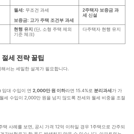
월세:
무조건 과세
2주택자 보증금 과
세 신설
보증금:
고가 주택 조건부 과세
현행 유지
(단, 소형 주택 제외
다주택자 현행 유지
기준 체크)
 절세 전략 꿀팁
위해서는 세밀한 설계가 필요합니다.
)
임대 수입이 연
2,000만 원 이하
라면 15.4%로
분리과세
가 가
세 수입이 2,000만 원을 넘지 않도록 전세와 월세 비중을 조절
택 사례를 보면, 공시 가격 12억 이하일 경우 1주택으로 간주되
 건강보험료가 한 푼도 발생하지 않을 수 있습니다. 아파트와는