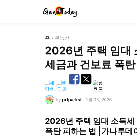
홈
부동산
2026년 주택 임대
세금과 건보료 폭탄
by
prfparkst
-
1월 05, 2026
2026년 주택 임대 소득세
폭탄 피하는 법 |가나투데