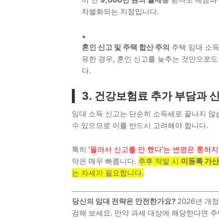
차별화되는 지점입니다.
혼인 신고 및 주택 합산 주의
주택 임대 소득
유한 경우, 혼인 신고를 늦추는 것만으로도
다.
3. 건강보험료 추가 부담과 
임대 소득 신고는 단순히 소득세로 끝나지 않
수 있으므로 이를 반드시 고려해야 합니다.
특히
'몰라서 신고를 안 했다'는 변명은 통하
악은 매우 빠릅니다.
추후 적발 시
미등록 가
는 자세가 필요합니다.
당신의 임대 전략은 안전한가요?
2026년 개
검해 보세요. 만약 과세 대상에 해당한다면 주택