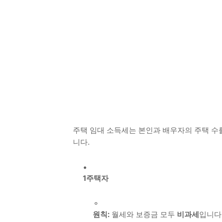
주택 임대 소득세는 본인과 배우자의 주택 수를
니다.
1주택자
원칙:
월세와 보증금 모두
비과세
입니다