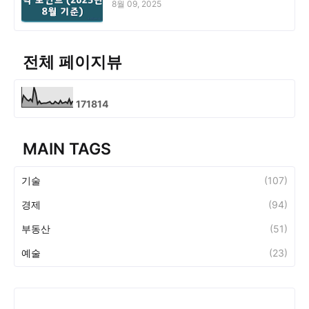
8월 09, 2025
전체 페이지뷰
1
7
1
8
1
4
MAIN TAGS
기술
(107)
경제
(94)
부동산
(51)
예술
(23)