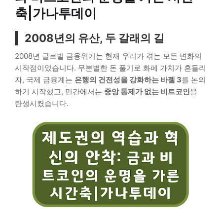
축|가나투데이
2008년의 유산, 두 갈래의 길
2008년 글로벌 금융위기는 현재 우리가 겪는 모든 변화의
시작점이었습니다. 무분별한 돈 풀기로 화폐 가치가 흔들리
자, 국제 금융계는
은행의 건전성을 강화하는 바젤 3
를 논의
하기 시작했고, 민간에서는
중앙 통제가 없는 비트코인
을
탄생시켰습니다.