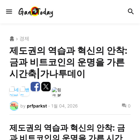
홈
경제
제도권의 역습과 혁신의 안착:
금과 비트코인의 운명을 가른
시간축|가나투데이
by
prfparkst
-
1월 04, 2026
0
제도권의 역습과 혁신의 안착: 금
과 비트코인의 운명을 가른 시간