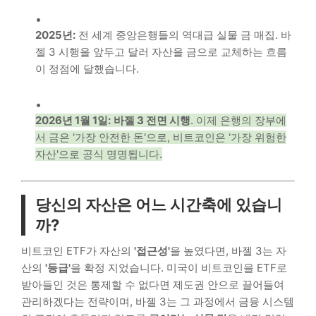
2025년:
전 세계 중앙은행들의 역대급 실물 금 매집. 바
젤 3 시행을 앞두고 달러 자산을 금으로 교체하는 흐름
이 정점에 달했습니다.
2026년 1월 1일:
바젤 3 전면 시행
. 이제 은행의 장부에
서 금은 '가장 안전한 돈'으로, 비트코인은 '가장 위험한
자산'으로 공식 명명됩니다.
당신의 자산은 어느 시간축에 있습니
까?
비트코인 ETF가 자산의
'접근성'
을 높였다면, 바젤 3는 자
산의
'등급'
을 확정 지었습니다. 미국이 비트코인을 ETF로
받아들인 것은 통제할 수 없다면 제도권 안으로 끌어들여
관리하겠다는 전략이며, 바젤 3는 그 과정에서 금융 시스템