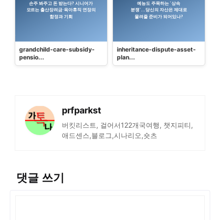
grandchild-care-subsidy-
inheritance-dispute-asset-
pensio...
plan...
prfparkst
버킷리스트, 걸어서122개국여행, 챗지피티,
애드센스,블로그,시나리오,숏츠
댓글 쓰기