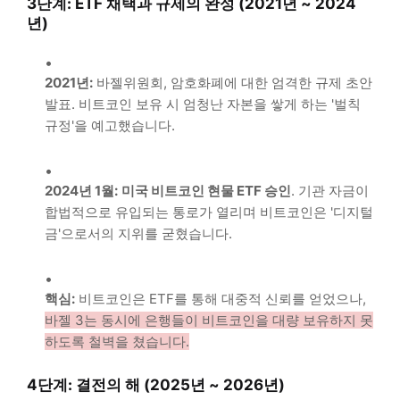
3단계: ETF 채택과 규제의 완성 (2021년 ~ 2024
년)
2021년:
바젤위원회, 암호화폐에 대한 엄격한 규제 초안
발표. 비트코인 보유 시 엄청난 자본을 쌓게 하는 '벌칙
규정'을 예고했습니다.
2024년 1월:
미국 비트코인 현물 ETF 승인
. 기관 자금이
합법적으로 유입되는 통로가 열리며 비트코인은 '디지털
금'으로서의 지위를 굳혔습니다.
핵심:
비트코인은 ETF를 통해 대중적 신뢰를 얻었으나,
바젤 3는 동시에 은행들이 비트코인을 대량 보유하지 못
하도록 철벽을 쳤습니다.
4단계: 결전의 해 (2025년 ~ 2026년)