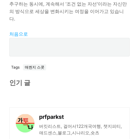
추구하는 동시에, 계속해서 '조건 없는 자선'이라는 자신만
의 방식으로 세상을 변화시키는 여정을 이어가고 있습니
다.
처음으로
Tags
매켄지 스콧
인기 글
prfparkst
버킷리스트, 걸어서122개국여행, 챗지피티,
애드센스,블로그,시나리오,숏츠