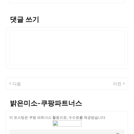
댓글 쓰기
다음
이전
밝은미소-쿠팡파트너스
이 포스팅은 쿠팡 파트너스 활동으로, 수수료를 제공받습니다