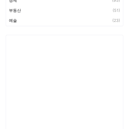
경제
(95)
부동산
(51)
예술
(23)