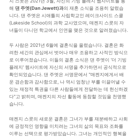
지 스콧은 2021년 3월, 자신의 기빙 플레지 웹사이트를 통
해
댄 주엣(Dan Jewett)과
의 재혼 소식을 조용히 알렸습
니다. 댄 주엣은 시애틀의 사립학교인 레이크사이드 스쿨
(Lakeside School)의 과학 교사였으며, 매켄지 스콧의 자
녀들이 다니던 학교에서 인연을 맺은 것으로 알려졌습니다.
두 사람은 2021년 6월에 결혼식을 올렸습니다. 결혼은 화
려한 세간의 관심에서 벗어나 매우 조용하고 사적인 방식으
로 이루어졌습니다. 이들의 결혼 소식은 댄 주엣이 '더 기빙
플레지' 웹사이트에 자신의 서명을 추가하면서 공식적으로
확인되었습니다. 댄 주엣은 서명문에서 "매켄지에게서 배
운 겸손함과 감사함으로, 나 역시 엄청난 부를 이끌어낼 수
있는 재정적 특권을 다른 사람들에게 전달하는 데 헌신하겠
다"고 밝히며, 매켄지의 자선 활동에 동참할 것임을 천명했
습니다.
매켄지 스콧의 새로운 결혼은 그녀가 부를 재분배하고 사회
에 긍정적인 영향을 미치려는 그녀의 삶의 목표와 조화를
이루는 선택으로 평가받았습니다. 그녀는 개인적인 행복을