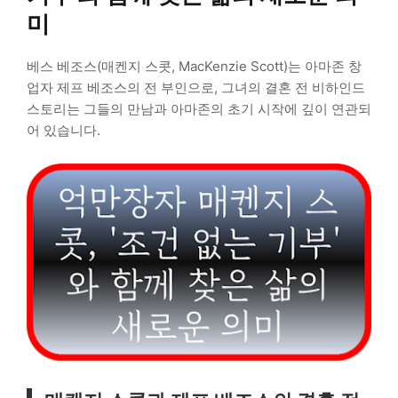
미
베스 베조스(매켄지 스콧, MacKenzie Scott)는 아마존 창
업자 제프 베조스의 전 부인으로, 그녀의 결혼 전 비하인드
스토리는 그들의 만남과 아마존의 초기 시작에 깊이 연관되
어 있습니다.