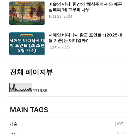
예술의 만남: 한강의 '채식주의자'와 에곤
실레의 '네 그루의 나무'
10월 23, 2024
서해안 바다낚시 황금 포인트:: (2025-8
월 기준)는 어디일까?
8월 09, 2025
전체 페이지뷰
1
7
1
9
8
5
MAIN TAGS
기술
(107)