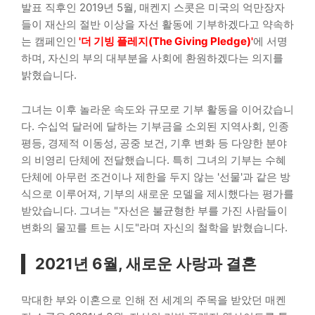
발표 직후인 2019년 5월, 매켄지 스콧은 미국의 억만장자
들이 재산의 절반 이상을 자선 활동에 기부하겠다고 약속하
는 캠페인인
'더 기빙 플레지(The Giving Pledge)'
에 서명
하며, 자신의 부의 대부분을 사회에 환원하겠다는 의지를
밝혔습니다.
그녀는 이후 놀라운 속도와 규모로 기부 활동을 이어갔습니
다. 수십억 달러에 달하는 기부금을 소외된 지역사회, 인종
평등, 경제적 이동성, 공중 보건, 기후 변화 등 다양한 분야
의 비영리 단체에 전달했습니다. 특히 그녀의 기부는 수혜
단체에 아무런 조건이나 제한을 두지 않는 '선물'과 같은 방
식으로 이루어져, 기부의 새로운 모델을 제시했다는 평가를
받았습니다. 그녀는 "자선은 불균형한 부를 가진 사람들이
변화의 물꼬를 트는 시도"라며 자신의 철학을 밝혔습니다.
2021년 6월, 새로운 사랑과 결혼
막대한 부와 이혼으로 인해 전 세계의 주목을 받았던 매켄