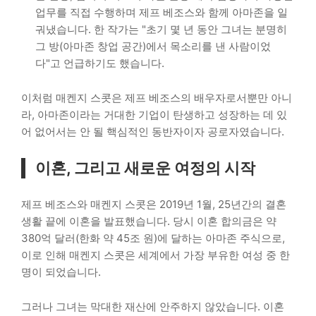
업무를 직접 수행하며 제프 베조스와 함께 아마존을 일
궈냈습니다. 한 작가는 "초기 몇 년 동안 그녀는 분명히
그 방(아마존 창업 공간)에서 목소리를 낸 사람이었
다"고 언급하기도 했습니다.
이처럼 매켄지 스콧은 제프 베조스의 배우자로서뿐만 아니
라, 아마존이라는 거대한 기업이 탄생하고 성장하는 데 있
어 없어서는 안 될 핵심적인 동반자이자 공로자였습니다.
이혼, 그리고 새로운 여정의 시작
제프 베조스와 매켄지 스콧은 2019년 1월, 25년간의 결혼
생활 끝에 이혼을 발표했습니다. 당시 이혼 합의금은 약
380억 달러(한화 약 45조 원)에 달하는 아마존 주식으로,
이로 인해 매켄지 스콧은 세계에서 가장 부유한 여성 중 한
명이 되었습니다.
그러나 그녀는 막대한 재산에 안주하지 않았습니다. 이혼