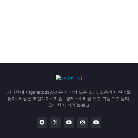
가나투데이(ganatoday.kr)은 세상의 모든 소리, 소음넘어 진리를
찾다. 세상은 복잡계다.· 기술 · 경제 · 소리를 보고 그림으로 듣다.
잡다한 세상의 블로그