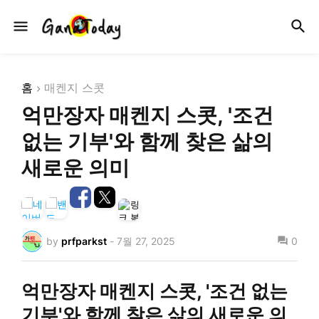
홈
매켄지 스콧
억만장자 매켄지 스콧, '조건
없는 기부'와 함께 찾은 삶의
새로운 의미
by
prfparkst
-
7월 27, 2025
0
억만장자 매켄지 스콧, '조건 없는
기부'와 함께 찾은 삶의 새로운 의