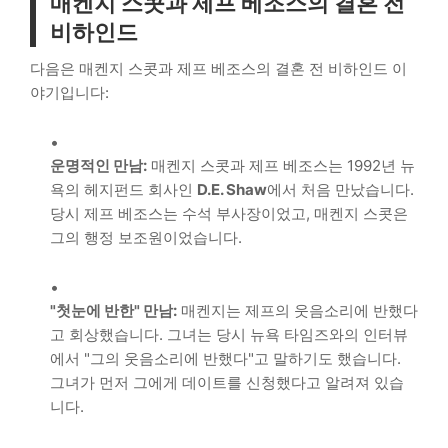
매켄지 스콧과 제프 베조스의 결혼 전
비하인드
다음은 매켄지 스콧과 제프 베조스의 결혼 전 비하인드 이
야기입니다:
운명적인 만남:
매켄지 스콧과 제프 베조스는 1992년 뉴
욕의 헤지펀드 회사인
D.E. Shaw
에서 처음 만났습니다.
당시 제프 베조스는 수석 부사장이었고, 매켄지 스콧은
그의 행정 보조원이었습니다.
"첫눈에 반한" 만남:
매켄지는 제프의 웃음소리에 반했다
고 회상했습니다. 그녀는 당시 뉴욕 타임즈와의 인터뷰
에서 "그의 웃음소리에 반했다"고 말하기도 했습니다.
그녀가 먼저 그에게 데이트를 신청했다고 알려져 있습
니다.