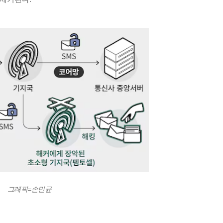
그래픽=손민균