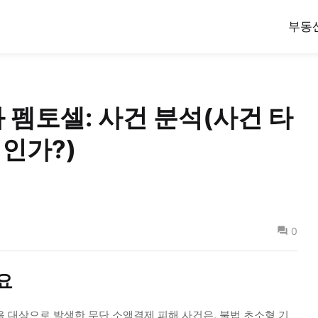
부동
 펨토셀: 사건 분석(사건 타
인가?)
0
요
들을 대상으로 발생한 무단 소액결제 피해 사건은, 불법 초소형 기