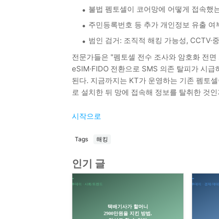
불법 펨토셀이 코어망에 어떻게 접속했는지
주민등록번호 등 추가 개인정보 유출 여부
범인 검거: 조직적 해킹 가능성, CCTV·
전문가들은 "펨토셀 전수 조사와 암호화 전면 
eSIM·FIDO 전환으로 SMS 의존 탈피가 시
된다. 지금까지는 KT가 운영하는 기존 펨토셀
로 설치한 뒤 망에 접속해 정보를 탈취한 것인
시작으로
Tags
해킹
인기 글