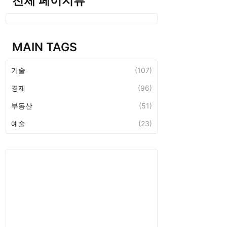
전체 페이지뷰
MAIN TAGS
기술
(107)
경제
(96)
부동산
(51)
예술
(23)