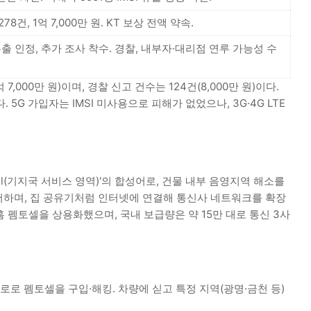
8건, 1억 7,000만 원. KT 보상 전액 약속.
출 인정, 추가 조사 착수. 경찰, 내부자·대리점 연루 가능성 수
7,000만 원)이며, 경찰 신고 건수는 124건(8,000만 원)이다.
5G 가입자는 IMSI 미사용으로 피해가 없었으나, 3G·4G LTE
 + 'cell(기지국 서비스 영역)'의 합성어로, 건물 내부 음영지역 해소를
커버하며, 집 공유기처럼 인터넷에 연결해 통신사 네트워크를 확장
E 홈 펨토셀을 상용화했으며, 국내 보급량은 약 15만 대로 통신 3사
경로로 펨토셀을 구입·해킹. 차량에 싣고 특정 지역(광명·금천 등)