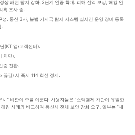
비정상 패턴 탐지 강화, 2단계 인증 확대. 피해 전액 보상, 해킹 안
의혹 조사 중.
성. 통신 3사, 불법 기지국 탐지 시스템 실시간 운영·장비 등록
.
단(KT 앱/고객센터).
 차단).
 인증 전환.
끊김) 시 즉시 114 회선 정지.
경고 무시" 비판이 주를 이룬다. 사용자들은 "소액결제 차단이 유일한
 해킹 사례와 비교하며 통신사 전체 보안 강화 요구. 일부는 "내