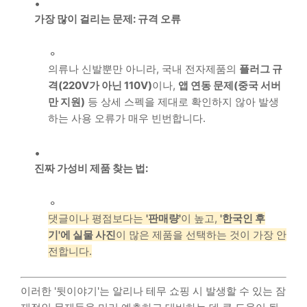
가장 많이 걸리는 문제: 규격 오류
의류나 신발뿐만 아니라, 국내 전자제품의
플러그 규
격(220V가 아닌 110V)
이나,
앱 연동 문제(중국 서버
만 지원)
등 상세 스펙을 제대로 확인하지 않아 발생
하는 사용 오류가 매우 빈번합니다.
진짜 가성비 제품 찾는 법:
댓글이나 평점보다는
'판매량'
이 높고,
'한국인 후
기'에 실물 사진
이 많은 제품을 선택하는 것이 가장 안
전합니다.
이러한 '뒷이야기'는 알리나 테무 쇼핑 시 발생할 수 있는 잠