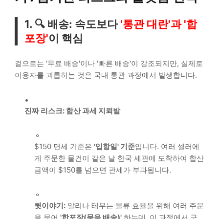
1. 🔍 배송: 속도보다
'통관 대란'과 '합
포장'
이 핵심
겉으로는 '무료 배송'이나 '빠른 배송'이 강조되지만, 실제로
이용자를 괴롭히는 것은 국내 통관 과정에서 발생합니다.
진짜 리스크: 합산 과세 지뢰밭
$150 면세 기준은
'입항일' 기준
입니다. 여러 셀러에
게 주문한 물건이 같은 날 한국 세관에 도착하여 합산
금액이 $150를 넘으면 관세가 부과됩니다.
뒷이야기:
알리나 테무는 물류 효율을 위해 여러 주문
을 묶어
'합포장(묶음 배송)'
하는데, 이 과정에서 구