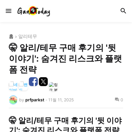
홈
알리테무
🤫 알리/테무 구매 후기의 '뒷
이야기': 숨겨진 리스크와 플랫
폼 전략
by
prfparkst
-
11월 11, 2025
0
🤫 알리/테무 구매 후기의 '뒷 이야
기': 숨겨진 리스크와 플랫폼 전략