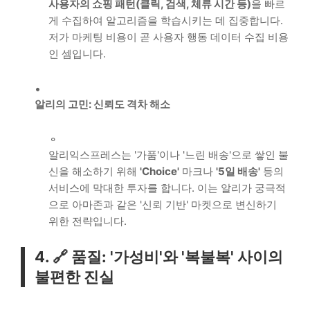
사용자의 쇼핑 패턴(클릭, 검색, 체류 시간 등)
을 빠르
게 수집하여 알고리즘을 학습시키는 데 집중합니다.
저가 마케팅 비용이 곧 사용자 행동 데이터 수집 비용
인 셈입니다.
알리의 고민: 신뢰도 격차 해소
알리익스프레스는 '가품'이나 '느린 배송'으로 쌓인 불
신을 해소하기 위해
'Choice'
마크나
'5일 배송'
등의
서비스에 막대한 투자를 합니다. 이는 알리가 궁극적
으로 아마존과 같은 '신뢰 기반' 마켓으로 변신하기
위한 전략입니다.
4. 🔗 품질: '가성비'와 '복불복' 사이의
불편한 진실