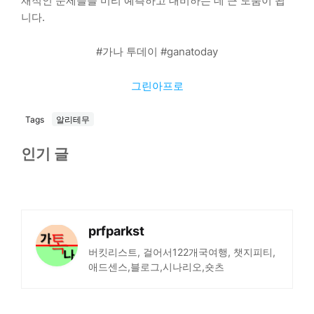
재적인 문제들을 미리 예측하고 대비하는 데 큰 도움이 됩
니다.
#가나 투데이 #ganatoday
그린아프로
Tags
알리테무
인기 글
prfparkst
버킷리스트, 걸어서122개국여행, 챗지피티,
애드센스,블로그,시나리오,숏츠