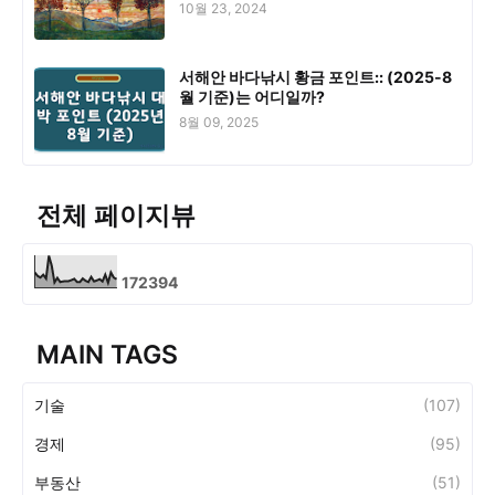
10월 23, 2024
서해안 바다낚시 황금 포인트:: (2025-8
월 기준)는 어디일까?
8월 09, 2025
전체 페이지뷰
1
7
2
3
9
4
MAIN TAGS
기술
(107)
경제
(95)
부동산
(51)