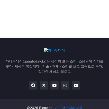
가나투데이(ganatoday.kr)은 세상의 모든 소리, 소음넘어 진리를
찾다. 세상은 복잡계다.· 기술 · 경제 · 소리를 보고 그림으로 듣다.
잡다한 세상의 블로그
©2026 Blogger -
개인정보처리방침