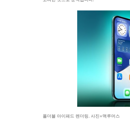
폴더블 아이패드 렌더링. 사진=맥루머스