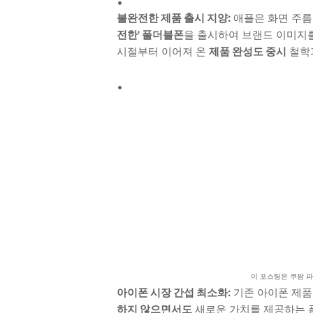
불완전한 제품 출시 지양:
애플은 화면 주름
전한' 폴더블폰
을 출시하여 브랜드 이미지를 
시절부터 이어져 온
제품 완성도 중시
철학
이 포스팅은 쿠팡 
아이폰 시장 간섭 최소화:
기존 아이폰 제품
하지 않으면서도
새로운 가치를 제공하는 폼