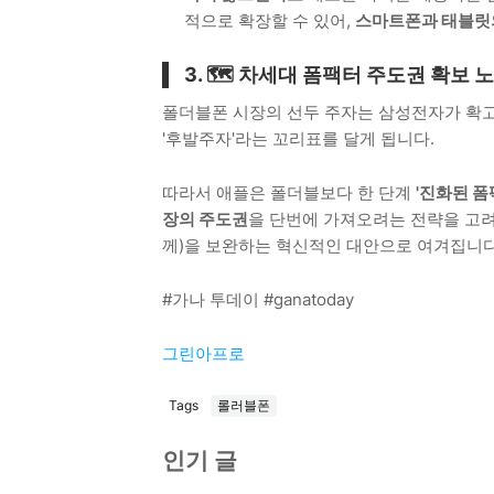
적으로 확장할 수 있어,
스마트폰과 태블릿의
3. 🗺️ 차세대 폼팩터 주도권 확보 
폴더블폰 시장의 선두 주자는 삼성전자가 확고
'후발주자'라는 꼬리표를 달게 됩니다.
따라서 애플은 폴더블보다 한 단계
'진화된 폼
장의 주도권
을 단번에 가져오려는 전략을 고려
께)을 보완하는 혁신적인 대안으로 여겨집니다
#가나 투데이 #ganatoday
그린아프로
Tags
롤러블폰
인기 글