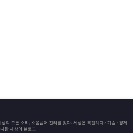
은 세상의 모든 소리, 소음넘어 진리를 찾다. 세상은 복잡계다.· 기술 · 경제
 잡다한 세상의 블로그