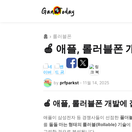
홈
롤러블폰
🍎 애플, 롤러블폰
by
prfparkst
-
11월 14, 2025
🍎 애플, 롤러블폰 개발에
애플이 삼성전자 등 경쟁사들이 선점한
폴더블(
를
돌돌 마는 형태의 롤러블(Rollable) 기술
에
고려한 것으로 분석됩니다.