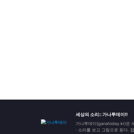
세상의 소리:: 가나투데이!!
가나투데이(ganatoday.kr)
· 소리를 보고 그림으로 듣다.