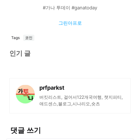
#가나 투데이 #ganatoday
그린아프로
Tags
코인
인기 글
prfparkst
버킷리스트, 걸어서122개국여행, 챗지피티,
애드센스,블로그,시나리오,숏츠
댓글 쓰기