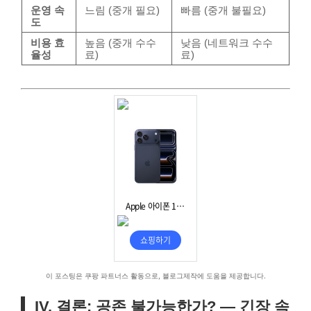
운영 속
느림 (중개 필요)
빠름 (중개 불필요)
도
비용 효
높음 (중개 수수
낮음 (네트워크 수수
율성
료)
료)
이 포스팅은 쿠팡 파트너스 활동으로, 블로그제작에 도움을 제공합니다.
IV. 결론: 공존 불가능한가? — 긴장 속