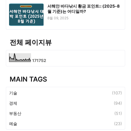
서해안 바다낚시 황금 포인트:: (2025-8
월 기준)는 어디일까?
8월 09, 2025
전체 페이지뷰
1
7
1
7
5
2
MAIN TAGS
기술
(107)
경제
(94)
부동산
(51)
예술
(23)