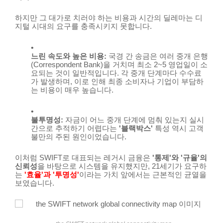
하지만 그 대가로 치러야 하는 비용과 시간의 딜레마는 디
지털 시대의 요구를 충족시키지 못합니다.
느린 속도와 높은 비용:
국경 간 송금은 여러 중개 은행
(Correspondent Bank)을 거치며 최소 2~5 영업일이 소
요되는 것이 일반적입니다. 각 중개 단계마다 수수료
가 발생하며, 이로 인해 최종 소비자나 기업이 부담하
는 비용이 매우 높습니다.
불투명성:
자금이 어느 중개 단계에 멈춰 있는지 실시
간으로 추적하기 어렵다는
'블랙박스'
특성 역시 고객
불만의 주된 원인이었습니다.
이처럼 SWIFT로 대표되는 레거시 금융은
'통제'와 '규율'의
신뢰성
을 바탕으로 시스템을 유지했지만, 21세기가 요구하
는
'효율'과 '투명성'
이라는 가치 앞에서는 근본적인 균열을
보였습니다.