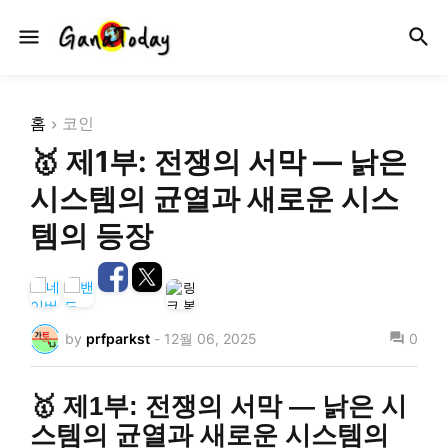
홈
코인
🥇 제1부: 전쟁의 서막 — 낡은
시스템의 균열과 새로운 시스
템의 등장
by
prfparkst
-
12월 06, 2025
0
🥇 제1부: 전쟁의 서막 — 낡은 시
스템의 균열과 새로운 시스템의