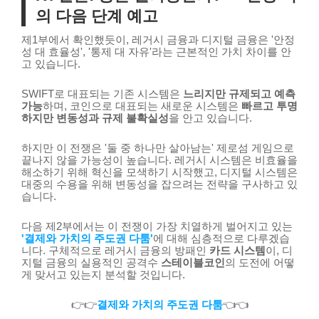
의 다음 단계 예고
제1부에서 확인했듯이, 레거시 금융과 디지털 금융은 '안정
성 대 효율성', '통제 대 자유'라는 근본적인 가치 차이를 안
고 있습니다.
SWIFT로 대표되는 기존 시스템은
느리지만 규제되고 예측
가능
하며, 코인으로 대표되는 새로운 시스템은
빠르고 투명
하지만 변동성과 규제 불확실성
을 안고 있습니다.
하지만 이 전쟁은 '둘 중 하나만 살아남는' 제로섬 게임으로
끝나지 않을 가능성이 높습니다. 레거시 시스템은 비효율을
해소하기 위해 혁신을 모색하기 시작했고, 디지털 시스템은
대중의 수용을 위해 변동성을 잡으려는 전략을 구사하고 있
습니다.
다음 제2부에서는 이 전쟁이 가장 치열하게 벌어지고 있는
'결제와 가치의 주도권 다툼'
에 대해 심층적으로 다루겠습
니다. 구체적으로 레거시 금융의 방패인
카드 시스템
이, 디
지털 금융의 실용적인 공격수
스테이블코인
의 도전에 어떻
게 맞서고 있는지 분석할 것입니다.
👉👉
결제와 가치의 주도권 다툼
👈👈