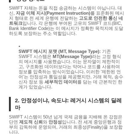
SWIFT 자체는 돈을 직접 송금하는 시스템이 아닙니다. 대
신,
자금 이체 지시(Payment Instruction)
를 표준화된 메시
지 형태로 전 세계 은행에 전달하는
고도로 안전한 통신 네
트워크
입니다. 각 은행에 부여된 고유의 SWIFT 코드(BIC,
Bank Identifier Code)는 이 메시지가 정확한 목적지에 도달
하도록 보장하는 주소 역할입니다.
SWIFT 메시지 포맷 (MT, Message Type):
기존
SWIFT 시스템은
MT(Message Type)
라는 고정 형식
의 메시지를 사용했습니다. 이는 문자열이 제한적이
고, 구조화된 데이터보다는 약어나 코드를 사용하여
정보를 압축하는 방식이었습니다. 이러한 '제한된 언
어'는 안정성과 통일성을 제공했지만, 거래 목적, 송수
신자 정보 등
세부적인 데이터
를 담는 데 근본적인 한
계가 있었습니다.
2. 안정성이냐, 속도냐: 레거시 시스템의 딜레
마
SWIFT 시스템이 50년 넘게 국제 금융을 지배해 온 강점은
단연
제도적 신뢰
와
안정성
입니다. 전 세계 중앙은행과 정
부의 감독하에 운영되며, 거래의 최종성(Finality)을 보장합
니다.