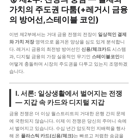
가치의 주도권 다툼(+레거시 금융
의 방어선,스테이블 코인)
이번 제2부에서는 거대 금융 전쟁의 전장이
일상적인 결제
와 가치 저장
영역으로 옮겨온 양상을 심도 있게 분석합니
다. 레거시 금융의 최전방 방어선인
신용/체크카드
시스템
과, 디지털 금융의 가장 실용적인 무기인
스테이블코인
이
어떻게 충돌하며 시장의 주도권을 다투고 있는지 조명하겠
습니다.
I. 서론: 일상생활에서 벌어지는 전쟁
— 지갑 속 카드와 디지털 지갑
금융 전쟁은 더 이상 월스트리트의 거대한 은행 간의 문제
에 국한되지 않습니다. 이제 이 전쟁은 당신의 주머니 속에
서 벌어지고 있습니다. 수십 년간 압도적인 지배력을 행사
해 온
플라스틱 카드(신용/체크)
는 빠르고 저렴한 송금을