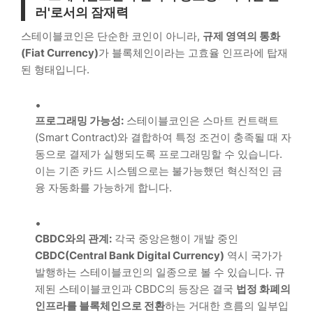
러'로서의 잠재력
스테이블코인은 단순한 코인이 아니라,
규제 영역의 통화
(Fiat Currency)
가 블록체인이라는 고효율 인프라에 탑재
된 형태입니다.
프로그래밍 가능성:
스테이블코인은 스마트 컨트랙트
(Smart Contract)와 결합하여 특정 조건이 충족될 때 자
동으로 결제가 실행되도록 프로그래밍할 수 있습니다.
이는 기존 카드 시스템으로는 불가능했던 혁신적인 금
융 자동화를 가능하게 합니다.
CBDC와의 관계:
각국 중앙은행이 개발 중인
CBDC(Central Bank Digital Currency)
역시 국가가
발행하는 스테이블코인의 일종으로 볼 수 있습니다. 규
제된 스테이블코인과 CBDC의 등장은 결국
법정 화폐의
인프라를 블록체인으로 전환
하는 거대한 흐름의 일부입