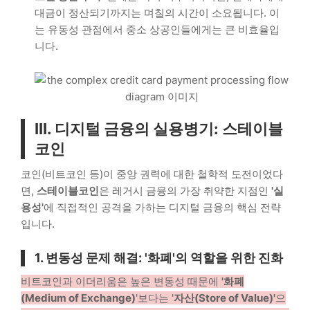
대금이 정산되기까지는 며칠의 시간이 소요됩니다. 이
는 유동성 관점에서 중소 상공인들에게는 큰 비효율입
니다.
III. 디지털 금융의 실용병기: 스테이블
코인
코인(비트코인 등)이 중앙 권력에 대한 철학적 도전이었다
면,
스테이블코인
은 레거시 금융의 가장 취약한 지점인
'실
용성'
에 직접적인 공격을 가하는 디지털 금융의 핵심 전략
입니다.
1. 변동성 문제 해결: '화폐'의 역할을 위한 진화
비트코인과 이더리움은 높은 변동성 때문에
'화폐
(Medium of Exchange)
'보다는 '
자산(Store of Value)'
으