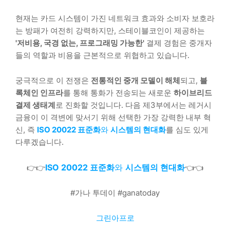
현재는 카드 시스템이 가진 네트워크 효과와 소비자 보호라
는 방패가 여전히 강력하지만, 스테이블코인이 제공하는
'저비용, 국경 없는, 프로그래밍 가능한'
결제 경험은 중개자
들의 역할과 비용을 근본적으로 위협하고 있습니다.
궁극적으로 이 전쟁은
전통적인 중개 모델이 해체
되고,
블
록체인 인프라
를 통해 통화가 전송되는 새로운
하이브리드
결제 생태계
로 진화할 것입니다. 다음 제3부에서는 레거시
금융이 이 격변에 맞서기 위해 선택한 가장 강력한 내부 혁
신, 즉
ISO 20022 표준화
와
시스템의 현대화
를 심도 있게
다루겠습니다.
ISO 20022 표준화
와
시스템의 현대화
👉👉
👈👈
#가나 투데이 #ganatoday
그린아프로