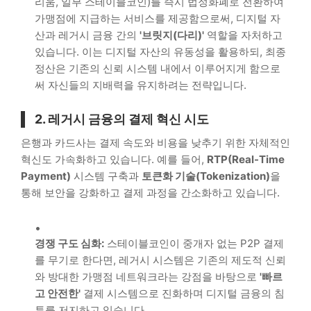
리움, 일부 스테이블코인)를 즉시 법정화폐로 전환하여
가맹점에 지급하는 서비스를 제공함으로써, 디지털 자
산과 레거시 금융 간의
'브릿지(다리)'
역할을 자처하고
있습니다. 이는 디지털 자산의 유동성을 활용하되, 최종
정산은 기존의 신뢰 시스템 내에서 이루어지게 함으로
써 자신들의 지배력을 유지하려는 전략입니다.
2. 레거시 금융의 결제 혁신 시도
은행과 카드사는 결제 속도와 비용을 낮추기 위한 자체적인
혁신도 가속화하고 있습니다. 예를 들어,
RTP(Real-Time
Payment)
시스템 구축과
토큰화 기술(Tokenization)
을
통해 보안을 강화하고 결제 과정을 간소화하고 있습니다.
경쟁 구도 심화:
스테이블코인이 중개자 없는 P2P 결제
를 무기로 한다면, 레거시 시스템은 기존의 제도적 신뢰
와 방대한 가맹점 네트워크라는 강점을 바탕으로
'빠르
고 안전한'
결제 시스템으로 진화하며 디지털 금융의 침
투를 저지하고 있습니다.