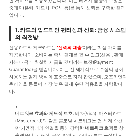
인 서비스를 제공해왔습니다. 이는 레거시 금융이 수많은
중개자(은행, 카드사, PG사 등)를 통해 신뢰를 구축한 결과
입니다.
1. 카드의 압도적인 편리성과 신뢰: 금융 시스템
의 최전방
신용카드와 체크카드는
'신뢰의 대출'
이라는 핵심 가치를
제공합니다. 소비자는 즉시 결제를 할 수 있고(신용), 판매
자는 대금이 확실히 지급될 것이라는 보장(Payment
Guarantee)을 받습니다. 이는 전 세계적으로 수십억 명이
사용하는 결제 방식의 표준으로 자리 잡았으며, 오프라인과
온라인을 통틀어 가장 높은 결제 수단 점유율을 자랑합니
다.
네트워크 효과와 제도적 보호:
비자(Visa), 마스터카드
(Mastercard)와 같은 글로벌 네트워크는 전 세계 수천
만 가맹점과의 연결을 통해 강력한
네트워크 효과
를 창
출했습니다. 또한, 분쟁 발생 시 소비자 보호 규정이 명