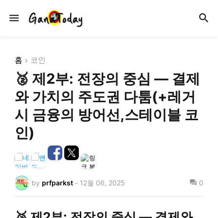
홈
코인
🥈 제2부: 전장의 중심 — 결제
와 가치의 주도권 다툼(+레거
시 금융의 방어선,스테이블 코
인)
by
prfparkst
-
12월 06, 2025
0
🥈 제2부: 전장의 중심 — 결제와