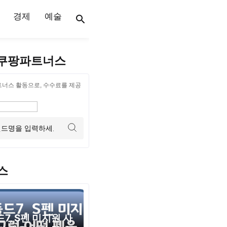
경제
예술
쿠팡파트너스
트너스 활동으로, 수수료를 제공
스
7, S펜 미지원 사