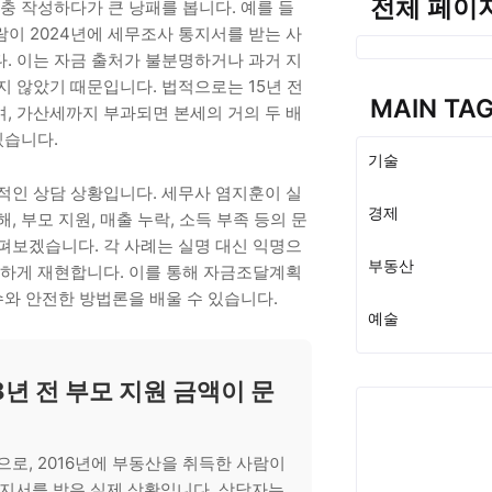
전체 페이
충 작성하다가 큰 낭패를 봅니다. 예를 들
사람이 2024년에 세무조사 통지서를 받는 사
. 이는 자금 출처가 불분명하거나 과거 지
지 않았기 때문입니다. 법적으로는 15년 전
MAIN TA
, 가산세까지 부과되면 본세의 거의 두 배
있습니다.
기술
적인 상담 상황입니다. 세무사 염지훈이 실
경제
, 부모 지원, 매출 누락, 소득 부족 등의 문
펴보겠습니다. 각 사례는 실명 대신 익명으
부동산
생하게 재현합니다. 이를 통해 자금조달계획
수와 안전한 방법론을 배울 수 있습니다.
예술
 8년 전 부모 지원 금액이 문
으로, 2016년에 부동산을 취득한 사람이
통지서를 받은 실제 상황입니다. 상담자는