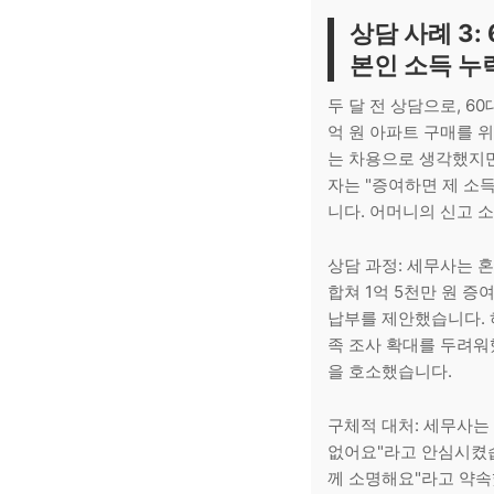
상담 사례 3:
본인 소득 누
두 달 전 상담으로, 6
억 원 아파트 구매를 
는 차용으로 생각했지만
자는 "증여하면 제 소
니다. 어머니의 신고 
상담 과정: 세무사는 혼
합쳐 1억 5천만 원 증여
납부를 제안했습니다. 
족 조사 확대를 두려워
을 호소했습니다.
구체적 대처: 세무사는
없어요"라고 안심시켰습
께 소명해요"라고 약속