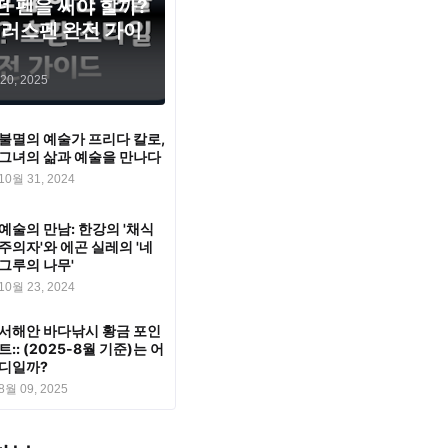
떤 펜을 써야 할까?
러스펜 완전 가이
20, 2025
불멸의 예술가 프리다 칼로,
그녀의 삶과 예술을 만나다
10월 31, 2024
예술의 만남: 한강의 '채식
주의자'와 에곤 실레의 '네
그루의 나무'
10월 23, 2024
서해안 바다낚시 황금 포인
트:: (2025-8월 기준)는 어
디일까?
8월 09, 2025